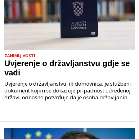
ZANIMLJIVOSTI
Uvjerenje o državljanstvu gdje se
vadi
Uvjerenje o državljanstvu, ili domovnica, je službeni
dokument kojim se dokazuje pripadnost određenoj
državi, odnosno potvrđuje da je osoba državljanin
Republike Hrvatske. U digitalnom obliku, ovaj je