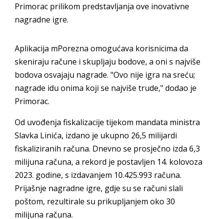
Primorac prilikom predstavljanja ove inovativne
nagradne igre.
Aplikacija mPorezna omogućava korisnicima da
skeniraju račune i skupljaju bodove, a oni s najviše
bodova osvajaju nagrade. "Ovo nije igra na sreću;
nagrade idu onima koji se najviše trude," dodao je
Primorac.
Od uvođenja fiskalizacije tijekom mandata ministra
Slavka Linića, izdano je ukupno 26,5 milijardi
fiskaliziranih računa. Dnevno se prosječno izda 6,3
milijuna računa, a rekord je postavljen 14. kolovoza
2023. godine, s izdavanjem 10.425.993 računa.
Prijašnje nagradne igre, gdje su se računi slali
poštom, rezultirale su prikupljanjem oko 30
milijuna računa.