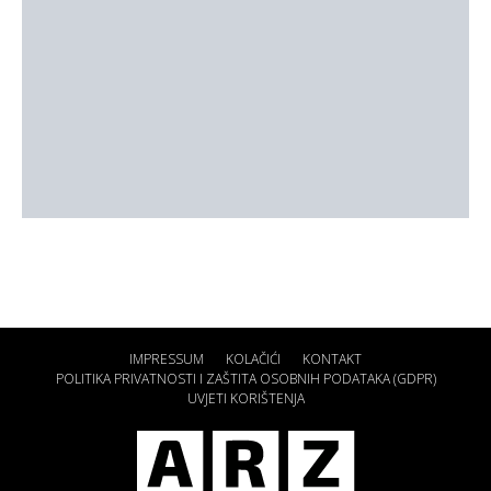
IMPRESSUM
KOLAČIĆI
KONTAKT
POLITIKA PRIVATNOSTI I ZAŠTITA OSOBNIH PODATAKA (GDPR)
UVJETI KORIŠTENJA