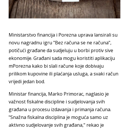
Ministarstvo financija i Porezna uprava lansirali su
novu nagradnu igru "Bez računa se ne računa",
potičući građane da sudjeluju u borbi protiv sive
ekonomije. Građani sada mogu koristiti aplikaciju
mPorezna kako bi slali račune koje dobivaju
prilikom kupovine ili plaćanja usluga, a svaki račun
vrijedi jedan bod.
Ministar financija, Marko Primorac, naglasio je
važnost fiskalne discipline i sudjelovanja svih
građana u procesu izdavanja i primanja računa.
"Snažna fiskalna disciplina je moguća samo uz
aktivno sudjelovanje svih građana," rekao je