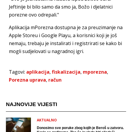
Jeftinije bi bilo samo da smo ja, Božo i djelatnici
porezne ovo odrepali."
Aplikacija mPorezna dostupna je za preuzimanje na
Apple Storeu i Google Playu, a korisnici koji je još
nemaju, trebaju je instalirati i registrirati se kako bi
mogli sudjelovati u nagradnoj igri.
Tagovi:
aplikacija
,
fiskalizacija
,
mporezna
,
Porezna uprava
,
račun
NAJNOVIJE VIJESTI
AKTUALNO
Donosimo sve poruke zbog kojih je Beroš u zatvoru.