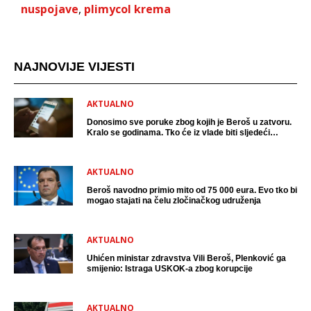
nuspojave
,
plimycol krema
NAJNOVIJE VIJESTI
AKTUALNO
Donosimo sve poruke zbog kojih je Beroš u zatvoru.
Kralo se godinama. Tko će iz vlade biti sljedeći
uhićen?
AKTUALNO
Beroš navodno primio mito od 75 000 eura. Evo tko bi
mogao stajati na čelu zločinačkog udruženja
AKTUALNO
Uhićen ministar zdravstva Vili Beroš, Plenković ga
smijenio: Istraga USKOK-a zbog korupcije
AKTUALNO