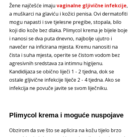
Žene najčešće imaju
vaginalne gljivične infekcije
,
a muškarci na glaviću i kožici penisa. Ovi dermatofiti
mogu napasti i sve tjelesne pregibe, stopala, bilo
koji dio kože bez dlaka. Plimycol krema je bijele boje
i nanosi se dva puta dnevno, najbolje ujutro i
navečer na inficirana mjesta. Kremu nanositi na
čista i suha mjesta, operite se čistom vodom bez
agresivnih sredstava za intimnu higijenu.
Kandidijaza se obično liječi 1 - 2 tjedna, dok se
ostale gljivične infekcije liječe 2 - 4 tjedna. Ako se
infekcija ne povuče javite se svom liječniku.
Plimycol krema i moguće nuspojave
Obzirom da sve što se aplicira na kožu tijelo brzo