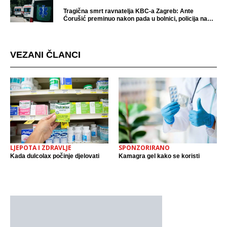
Tragična smrt ravnatelja KBC-a Zagreb: Ante
Ćorušić preminuo nakon pada u bolnici, policija na
mjestu događaja
VEZANI ČLANCI
LJEPOTA I ZDRAVLJE
SPONZORIRANO
Kada dulcolax počinje djelovati
Kamagra gel kako se koristi