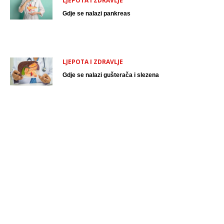
LJEPOTA I ZDRAVLJE
Gdje se nalazi pankreas
LJEPOTA I ZDRAVLJE
Gdje se nalazi gušterača i slezena