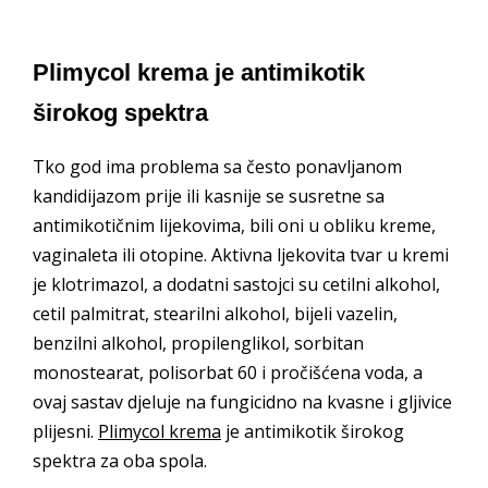
Plimycol krema je antimikotik
širokog spektra
Tko god ima problema sa često ponavljanom
kandidijazom prije ili kasnije se susretne sa
antimikotičnim lijekovima, bili oni u obliku kreme,
vaginaleta ili otopine. Aktivna ljekovita tvar u kremi
je klotrimazol, a dodatni sastojci su cetilni alkohol,
cetil palmitrat, stearilni alkohol, bijeli vazelin,
benzilni alkohol, propilenglikol, sorbitan
monostearat, polisorbat 60 i pročišćena voda, a
ovaj sastav djeluje na fungicidno na kvasne i gljivice
plijesni.
Plimycol krema
je antimikotik širokog
spektra za oba spola.