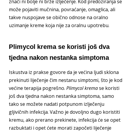
znači ni bolje ni brže izlječenje. Kod predoziranja se
može pojaviti mučnina, povraćanje, omaglica, ali
takve nuspojave se obično odnose na oralno
uzimanje kreme koja nije za oralnu upotrebu.
Plimycol krema se koristi još dva
tjedna nakon nestanka simptoma
Iskustva iz prakse govore da je većina ljudi sklona
prekinuti liječenje čim nestanu simptomi, što je kod
većine terapija pogrešno.
Plimycol krema
se koristi
još dva tjedna nakon nestanka simptoma, samo
tako se možete nadati potpunom izlječenju
gljivičnih infekcija. Važno je dovoljno dugo koristiti
kremu, ako prerano prekinete, infekcija će se opet
razbuktati i opet ćete morati započeti liječenje