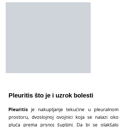
Pleuritis što je i uzrok bolesti
Pleuritis
je nakupljanje tekućine u pleuralnom
prostoru, dvoslojnoj ovojnici koja se nalazi oko
pluća prema prsnoj šupljini. Da bi se olakšalo