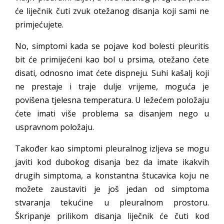
će liječnik čuti zvuk otežanog disanja koji sami ne
primjećujete.
No, simptomi kada se pojave kod bolesti pleuritis
bit će primijećeni kao bol u prsima, otežano ćete
disati, odnosno imat ćete dispneju. Suhi kašalj koji
ne prestaje i traje dulje vrijeme, moguća je
povišena tjelesna temperatura. U ležećem položaju
ćete imati više problema sa disanjem nego u
uspravnom položaju.
Također kao simptomi pleuralnog izljeva se mogu
javiti kod dubokog disanja bez da imate ikakvih
drugih simptoma, a konstantna štucavica koju ne
možete zaustaviti je još jedan od simptoma
stvaranja tekućine u pleuralnom prostoru.
Škripanje prilikom disanja liječnik će čuti kod