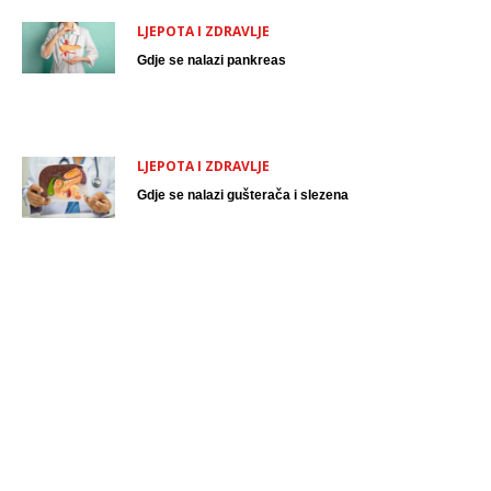
LJEPOTA I ZDRAVLJE
Gdje se nalazi pankreas
LJEPOTA I ZDRAVLJE
Gdje se nalazi gušterača i slezena