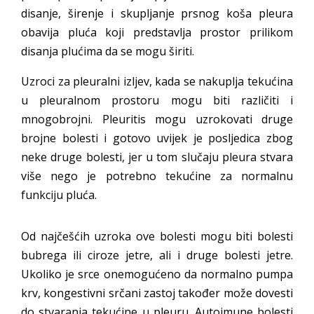
disanje, širenje i skupljanje prsnog koša pleura
obavija pluća koji predstavlja prostor prilikom
disanja plućima da se mogu širiti.
Uzroci za pleuralni izljev, kada se nakuplja tekućina
u pleuralnom prostoru mogu biti različiti i
mnogobrojni. Pleuritis mogu uzrokovati druge
brojne bolesti i gotovo uvijek je posljedica zbog
neke druge bolesti, jer u tom slučaju pleura stvara
više nego je potrebno tekućine za normalnu
funkciju pluća.
Od najčešćih uzroka ove bolesti mogu biti bolesti
bubrega ili ciroze jetre, ali i druge bolesti jetre.
Ukoliko je srce onemogućeno da normalno pumpa
krv, kongestivni srčani zastoj također može dovesti
do stvaranja tekućine u pleuru. Autoimune bolesti