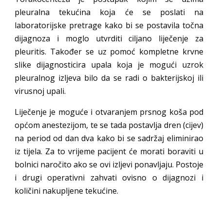
pleuralna tekućina koja će se poslati na
laboratorijske pretrage kako bi se postavila točna
dijagnoza i moglo utvrditi ciljano liječenje za
pleuritis. Također se uz pomoć kompletne krvne
slike dijagnosticira upala koja je mogući uzrok
pleuralnog izljeva bilo da se radi o bakterijskoj ili
virusnoj upali.
Liječenje je moguće i otvaranjem prsnog koša pod
općom anestezijom, te se tada postavlja dren (cijev)
na period od dan dva kako bi se sadržaj eliminirao
iz tijela. Za to vrijeme pacijent će morati boraviti u
bolnici naročito ako se ovi izljevi ponavljaju. Postoje
i drugi operativni zahvati ovisno o dijagnozi i
količini nakupljene tekućine.