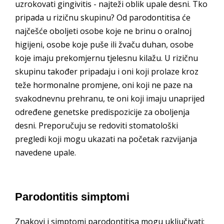
uzrokovati gingivitis - najteži oblik upale desni. Tko
pripada u rizičnu skupinu? Od parodontitisa će
najčešće oboljeti osobe koje ne brinu o oralnoj
higijeni, osobe koje puše ili žvaču duhan, osobe
koje imaju prekomjernu tjelesnu kilažu. U rizičnu
skupinu također pripadaju i oni koji prolaze kroz
teže hormonalne promjene, oni koji ne paze na
svakodnevnu prehranu, te oni koji imaju unaprijed
određene genetske predispozicije za oboljenja
desni. Preporučuju se redoviti stomatološki
pregledi koji mogu ukazati na početak razvijanja
navedene upale.
Parodontitis simptomi
Znakovi i simptomi parodontitisa mogu uključivati: