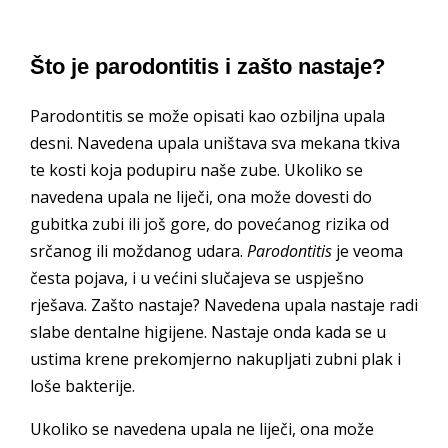
Što je parodontitis i zašto nastaje?
Parodontitis se može opisati kao ozbiljna upala
desni. Navedena upala uništava sva mekana tkiva
te kosti koja podupiru naše zube. Ukoliko se
navedena upala ne liječi, ona može dovesti do
gubitka zubi ili još gore, do povećanog rizika od
srčanog ili moždanog udara.
Parodontitis
je veoma
česta pojava, i u većini slučajeva se uspješno
rješava. Zašto nastaje? Navedena upala nastaje radi
slabe dentalne higijene. Nastaje onda kada se u
ustima krene prekomjerno nakupljati zubni plak i
loše bakterije.
Ukoliko se navedena upala ne liječi, ona može