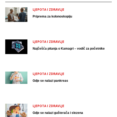
LJEPOTA I ZDRAVLJE
Priprema za kolonoskopiju
LJEPOTA I ZDRAVLJE
Najčešća pitanja o Kamagri – vodič za početnike
LJEPOTA I ZDRAVLJE
Gdje se nalazi pankreas
LJEPOTA I ZDRAVLJE
Gdje se nalazi gušterača i slezena