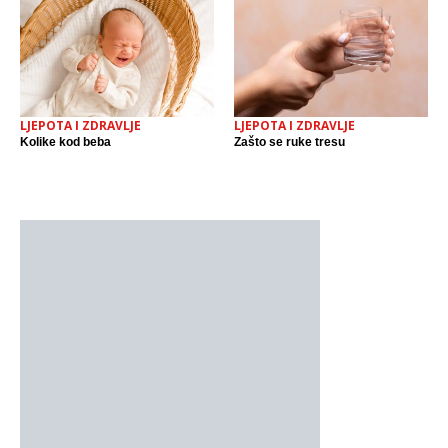
LJEPOTA I ZDRAVLJE
LJEPOTA I ZDRAVLJE
Kolike kod beba
Zašto se ruke tresu