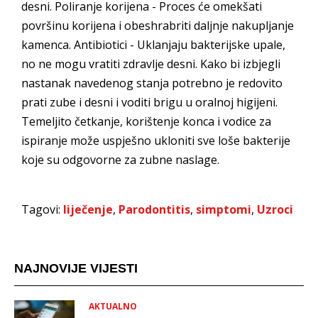
desni. Poliranje korijena - Proces će omekšati
površinu korijena i obeshrabriti daljnje nakupljanje
kamenca. Antibiotici - Uklanjaju bakterijske upale,
no ne mogu vratiti zdravlje desni. Kako bi izbjegli
nastanak navedenog stanja potrebno je redovito
prati zube i desni i voditi brigu u oralnoj higijeni.
Temeljito četkanje, korištenje konca i vodice za
ispiranje može uspješno ukloniti sve loše bakterije
koje su odgovorne za zubne naslage.
Tagovi:
liječenje
,
Parodontitis
,
simptomi
,
Uzroci
NAJNOVIJE VIJESTI
AKTUALNO