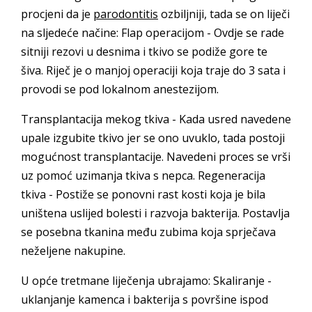
procjeni da je
parodontitis
ozbiljniji, tada se on liječi
na sljedeće načine: Flap operacijom - Ovdje se rade
sitniji rezovi u desnima i tkivo se podiže gore te
šiva. Riječ je o manjoj operaciji koja traje do 3 sata i
provodi se pod lokalnom anestezijom.
Transplantacija mekog tkiva - Kada usred navedene
upale izgubite tkivo jer se ono uvuklo, tada postoji
mogućnost transplantacije. Navedeni proces se vrši
uz pomoć uzimanja tkiva s nepca. Regeneracija
tkiva - Postiže se ponovni rast kosti koja je bila
uništena uslijed bolesti i razvoja bakterija. Postavlja
se posebna tkanina među zubima koja sprječava
neželjene nakupine.
U opće tretmane liječenja ubrajamo: Skaliranje -
uklanjanje kamenca i bakterija s površine ispod