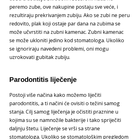
peremo zube, ove nakupine postaju sve veće, i
rezultiraju prekrivanjem zubiju. Ako se zubi ne peru
redovito, plak koji ostaje par dana na zubima se
može učvrstiti na zubni kamenac. Zubni kamenac
se može ukloniti jedino kod stomatologa. Ukoliko
se ignoriraju navedeni problemi, oni mogu
uzrokovati gubitak zubiju.
Parodontitis liječenje
Postoji više načina kako možemo liječiti
parodontitis, a ti načini će ovisiti o težini samog
stanja. Cilj samog liječenja je očistiti praznine u
kojima su se namnožile bakterije i tako spriječiti
daljnju štetu. Liječenje se vrši sa strane
stomatologa. Ukoliko se stomatološkim pregledom