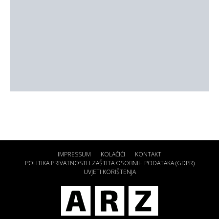
IMPRESSUM
KOLAČIĆI
KONTAKT
POLITIKA PRIVATNOSTI I ZAŠTITA OSOBNIH PODATAKA (GDPR)
UVJETI KORIŠTENJA