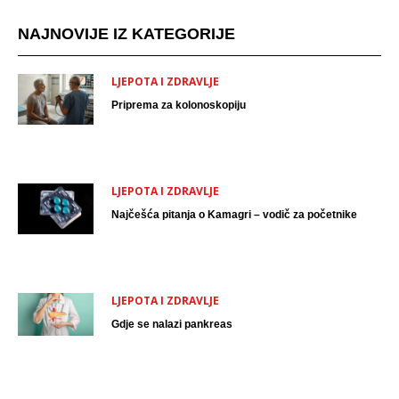
NAJNOVIJE IZ KATEGORIJE
LJEPOTA I ZDRAVLJE
Priprema za kolonoskopiju
LJEPOTA I ZDRAVLJE
Najčešća pitanja o Kamagri – vodič za početnike
LJEPOTA I ZDRAVLJE
Gdje se nalazi pankreas