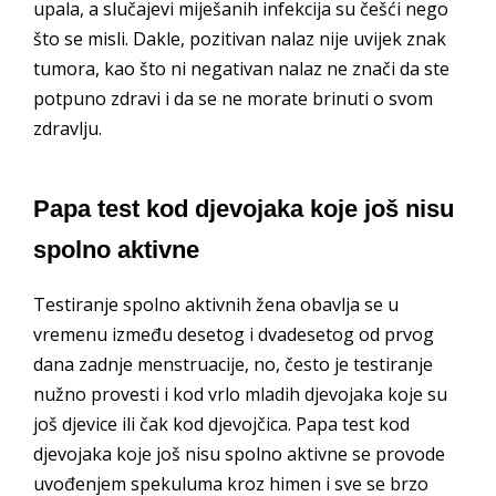
upala,
a slučajevi miješanih infekcija su češći nego
što se misli.
Dakle, pozitivan nalaz nije uvijek znak
tumora, kao što ni negativan nalaz ne znači da ste
potpuno zdravi i da se ne morate brinuti o svom
zdravlju.
Papa test kod djevojaka koje još nisu
spolno aktivne
Testiranje spolno aktivnih žena obavlja se u
vremenu između desetog i dvadesetog od prvog
dana zadnje menstruacije, no, često je testiranje
nužno provesti i kod vrlo mladih djevojaka koje su
još djevice ili čak kod djevojčica.
Papa test kod
djevojaka koje još nisu spolno aktivne se provode
uvođenjem spekuluma kroz himen i sve se brzo