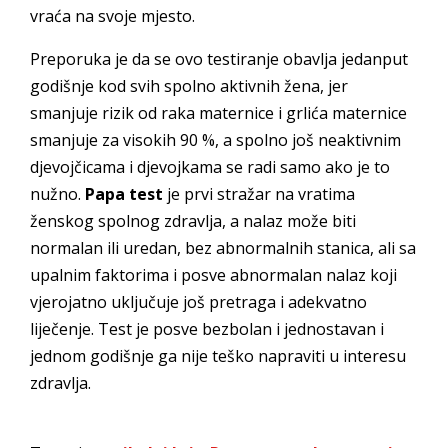
vraća na svoje mjesto.
Preporuka je da se ovo testiranje obavlja jedanput
godišnje kod svih spolno aktivnih žena, jer
smanjuje rizik od raka maternice i grlića maternice
smanjuje za visokih 90 %, a spolno još neaktivnim
djevojčicama i djevojkama se radi samo ako je to
nužno.
Papa test
je prvi stražar na vratima
ženskog spolnog zdravlja, a nalaz može biti
normalan ili uredan, bez abnormalnih stanica, ali sa
upalnim faktorima i posve abnormalan nalaz koji
vjerojatno uključuje još pretraga i adekvatno
liječenje. Test je posve bezbolan i jednostavan i
jednom godišnje ga nije teško napraviti u interesu
zdravlja.