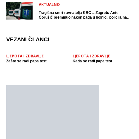
AKTUALNO
Tragična smrt ravnatelja KBC-a Zagreb: Ante
Ćorušić preminuo nakon pada u bolnici, policija na
mjestu događaja
VEZANI ČLANCI
LJEPOTA I ZDRAVLJE
LJEPOTA I ZDRAVLJE
Zašto se radi papa test
Kada se radi papa test