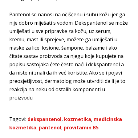
Pantenol se nanosi na očišćenu i suhu kožu jer ga
nije dobro miješati s vodom. Dekspantenol se može
umiješati u sve pripravke za kožu, uz serum,
kremu, mast ili sprejeve, možete ga umiješati u
maske za lice, losione, šampone, balzame i ako
čitate sastav proizvoda za njegu koje kupujete na
popisu sastojaka ćete često naći i dekspantenol a
da niste ni znali da ih već koristite. Ako se i pojavi
preosjetljivost, dermatolog može utvrditi da li je to
reakcija na neku od ostalih komponenti u
proizvodu.
Tagovi:
dekspantenol
,
kozmetika
,
medicinska
kozmetika
,
pantenol
,
provitamin B5