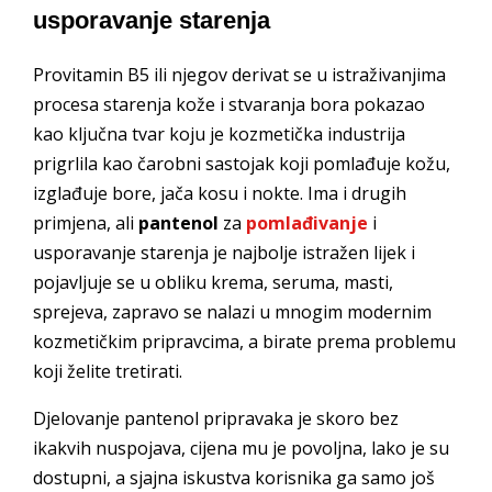
usporavanje starenja
Provitamin B5 ili njegov derivat se u istraživanjima
procesa starenja kože i stvaranja bora pokazao
kao ključna tvar koju je kozmetička industrija
prigrlila kao čarobni sastojak koji pomlađuje kožu,
izglađuje bore, jača kosu i nokte. Ima i drugih
primjena, ali
pantenol
za
pomlađivanje
i
usporavanje starenja je najbolje istražen lijek i
pojavljuje se u obliku krema, seruma, masti,
sprejeva, zapravo se nalazi u mnogim modernim
kozmetičkim pripravcima, a birate prema problemu
koji želite tretirati.
Djelovanje pantenol pripravaka je skoro bez
ikakvih nuspojava, cijena mu je povoljna, lako je su
dostupni, a sjajna iskustva korisnika ga samo još