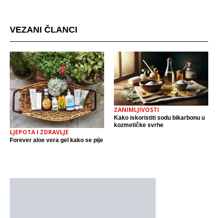
mjestu događaja
VEZANI ČLANCI
ZANIMLJIVOSTI
Kako iskoristiti sodu bikarbonu u
kozmetičke svrhe
LJEPOTA I ZDRAVLJE
Forever aloe vera gel kako se pije