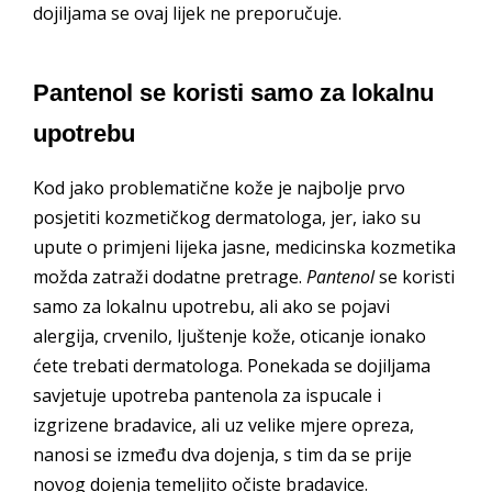
dojiljama se ovaj lijek ne preporučuje.
Pantenol se koristi samo za lokalnu
upotrebu
Kod jako problematične kože je najbolje prvo
posjetiti kozmetičkog dermatologa, jer, iako su
upute o primjeni lijeka jasne, medicinska kozmetika
možda zatraži dodatne pretrage.
Pantenol
se koristi
samo za lokalnu upotrebu, ali ako se pojavi
alergija, crvenilo, ljuštenje kože, oticanje ionako
ćete trebati dermatologa. Ponekada se dojiljama
savjetuje upotreba pantenola za ispucale i
izgrizene bradavice, ali uz velike mjere opreza,
nanosi se između dva dojenja, s tim da se prije
novog dojenja temeljito očiste bradavice.