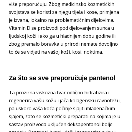
više preporučuju. Zbog medicinsko kozmetičkih
svojstava se koristi za njegu tijela i kose, primjena
je izvana, lokalno na problematičnim dijelovima.
Vitamin D se proizvodi pod djelovanjem sunca u
ljudskoj koži i ako ga u hladnijem dobu godine ili
zbog premalo boravka u prirodi nemate dovoljno
to će se vidjeti na vašoj koži, kosi, noktima.
Za što se sve preporučuje pantenol
Ta prozirna viskozna tvar odlično hidratizira i
regenerira vašu kožu i jača kolagensku ravnotežu,
pa uskoro vaša koža počinje sjajiti mladenačkim
sjajem, zato se kozmetički preparati na kojima je u
sastav proizvoda uključen deksapentanol bolje