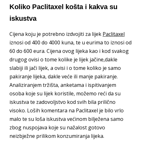
Koliko Paclitaxel košta i kakva su
iskustva
Cijena koju je potrebno izdvojiti za lijek
Paclitaxel
iznosi od 400 do 4000 kuna, te u eurima to iznosi od
60 do 600 eura. Cijena ovog lijeka kao i kod svakog
drugog ovisi o tome kolike je lijek jačine,dakle
slabiji ili jači lijek, a ovisi i o tome koliko je samo
pakiranje lijeka, dakle veće ili manje pakiranje.
Analiziranjem tržišta, anketama i ispitivanjem
osoba koje su lijek koristile, možemo reći da su
iskustva te zadovoljstvo kod svih bila prilično
visoko. Loših komentara na Paclitaxel je bilo vrlo
malo te su loša iskustva većinom bilježena samo
zbog nuspojava koje su nažalost gotovo
neizbježne prilikom konzumiranja lijeka.