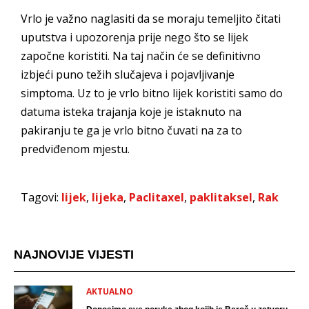
Vrlo je važno naglasiti da se moraju temeljito čitati
uputstva i upozorenja prije nego što se lijek
započne koristiti. Na taj način će se definitivno
izbjeći puno težih slučajeva i pojavljivanje
simptoma. Uz to je vrlo bitno lijek koristiti samo do
datuma isteka trajanja koje je istaknuto na
pakiranju te ga je vrlo bitno čuvati na za to
predviđenom mjestu.
Tagovi:
lijek
,
lijeka
,
Paclitaxel
,
paklitaksel
,
Rak
NAJNOVIJE VIJESTI
AKTUALNO