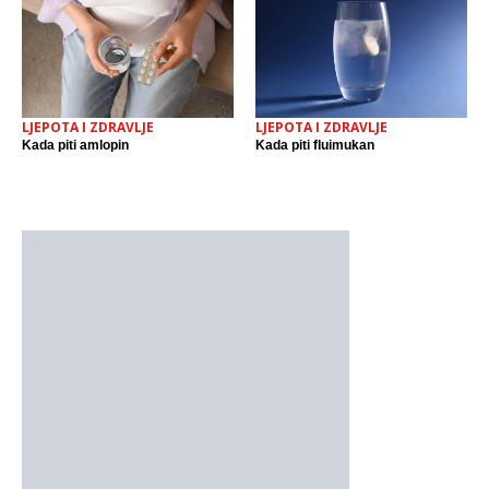
LJEPOTA I ZDRAVLJE
LJEPOTA I ZDRAVLJE
Kada piti amlopin
Kada piti fluimukan