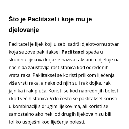
Što je Paclitaxel i koje mu je
djelovanje
Paclitaxel je lijek koji u sebi sadrži djelotvornu stvar
koja se zove paklitaksel.
Paclitaxel
spada u
skupinu lijekova koja se naziva taksani te djeluje na
način da zaustavlja rast stanica kod određenih
vrsta raka. Paklitaksel se koristi prilikom liječenja
više vrsti raka, a neke od njih su i rak dojke, rak
jajnika i rak pluća. Koristi se kod naprednijih bolesti
i kod većih stanica. Vrlo često se paklitaksel koristi
u kombinaciji s drugim lijekovima, ali koristi se i
samostalno ako neki od drugih lijekova nisu bili
toliko uspješni kod liječenja bolesti.