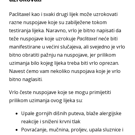
Paclitaxel kao i svaki drugi lijek može uzrokovati
razne nuspojave koje su zabilježene tokom
testiranja lijeka. Naravno, vrlo je bitno napisati da
teže nuspojave koje uzrokuje
Paclitaxel
neće biti
manifestirane u većini slučajeva, ali svejedno je vrlo
bitno obratiti pažnju na nuspojave, jer prilikom
uzimanja bilo kojeg lijeka treba biti vrlo oprezan.
Navest ćemo vam nekoliko nuspojava koje je vrlo
bitno naglasiti.
Vrlo česte nuspojave koje se mogu primijetiti
prilikom uzimanja ovog lijeka su:
Upale gornjih dišnih puteva, blaže alergijske
reakcije i sniženi krvni tlak
Povraćanje, mučnina, proljev, upala sluznice i