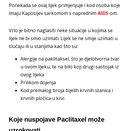
Ponekada se ovaj lijek primjenjuje i kod osoba koje
imaju Kaposijev sarkomom s naprednim
AIDS
-om.
Vrlo je bitno naglasiti neke situacije u kojima se
lijek ne bi smio uzimati. Lijek se ne smije uzimati u
slučaju ili u stanjima kao što su:
Alergije na paklitaksel, što je djelotvorna tvar
u ovom lijeku, te na bilo koji drugi sastojak iz
ovog lijeka
Prilikom dojenja
Kod premalog broja bijelih krvnih stanica i
krvnih pločica u krvi
Koje nuspojave Paclitaxel može
uzrokovati