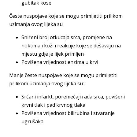
gubitak kose
Česte nuspojave koje se mogu primijetiti prilikom
uzimanja ovog lijeka su:
Sniženi broj otkucaja srca, promjene na
noktima i koži i reakcije koje se dešavaju na
mjestu gdje je lijek primljen
Povišena vrijednost enzima u krvi
Manje česte nuspojave koje se mogu primijetiti
prilikom uzimanja ovog lijeka su:
Srčani infarkt, poremećaji rada srca, povišeni
krvni tlak i pad krvnog tlaka
Povišena vrijednost bilirubina i stvaranje
ugrušaka