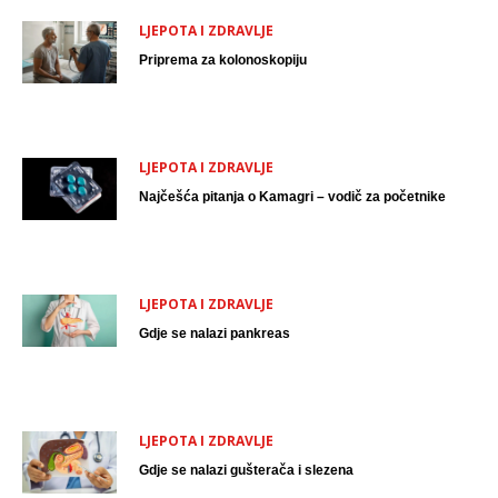
LJEPOTA I ZDRAVLJE
Priprema za kolonoskopiju
LJEPOTA I ZDRAVLJE
Najčešća pitanja o Kamagri – vodič za početnike
LJEPOTA I ZDRAVLJE
Gdje se nalazi pankreas
LJEPOTA I ZDRAVLJE
Gdje se nalazi gušterača i slezena