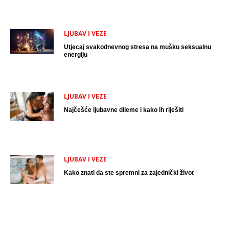
LJUBAV I VEZE
Utjecaj svakodnevnog stresa na mušku seksualnu
energiju
LJUBAV I VEZE
Najčešće ljubavne dileme i kako ih riješiti
LJUBAV I VEZE
Kako znati da ste spremni za zajednički život