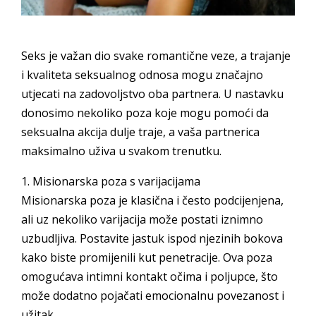
Seks je važan dio svake romantične veze, a trajanje
i kvaliteta seksualnog odnosa mogu značajno
utjecati na zadovoljstvo oba partnera. U nastavku
donosimo nekoliko poza koje mogu pomoći da
seksualna akcija dulje traje, a vaša partnerica
maksimalno uživa u svakom trenutku.
1. Misionarska poza s varijacijama
Misionarska poza je klasična i često podcijenjena,
ali uz nekoliko varijacija može postati iznimno
uzbudljiva. Postavite jastuk ispod njezinih bokova
kako biste promijenili kut penetracije. Ova poza
omogućava intimni kontakt očima i poljupce, što
može dodatno pojačati emocionalnu povezanost i
užitak.