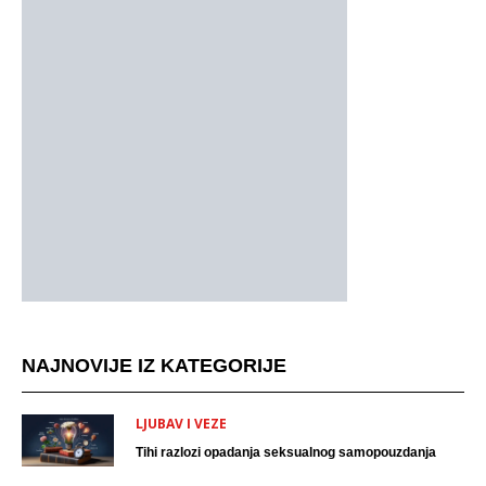
NAJNOVIJE IZ KATEGORIJE
LJUBAV I VEZE
Tihi razlozi opadanja seksualnog samopouzdanja