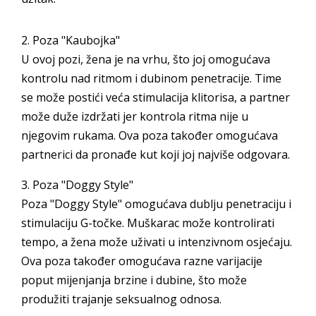
2. Poza "Kaubojka"
U ovoj pozi, žena je na vrhu, što joj omogućava
kontrolu nad ritmom i dubinom penetracije. Time
se može postići veća stimulacija klitorisa, a partner
može duže izdržati jer kontrola ritma nije u
njegovim rukama. Ova poza također omogućava
partnerici da pronađe kut koji joj najviše odgovara.
3. Poza "Doggy Style"
Poza "Doggy Style" omogućava dublju penetraciju i
stimulaciju G-točke. Muškarac može kontrolirati
tempo, a žena može uživati u intenzivnom osjećaju.
Ova poza također omogućava razne varijacije
poput mijenjanja brzine i dubine, što može
produžiti trajanje seksualnog odnosa.