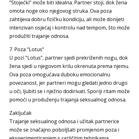
"Stojećki" može biti idealna. Partner stoji, dok žena
omota noge oko njegovog struka. Ova poza
zahtijeva dobru fizičku kondiciju, ali može donijeti
intenzivan osjećaj i kontrolu nad tempom, što može
produžiti trajanje odnosa.
7. Poza "Lotus"
U pozi "Lotus", partner sjedi prekriženih nogu, dok
žena sjedi u njegovom krilu okrenuta prema njemu.
Ova poza omogućava duboku emocionalnu
povezanost, jer partneri mogu gledati jedno drugo
u oči, ljubiti se i nježno dodirivati. Sporiji ritam može
pomoći u produženju trajanja seksualnog odnosa.
Zaključak
Trajanje seksualnog odnosa i užitak partnerice
može se značajno poboljšati promjenom poza i
eksperimentiranjem s različitim tehnikama.