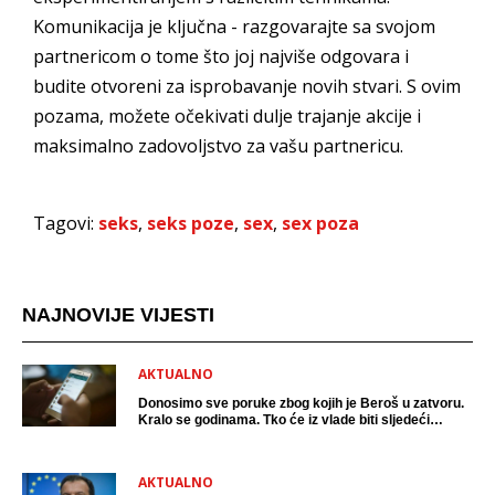
Komunikacija je ključna - razgovarajte sa svojom
partnericom o tome što joj najviše odgovara i
budite otvoreni za isprobavanje novih stvari. S ovim
pozama, možete očekivati dulje trajanje akcije i
maksimalno zadovoljstvo za vašu partnericu.
Tagovi:
seks
,
seks poze
,
sex
,
sex poza
NAJNOVIJE VIJESTI
AKTUALNO
Donosimo sve poruke zbog kojih je Beroš u zatvoru.
Kralo se godinama. Tko će iz vlade biti sljedeći
uhićen?
AKTUALNO