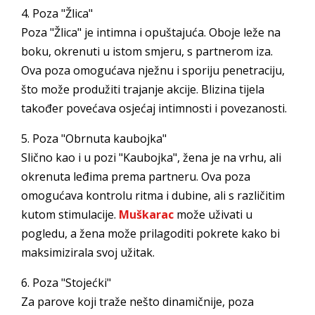
4. Poza "Žlica"
Poza "Žlica" je intimna i opuštajuća. Oboje leže na
boku, okrenuti u istom smjeru, s partnerom iza.
Ova poza omogućava nježnu i sporiju penetraciju,
što može produžiti trajanje akcije. Blizina tijela
također povećava osjećaj intimnosti i povezanosti.
5. Poza "Obrnuta kaubojka"
Slično kao i u pozi "Kaubojka", žena je na vrhu, ali
okrenuta leđima prema partneru. Ova poza
omogućava kontrolu ritma i dubine, ali s različitim
kutom stimulacije.
Muškarac
može uživati u
pogledu, a žena može prilagoditi pokrete kako bi
maksimizirala svoj užitak.
6. Poza "Stojećki"
Za parove koji traže nešto dinamičnije, poza