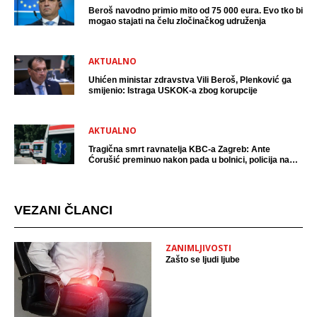
Beroš navodno primio mito od 75 000 eura. Evo tko bi
mogao stajati na čelu zločinačkog udruženja
AKTUALNO
Uhićen ministar zdravstva Vili Beroš, Plenković ga
smijenio: Istraga USKOK-a zbog korupcije
AKTUALNO
Tragična smrt ravnatelja KBC-a Zagreb: Ante
Ćorušić preminuo nakon pada u bolnici, policija na
mjestu događaja
VEZANI ČLANCI
ZANIMLJIVOSTI
Zašto se ljudi ljube