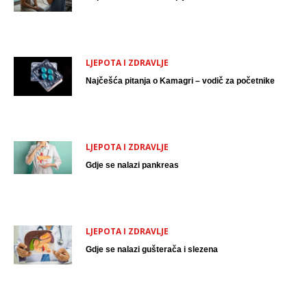
LJEPOTA I ZDRAVLJE
Najčešća pitanja o Kamagri – vodič za početnike
LJEPOTA I ZDRAVLJE
Gdje se nalazi pankreas
LJEPOTA I ZDRAVLJE
Gdje se nalazi gušterača i slezena