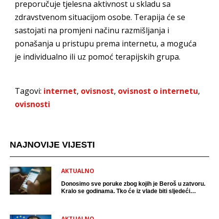
preporučuje tjelesna aktivnost u skladu sa
zdravstvenom situacijom osobe. Terapija će se
sastojati na promjeni načinu razmišljanja i
ponašanja u pristupu prema internetu, a moguća
je individualno ili uz pomoć terapijskih grupa.
Tagovi:
internet
,
ovisnost
,
ovisnost o internetu
,
ovisnosti
NAJNOVIJE VIJESTI
AKTUALNO
Donosimo sve poruke zbog kojih je Beroš u zatvoru.
Kralo se godinama. Tko će iz vlade biti sljedeći
uhićen?
AKTUALNO