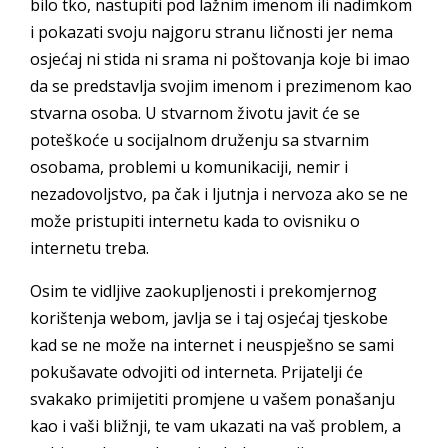
bilo tko, nastupiti pod lažnim imenom ili nadimkom
i pokazati svoju najgoru stranu ličnosti jer nema
osjećaj ni stida ni srama ni poštovanja koje bi imao
da se predstavlja svojim imenom i prezimenom kao
stvarna osoba. U stvarnom životu javit će se
poteškoće u socijalnom druženju sa stvarnim
osobama, problemi u komunikaciji, nemir i
nezadovoljstvo, pa čak i ljutnja i nervoza ako se ne
može pristupiti internetu kada to ovisniku o
internetu treba.
Osim te vidljive zaokupljenosti i prekomjernog
korištenja webom, javlja se i taj osjećaj tjeskobe
kad se ne može na internet i neuspješno se sami
pokušavate odvojiti od interneta. Prijatelji će
svakako primijetiti promjene u vašem ponašanju
kao i vaši bližnji, te vam ukazati na vaš problem, a