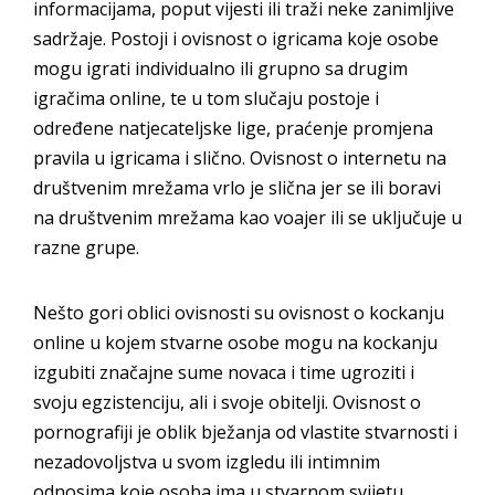
informacijama, poput vijesti ili traži neke zanimljive
sadržaje. Postoji i ovisnost o igricama koje osobe
mogu igrati individualno ili grupno sa drugim
igračima online, te u tom slučaju postoje i
određene natjecateljske lige, praćenje promjena
pravila u igricama i slično. Ovisnost o internetu na
društvenim mrežama vrlo je slična jer se ili boravi
na društvenim mrežama kao voajer ili se uključuje u
razne grupe.
Nešto gori oblici ovisnosti su ovisnost o kockanju
online u kojem stvarne osobe mogu na kockanju
izgubiti značajne sume novaca i time ugroziti i
svoju egzistenciju, ali i svoje obitelji. Ovisnost o
pornografiji je oblik bježanja od vlastite stvarnosti i
nezadovoljstva u svom izgledu ili intimnim
odnosima koje osoba ima u stvarnom svijetu.