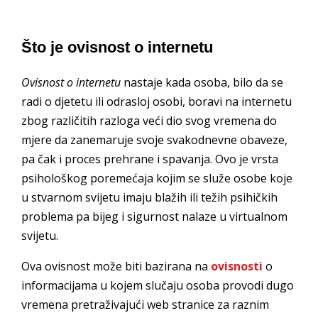
Što je ovisnost o internetu
Ovisnost o internetu
nastaje kada osoba, bilo da se
radi o djetetu ili odrasloj osobi, boravi na internetu
zbog različitih razloga veći dio svog vremena do
mjere da zanemaruje svoje svakodnevne obaveze,
pa čak i proces prehrane i spavanja. Ovo je vrsta
psihološkog poremećaja kojim se služe osobe koje
u stvarnom svijetu imaju blažih ili težih psihičkih
problema pa bijeg i sigurnost nalaze u virtualnom
svijetu.
Ova ovisnost može biti bazirana na
ovisnosti
o
informacijama u kojem slučaju osoba provodi dugo
vremena pretraživajući web stranice za raznim