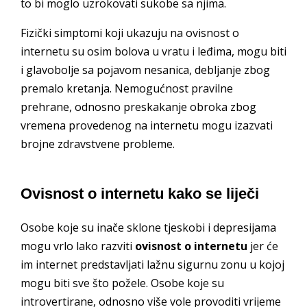
to bi moglo uzrokovati sukobe sa njima.
Fizički simptomi koji ukazuju na ovisnost o
internetu su osim bolova u vratu i leđima, mogu biti
i glavobolje sa pojavom nesanica, debljanje zbog
premalo kretanja. Nemogućnost pravilne
prehrane, odnosno preskakanje obroka zbog
vremena provedenog na internetu mogu izazvati
brojne zdravstvene probleme.
Ovisnost o internetu kako se liječi
Osobe koje su inače sklone tjeskobi i depresijama
mogu vrlo lako razviti
ovisnost o internetu
jer će
im internet predstavljati lažnu sigurnu zonu u kojoj
mogu biti sve što požele. Osobe koje su
introvertirane, odnosno više vole provoditi vrijeme