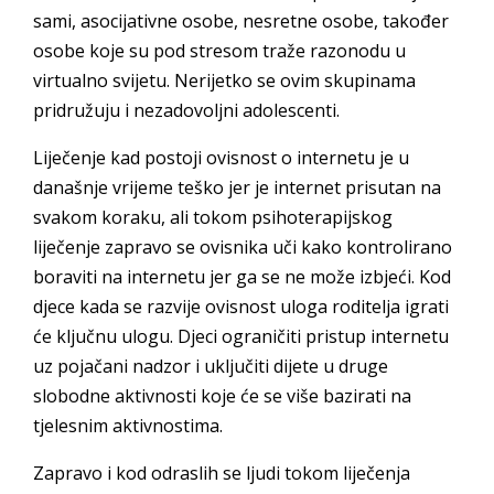
sami, asocijativne osobe, nesretne osobe, također
osobe koje su pod stresom traže razonodu u
virtualno svijetu. Nerijetko se ovim skupinama
pridružuju i nezadovoljni adolescenti.
Liječenje kad postoji ovisnost o internetu je u
današnje vrijeme teško jer je internet prisutan na
svakom koraku, ali tokom psihoterapijskog
liječenje zapravo se ovisnika uči kako kontrolirano
boraviti na internetu jer ga se ne može izbjeći. Kod
djece kada se razvije ovisnost uloga roditelja igrati
će ključnu ulogu. Djeci ograničiti pristup internetu
uz pojačani nadzor i uključiti dijete u druge
slobodne aktivnosti koje će se više bazirati na
tjelesnim aktivnostima.
Zapravo i kod odraslih se ljudi tokom liječenja