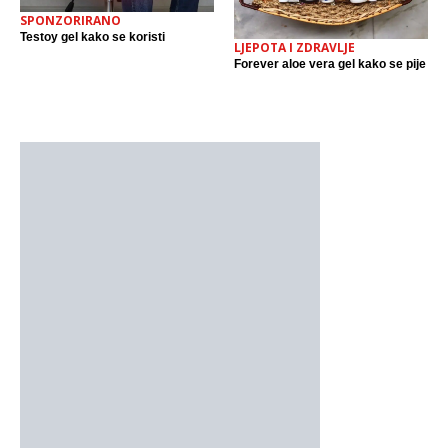
SPONZORIRANO
Testoy gel kako se koristi
LJEPOTA I ZDRAVLJE
Forever aloe vera gel kako se pije