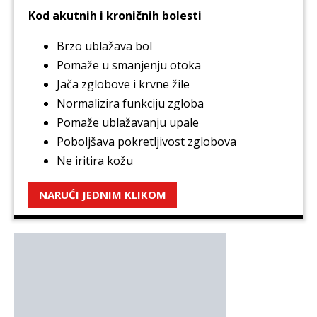
Kod akutnih i kroničnih bolesti
Brzo ublažava bol
Pomaže u smanjenju otoka
Jača zglobove i krvne žile
Normalizira funkciju zgloba
Pomaže ublažavanju upale
Poboljšava pokretljivost zglobova
Ne iritira kožu
NARUĆI JEDNIM KLIKOM