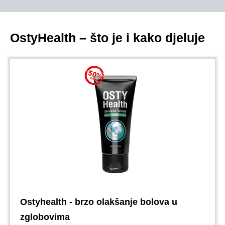
OstyHealth – što je i kako djeluje
Ostyhealth - brzo olakšanje bolova u
zglobovima