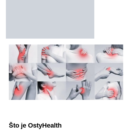
Što je OstyHealth