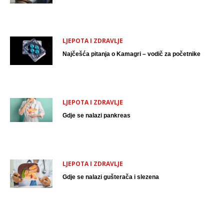
LJEPOTA I ZDRAVLJE
Najčešća pitanja o Kamagri – vodič za početnike
LJEPOTA I ZDRAVLJE
Gdje se nalazi pankreas
LJEPOTA I ZDRAVLJE
Gdje se nalazi gušterača i slezena