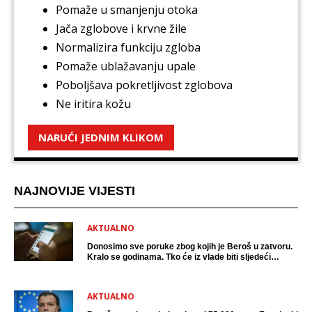
Pomaže u smanjenju otoka
Jača zglobove i krvne žile
Normalizira funkciju zgloba
Pomaže ublažavanju upale
Poboljšava pokretljivost zglobova
Ne iritira kožu
NARUĆI JEDNIM KLIKOM
NAJNOVIJE VIJESTI
AKTUALNO
Donosimo sve poruke zbog kojih je Beroš u zatvoru.
Kralo se godinama. Tko će iz vlade biti sljedeći
uhićen?
AKTUALNO