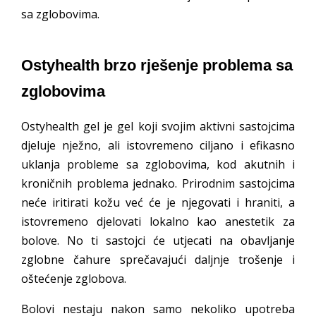
sa zglobovima.
Ostyhealth brzo rješenje problema sa
zglobovima
Ostyhealth gel je gel koji svojim aktivni sastojcima
djeluje nježno, ali istovremeno ciljano i efikasno
uklanja probleme sa zglobovima, kod akutnih i
kroničnih problema jednako. Prirodnim sastojcima
neće iritirati kožu već će je njegovati i hraniti, a
istovremeno djelovati lokalno kao anestetik za
bolove. No ti sastojci će utjecati na obavljanje
zglobne čahure sprečavajući daljnje trošenje i
oštećenje zglobova.
Bolovi nestaju nakon samo nekoliko upotreba