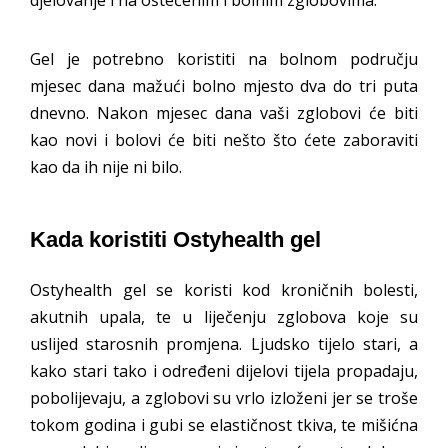
djelovanje i na oštećenim i bolnim zglobovima.
Gel je potrebno koristiti na bolnom području
mjesec dana mažući bolno mjesto dva do tri puta
dnevno. Nakon mjesec dana vaši zglobovi će biti
kao novi i bolovi će biti nešto što ćete zaboraviti
kao da ih nije ni bilo.
Kada koristiti Ostyhealth gel
Ostyhealth gel se koristi kod kroničnih bolesti,
akutnih upala, te u liječenju zglobova koje su
uslijed starosnih promjena. Ljudsko tijelo stari, a
kako stari tako i određeni dijelovi tijela propadaju,
pobolijevaju, a zglobovi su vrlo izloženi jer se troše
tokom godina i gubi se elastičnost tkiva, te mišićna