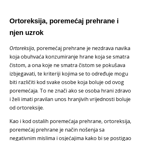
Ortoreksija, poremećaj prehrane i
njen uzrok
Ortoreksija
, poremećaj prehrane je nezdrava navika
koja obuhvaća konzumiranje hrane koja se smatra
čistom, a ona koje ne smatra čistom se pokušava
izbjegavati, te kriteriji kojima se to određuje mogu
biti različiti kod svake osobe koja boluje od ovog
poremećaja. To ne znači ako se osoba hrani zdravo
i želi imati pravilan unos hranjivih vrijednosti boluje
od ortoreksije.
Kao i kod ostalih poremećaja prehrane, ortoreksija,
poremećaj prehrane je način nošenja sa
negativnim mislima i osjećajima kako bi se postigao