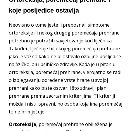
koje posljedice ostavlja
Neovisno o tome jeste li prepoznali simptome
ortoreksije ili nekog drugog poremećaja prehrane
potrebno je potražiti savjetovanje kod liječnika.
Također, liječenje bilo kojeg poremećaja prehrane
jako je važno kako ne bi ostavilo ozbiljne posljedice
na fizičko, ali i psihičko zdravlje. Kada je u pitanju
ortoreksija, poremećaj prehrane, vjerojatno se radi
o izbjegavanju određene vrste hrane u svojoj
prehrani kako biste ostvarili što zdraviji plan
prehrane prema zacrtanim kriterijima. Ti kriteriji
možda i nisu ispravni, no osoba koja ima poremećaj
to ne primjećuje.
Ortoreksija
, poremećaj prehrane obilježena je