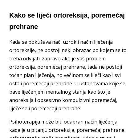
Kako se liječi ortoreksija, poremećaj
prehrane
Kada se pokušava naći uzrok i način liječenja
ortoreksije, ne postoji neki obrazac po kojem se to
treba odvijati. zapravo ako je vaš problem
ortoreksija
, poremećaj prehrane, tada ne postoji
točan plan liječenja, no većinom se liječi kao i svi
ostali poremećaji prehrane. U ustanovama koje se
bave liječenjem mentalnog stanja kao što je
anoreksija i opsesivno kompulzivni poremećaj,
liječe se i poremećaji prehrane.
Psihoterapija može biti odabran način liječenja
kada je u pitanju ortoreksija, poremećaj prehrane.