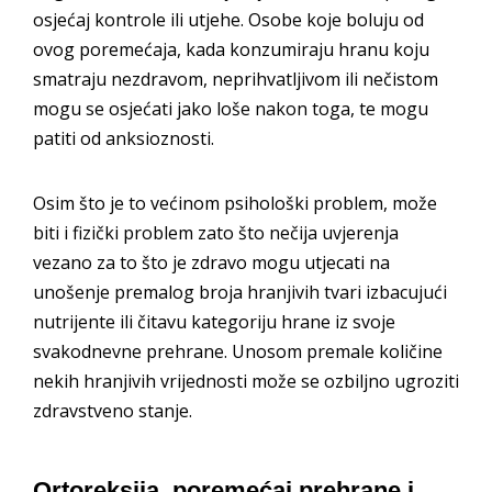
osjećaj kontrole ili utjehe. Osobe koje boluju od
ovog poremećaja, kada konzumiraju hranu koju
smatraju nezdravom, neprihvatljivom ili nečistom
mogu se osjećati jako loše nakon toga, te mogu
patiti od anksioznosti.
Osim što je to većinom psihološki problem, može
biti i fizički problem zato što nečija uvjerenja
vezano za to što je zdravo mogu utjecati na
unošenje premalog broja hranjivih tvari izbacujući
nutrijente ili čitavu kategoriju hrane iz svoje
svakodnevne prehrane. Unosom premale količine
nekih hranjivih vrijednosti može se ozbiljno ugroziti
zdravstveno stanje.
Ortoreksija, poremećaj prehrane i