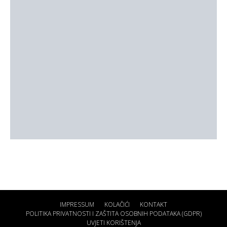
IMPRESSUM
KOLAČIĆI
KONTAKT
POLITIKA PRIVATNOSTI I ZAŠTITA OSOBNIH PODATAKA (GDPR)
UVJETI KORIŠTENJA