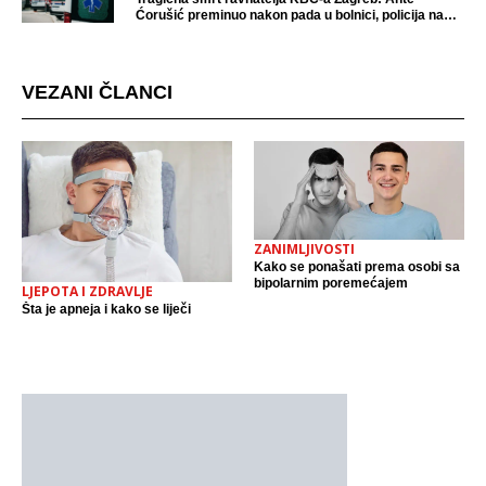
Ćorušić preminuo nakon pada u bolnici, policija na
mjestu događaja
VEZANI ČLANCI
ZANIMLJIVOSTI
Kako se ponašati prema osobi sa
bipolarnim poremećajem
LJEPOTA I ZDRAVLJE
Šta je apneja i kako se liječi