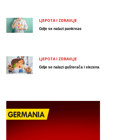
LJEPOTA I ZDRAVLJE
Gdje se nalazi pankreas
LJEPOTA I ZDRAVLJE
Gdje se nalazi gušterača i slezena