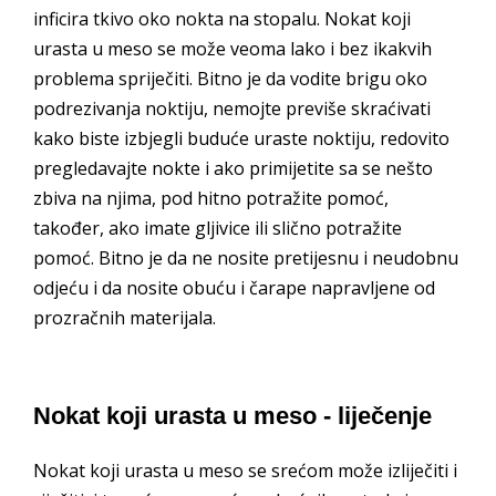
inficira tkivo oko nokta na stopalu. Nokat koji
urasta u meso se može veoma lako i bez ikakvih
problema spriječiti. Bitno je da vodite brigu oko
podrezivanja noktiju, nemojte previše skraćivati
kako biste izbjegli buduće uraste noktiju, redovito
pregledavajte nokte i ako primijetite sa se nešto
zbiva na njima, pod hitno potražite pomoć,
također, ako imate gljivice ili slično potražite
pomoć. Bitno je da ne nosite pretijesnu i neudobnu
odjeću i da nosite obuću i čarape napravljene od
prozračnih materijala.
Nokat koji urasta u meso - liječenje
Nokat koji urasta u meso se srećom može izliječiti i