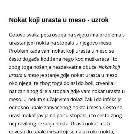
Nokat koji urasta u meso - uzrok
Gotovo svaka peta osoba na svijetu ima problema s
urastanjem nokta na stopalu u njegovo meso.
Problem kada vam nokat koji urasta u meso se
često događa kod žena nego kod muškaraca i to
zbog toga nošenja neadekvatne obuće.
Nokat koji
urasta u meso
je stanje gdje nokat urasta u meso
oko njega, te zbog toga dolazi do boli, crvenila i
naticanja tog dijela stopala gdje vam nokat urasta u
meso. U nekim slučajevima dolazi čak i do infekcije
odnosno upale zahvaćenog nokta i mesa. Često se
urasli nokat javlja na palcu stopala, i to često zbog
nepravilnog rezanja nokta. Urasli nokat može
dovesti do upale mesa koji se nalazi oko nokta, i