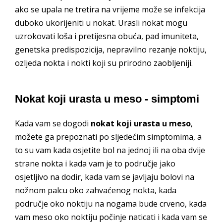
ako se upala ne tretira na vrijeme može se infekcija
duboko ukorijeniti u nokat. Urasli nokat mogu
uzrokovati loša i pretijesna obuća, pad imuniteta,
genetska predispozicija, nepravilno rezanje noktiju,
ozljeda nokta i nokti koji su prirodno zaobljeniji.
Nokat koji urasta u meso - simptomi
Kada vam se dogodi
nokat koji urasta u meso
,
možete ga prepoznati po sljedećim simptomima, a
to su vam kada osjetite bol na jednoj ili na oba dvije
strane nokta i kada vam je to područje jako
osjetljivo na dodir, kada vam se javljaju bolovi na
nožnom palcu oko zahvaćenog nokta, kada
područje oko noktiju na nogama bude crveno, kada
vam meso oko noktiju počinje naticati i kada vam se