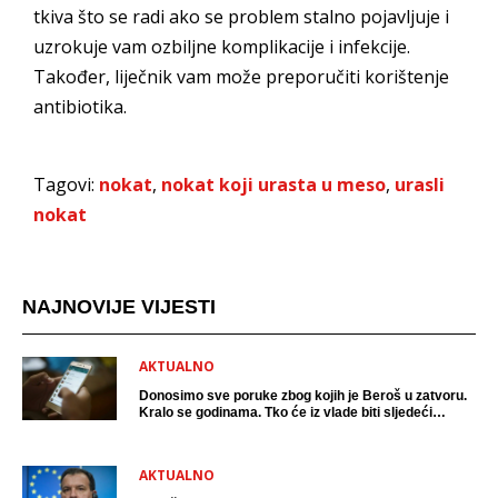
tkiva što se radi ako se problem stalno pojavljuje i
uzrokuje vam ozbiljne komplikacije i infekcije.
Također, liječnik vam može preporučiti korištenje
antibiotika.
Tagovi:
nokat
,
nokat koji urasta u meso
,
urasli
nokat
NAJNOVIJE VIJESTI
AKTUALNO
Donosimo sve poruke zbog kojih je Beroš u zatvoru.
Kralo se godinama. Tko će iz vlade biti sljedeći
uhićen?
AKTUALNO