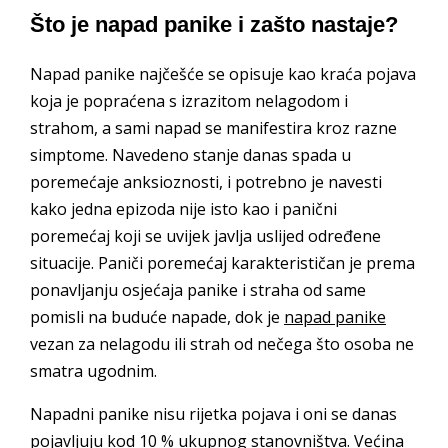
Što je napad panike i zašto nastaje?
Napad panike najčešće se opisuje kao kraća pojava
koja je popraćena s izrazitom nelagodom i
strahom, a sami napad se manifestira kroz razne
simptome. Navedeno stanje danas spada u
poremećaje anksioznosti, i potrebno je navesti
kako jedna epizoda nije isto kao i panični
poremećaj koji se uvijek javlja uslijed određene
situacije. Paniči poremećaj karakterističan je prema
ponavljanju osjećaja panike i straha od same
pomisli na buduće napade, dok je
napad panike
vezan za nelagodu ili strah od nečega što osoba ne
smatra ugodnim.
Napadni panike nisu rijetka pojava i oni se danas
pojavljuju kod 10 % ukupnog stanovništva. Većina