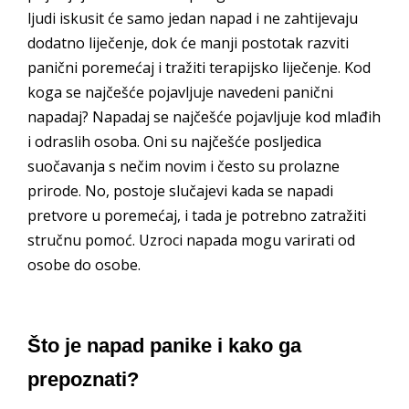
ljudi iskusit će samo jedan napad i ne zahtijevaju
dodatno liječenje, dok će manji postotak razviti
panični poremećaj i tražiti terapijsko liječenje. Kod
koga se najčešće pojavljuje navedeni panični
napadaj? Napadaj se najčešće pojavljuje kod mlađih
i odraslih osoba. Oni su najčešće posljedica
suočavanja s nečim novim i često su prolazne
prirode. No, postoje slučajevi kada se napadi
pretvore u poremećaj, i tada je potrebno zatražiti
stručnu pomoć. Uzroci napada mogu varirati od
osobe do osobe.
Što je napad panike i kako ga
prepoznati?