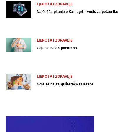
LJEPOTA I ZDRAVLJE
Najčešća pitanja o Kamagri – vodič za početnike
LJEPOTA I ZDRAVLJE
Gdje se nalazi pankreas
LJEPOTA I ZDRAVLJE
Gdje se nalazi gušterača i slezena