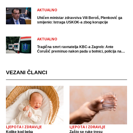
AKTUALNO
Uhićen ministar zdravstva Vili Beroš, Plenković ga
smijenio: Istraga USKOK-a zbog korupcije
AKTUALNO
Tragična smrt ravnatelja KBC-a Zagreb: Ante
Ćorušić preminuo nakon pada u bolnici, policija na
mjestu događaja
VEZANI ČLANCI
LJEPOTA I ZDRAVLJE
LJEPOTA I ZDRAVLJE
Kolike kod beba
Zašto se ruke tresu