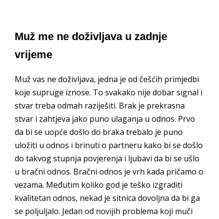
Muž me ne doživljava u zadnje
vrijeme
Muž vas ne doživljava, jedna je od češćih primjedbi
koje supruge iznose. To svakako nije dobar signal i
stvar treba odmah raziješiti. Brak je prekrasna
stvar i zahtjeva jako puno ulaganja u odnos. Prvo
da bi se uopće došlo do braka trebalo je puno
uložiti u odnos i brinuti o partneru kako bi se došlo
do takvog stupnja povjerenja i ljubavi da bi se ušlo
u bračni odnos. Bračni odnos je vrh kada pričamo o
vezama. Međutim koliko god je teško izgraditi
kvalitetan odnos, nekad je sitnica dovoljna da bi ga
se poljuljalo. Jedan od novijih problema koji muči