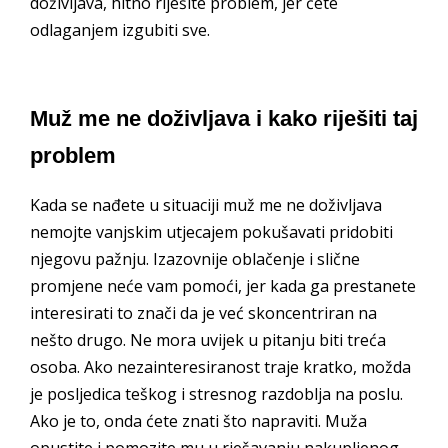
doživljava, hitno riješite problem, jer ćete
odlaganjem izgubiti sve.
Muž me ne doživljava i kako riješiti taj
problem
Kada se nađete u situaciji muž me ne doživljava
nemojte vanjskim utjecajem pokušavati pridobiti
njegovu pažnju. Izazovnije oblačenje i slične
promjene neće vam pomoći, jer kada ga prestanete
interesirati to znači da je već skoncentriran na
nešto drugo. Ne mora uvijek u pitanju biti treća
osoba. Ako nezainteresiranost traje kratko, možda
je posljedica teškog i stresnog razdoblja na poslu.
Ako je to, onda ćete znati što napraviti. Muža