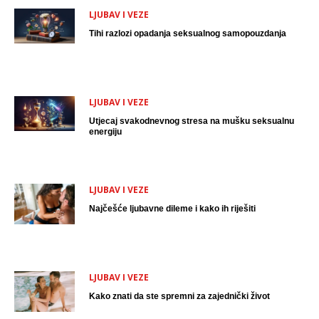
LJUBAV I VEZE
Tihi razlozi opadanja seksualnog samopouzdanja
LJUBAV I VEZE
Utjecaj svakodnevnog stresa na mušku seksualnu
energiju
LJUBAV I VEZE
Najčešće ljubavne dileme i kako ih riješiti
LJUBAV I VEZE
Kako znati da ste spremni za zajednički život