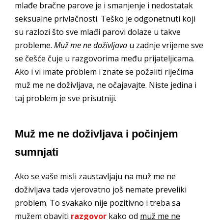
mlađe bračne parove je i smanjenje i nedostatak
seksualne privlačnosti. Teško je odgonetnuti koji
su razlozi što sve mlađi parovi dolaze u takve
probleme.
Muž me ne doživljava
u zadnje vrijeme sve
se češće čuje u razgovorima među prijateljicama.
Ako i vi imate problem i znate se požaliti riječima
muž me ne doživljava, ne očajavajte. Niste jedina i
taj problem je sve prisutniji.
Muž me ne doživljava i počinjem
sumnjati
Ako se vaše misli zaustavljaju na muž me ne
doživljava tada vjerovatno još nemate preveliki
problem. To svakako nije pozitivno i treba sa
mužem obaviti
razgovor
kako od
muž me ne