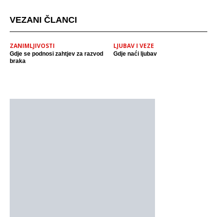
VEZANI ČLANCI
ZANIMLJIVOSTI
LJUBAV I VEZE
Gdje se podnosi zahtjev za razvod
Gdje naći ljubav
braka