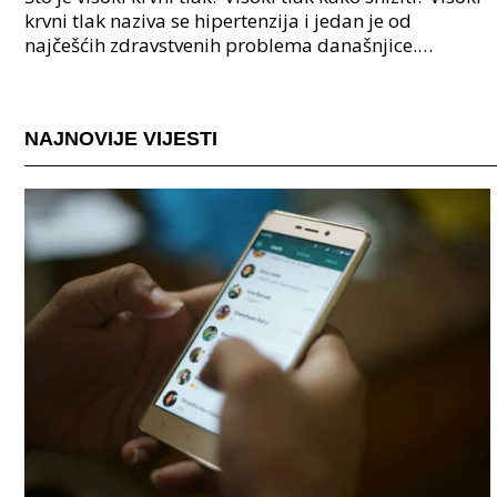
krvni tlak naziva se hipertenzija i jedan je od
najčešćih zdravstvenih problema današnjice.
Definira se kada osoba ima a
NAJNOVIJE VIJESTI