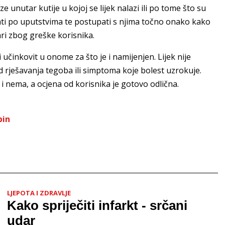
 unutar kutije u kojoj se lijek nalazi ili po tome što su
 čuvati po uputstvima te postupati s njima točno onako kako
ri zbog greške korisnika.
 učinkovit u onome za što je i namijenjen. Lijek nije
d rješavanja tegoba ili simptoma koje bolest uzrokuje.
i nema, a ocjena od korisnika je gotovo odlična.
in
LJEPOTA I ZDRAVLJE
Kako spriječiti infarkt - srčani
udar