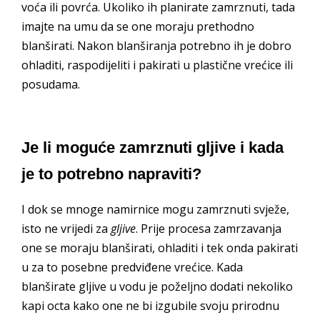
voća ili povrća. Ukoliko ih planirate zamrznuti, tada
imajte na umu da se one moraju prethodno
blanširati. Nakon blanširanja potrebno ih je dobro
ohladiti, raspodijeliti i pakirati u plastične vrećice ili
posudama.
Je li moguće zamrznuti gljive i kada
je to potrebno napraviti?
I dok se mnoge namirnice mogu zamrznuti svježe,
isto ne vrijedi za
gljive
. Prije procesa zamrzavanja
one se moraju blanširati, ohladiti i tek onda pakirati
u za to posebne predviđene vrećice. Kada
blanširate gljive u vodu je poželjno dodati nekoliko
kapi octa kako one ne bi izgubile svoju prirodnu