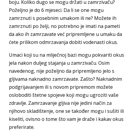
boju. Koliko dugo se mogu držati u zamrzivaču?
Poželjno je do 6 mjeseci. Da li se one mogu
zamrznuti s posebnim umakom ili ne? Možete ih
zamrznuti po želji, no potrebno je imati na pameti
da ako ih zamrzavate već pripremljene u umaku da
ćete prilikom odmrzavanja dobiti vodenasti okus.
Umaci koji su na mliječnoj bazi mogu pokvariti okus
jela nakon duljeg stajanja u zamrzivaču. Osim
navedenog, nije poželjno da pripremljeno jelo s
gljivama naknadno zamrzavate. Zašto? Naknadnim
podgrijavanjem ili s novom pripremom možete
osloboditi štetne spojeve koji mogu ugroziti vaše
zdravlje. Zamrzavanje gljiva nije jedini način za
njihovo skladištenje, one se također mogu i sušiti ili
kiseliti, ovisno o tome što vam je draže i kakav okus
preferirate.