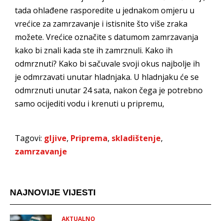
tada ohlađene rasporedite u jednakom omjeru u
vrećice za zamrzavanje i istisnite što više zraka
možete. Vrećice označite s datumom zamrzavanja
kako bi znali kada ste ih zamrznuli. Kako ih
odmrznuti? Kako bi sačuvale svoji okus najbolje ih
je odmrzavati unutar hladnjaka. U hladnjaku će se
odmrznuti unutar 24 sata, nakon čega je potrebno
samo ocijediti vodu i krenuti u pripremu,
Tagovi:
gljive
,
Priprema
,
skladištenje
,
zamrzavanje
NAJNOVIJE VIJESTI
AKTUALNO