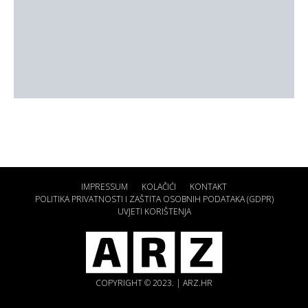
IMPRESSUM
KOLAČIĆI
KONTAKT
POLITIKA PRIVATNOSTI I ZAŠTITA OSOBNIH PODATAKA (GDPR)
UVJETI KORIŠTENJA
COPYRIGHT © 2023. | ARZ.HR