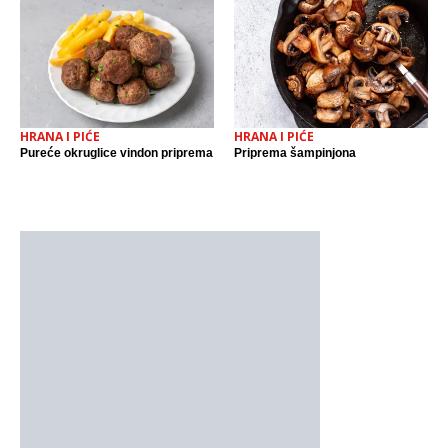
HRANA I PIĆE
HRANA I PIĆE
Pureće okruglice vindon priprema
Priprema šampinjona