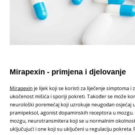
Mirapexin - primjena i djelovanje
Mirapexin
je lijek koji se koristi za liječenje simptoma 
ukočenost mišića i sporiji pokreti. Također se može kori
neurološki poremećaj koji uzrokuje neugodan osjećaj u
pramipeksol, agonist dopaminskih receptora u mozgu. O
mozgu, neurotransmitera koji se u normalnim okolnost
uključujući i one koji su uključeni u regulaciju pokret