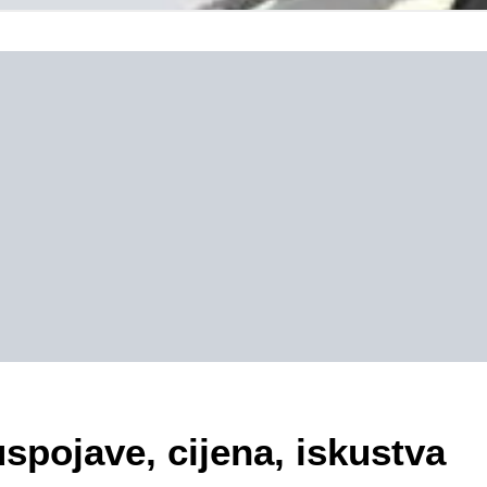
uspojave, cijena, iskustva