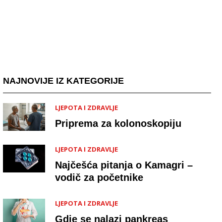
NAJNOVIJE IZ KATEGORIJE
LJEPOTA I ZDRAVLJE
Priprema za kolonoskopiju
LJEPOTA I ZDRAVLJE
Najčešća pitanja o Kamagri –
vodič za početnike
LJEPOTA I ZDRAVLJE
Gdje se nalazi pankreas