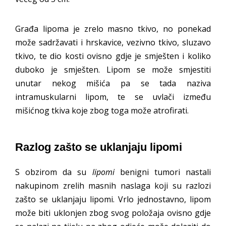
Građa lipoma je zrelo masno tkivo, no ponekad
može sadržavati i hrskavice, vezivno tkivo, sluzavo
tkivo, te dio kosti ovisno gdje je smješten i koliko
duboko je smješten. Lipom se može smjestiti
unutar nekog mišića pa se tada naziva
intramuskularni lipom, te se uvlači između
mišićnog tkiva koje zbog toga može atrofirati.
Razlog zašto se uklanjaju lipomi
S obzirom da su
lipomi
benigni tumori nastali
nakupinom zrelih masnih naslaga koji su razlozi
zašto se uklanjaju lipomi. Vrlo jednostavno, lipom
može biti uklonjen zbog svog položaja ovisno gdje