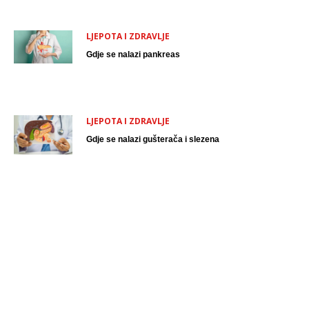
LJEPOTA I ZDRAVLJE
Gdje se nalazi pankreas
LJEPOTA I ZDRAVLJE
Gdje se nalazi gušterača i slezena