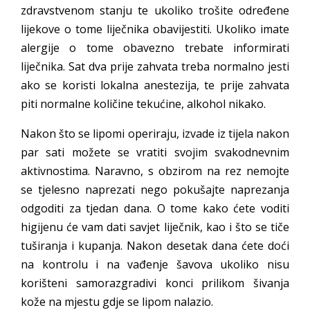
zdravstvenom stanju te ukoliko trošite određene
lijekove o tome liječnika obavijestiti. Ukoliko imate
alergije o tome obavezno trebate informirati
liječnika. Sat dva prije zahvata treba normalno jesti
ako se koristi lokalna anestezija, te prije zahvata
piti normalne količine tekućine, alkohol nikako.
Nakon što se lipomi operiraju, izvade iz tijela nakon
par sati možete se vratiti svojim svakodnevnim
aktivnostima. Naravno, s obzirom na rez nemojte
se tjelesno naprezati nego pokušajte naprezanja
odgoditi za tjedan dana. O tome kako ćete voditi
higijenu će vam dati savjet liječnik, kao i što se tiče
tuširanja i kupanja. Nakon desetak dana ćete doći
na kontrolu i na vađenje šavova ukoliko nisu
korišteni samorazgradivi konci prilikom šivanja
kože na mjestu gdje se lipom nalazio.