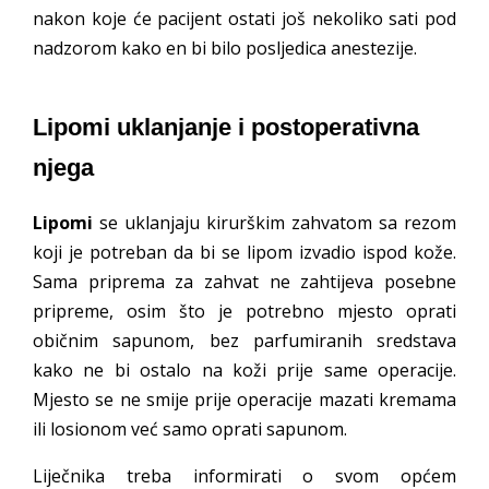
nakon koje će pacijent ostati još nekoliko sati pod
nadzorom kako en bi bilo posljedica anestezije.
Lipomi uklanjanje i postoperativna
njega
Lipomi
se uklanjaju kirurškim zahvatom sa rezom
koji je potreban da bi se lipom izvadio ispod kože.
Sama priprema za zahvat ne zahtijeva posebne
pripreme, osim što je potrebno mjesto oprati
običnim sapunom, bez parfumiranih sredstava
kako ne bi ostalo na koži prije same operacije.
Mjesto se ne smije prije operacije mazati kremama
ili losionom već samo oprati sapunom.
Liječnika treba informirati o svom općem