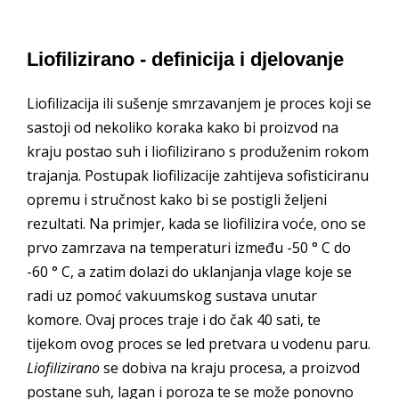
Liofilizirano - definicija i djelovanje
Liofilizacija ili sušenje smrzavanjem je proces koji se
sastoji od nekoliko koraka kako bi proizvod na
kraju postao suh i liofilizirano s produženim rokom
trajanja. Postupak liofilizacije zahtijeva sofisticiranu
opremu i stručnost kako bi se postigli željeni
rezultati. Na primjer, kada se liofilizira voće, ono se
prvo zamrzava na temperaturi između -50 ° C do
-60 ° C, a zatim dolazi do uklanjanja vlage koje se
radi uz pomoć vakuumskog sustava unutar
komore. Ovaj proces traje i do čak 40 sati, te
tijekom ovog proces se led pretvara u vodenu paru.
Liofilizirano
se dobiva na kraju procesa, a proizvod
postane suh, lagan i poroza te se može ponovno