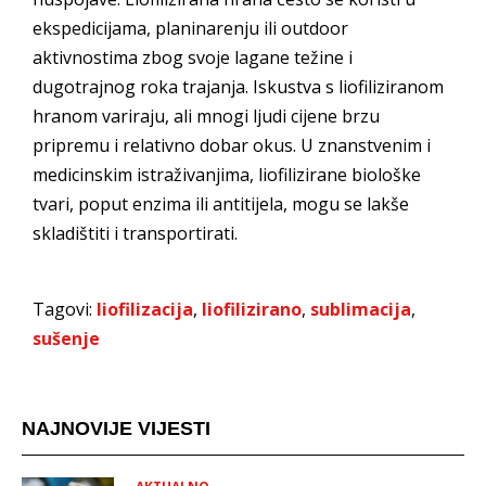
ekspedicijama, planinarenju ili outdoor
aktivnostima zbog svoje lagane težine i
dugotrajnog roka trajanja. Iskustva s liofiliziranom
hranom variraju, ali mnogi ljudi cijene brzu
pripremu i relativno dobar okus. U znanstvenim i
medicinskim istraživanjima, liofilizirane biološke
tvari, poput enzima ili antitijela, mogu se lakše
skladištiti i transportirati.
Tagovi:
liofilizacija
,
liofilizirano
,
sublimacija
,
sušenje
NAJNOVIJE VIJESTI