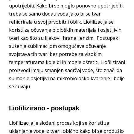
upotrijebiti. Kako bi se moglo ponovno upotrijebiti,
treba se samo dodati voda jako bi se tvar
rehidrirala u svoj prvobitni oblik. Liofilizacija se
koristi za očuvanje bioloških materijala i osjetljivih
tvari kao što su lijekovi, hrana i enzimi. Postupak
sušenja sublimacijom omogućava očuvanje
svojstava tih tvari bez potrebe za visokim
temperaturama koje bi ih mogle oštetiti. Liofilizirani
proizvodi imaju smanjen sadržaj vode, što znači da
su manje osjetljivi na mikrobiološko kvarenje i bolje
se čuvaju.
Liofilizirano - postupak
Liofilizacija je složeni proces koji se koristi za
uklanjanje vode iz tvari, obično kako bi se produžio