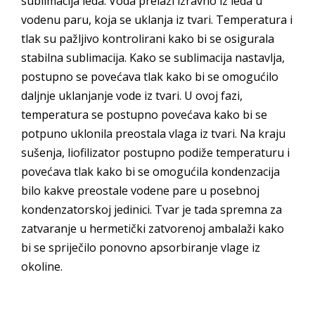
sublimacija leda. Voda prelazi izravno iz leda u
vodenu paru, koja se uklanja iz tvari. Temperatura i
tlak su pažljivo kontrolirani kako bi se osigurala
stabilna sublimacija. Kako se sublimacija nastavlja,
postupno se povećava tlak kako bi se omogućilo
daljnje uklanjanje vode iz tvari. U ovoj fazi,
temperatura se postupno povećava kako bi se
potpuno uklonila preostala vlaga iz tvari. Na kraju
sušenja, liofilizator postupno podiže temperaturu i
povećava tlak kako bi se omogućila kondenzacija
bilo kakve preostale vodene pare u posebnoj
kondenzatorskoj jedinici. Tvar je tada spremna za
zatvaranje u hermetički zatvorenoj ambalaži kako
bi se spriječilo ponovno apsorbiranje vlage iz
okoline.