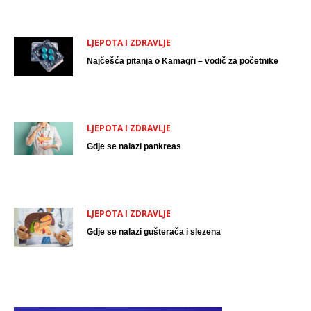
LJEPOTA I ZDRAVLJE
Najčešća pitanja o Kamagri – vodič za početnike
LJEPOTA I ZDRAVLJE
Gdje se nalazi pankreas
LJEPOTA I ZDRAVLJE
Gdje se nalazi gušterača i slezena