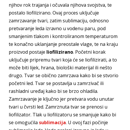
njihov rok trajanja i očuvala njihova svojstva, te
postalo liofilizirano. Ovaj proces uključuje
zamrzavanje tvari, zatim sublimaciju, odnosno
pretvaranje leda izravno u vodenu paru, pod
smanjenim tlakom i kontroliranom temperaturom
te konačno uklanjanje preostale vlage, te na kraju
proizvod postaje
liofilizirano
. Početni korak
uključuje pripremu tvari koja će se liofilizirati, a to
može biti lijek, hrana, biološki materijal ili nešto
drugo. Tvar se obično zamrzava kako bi se stvorio
početni led. Tvar se postavlja u zamrzivač ili
rashladni uređaj kako bi se brzo ohladila.
Zamrzavanje je ključno jer pretvara vodu unutar
tvari u čvrsti led. Zamrznuta tvar se prenosi u
liofilizator. Tlak u liofilizatoru se smanjuje kako bi
se omogućila
sublimacija
. U ovoj fazi počinje