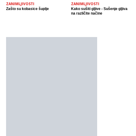
ZANIMLJIVOSTI
ZANIMLJIVOSTI
Zašto su kobasice šuplje
Kako sušiti gljive - Sušenje gljiva
na različite načine