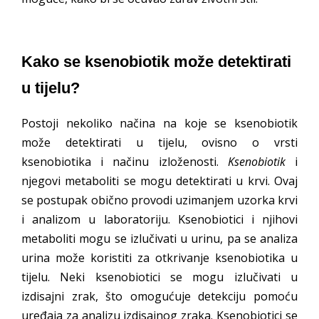
Kako se ksenobiotik može detektirati
u tijelu?
Postoji nekoliko načina na koje se ksenobiotik
može detektirati u tijelu, ovisno o vrsti
ksenobiotika i načinu izloženosti.
Ksenobiotik
i
njegovi metaboliti se mogu detektirati u krvi. Ovaj
se postupak obično provodi uzimanjem uzorka krvi
i analizom u laboratoriju. Ksenobiotici i njihovi
metaboliti mogu se izlučivati u urinu, pa se analiza
urina može koristiti za otkrivanje ksenobiotika u
tijelu. Neki ksenobiotici se mogu izlučivati u
izdisajni zrak, što omogućuje detekciju pomoću
uređaja za analizu izdisajnog zraka. Ksenobiotici se