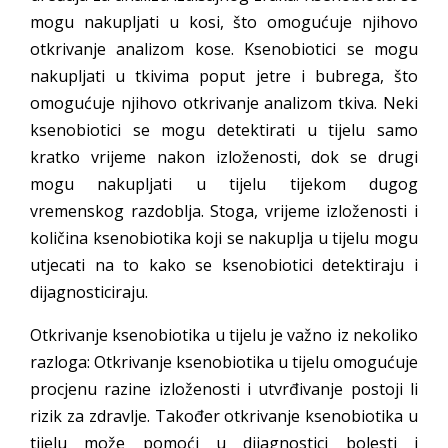
mogu nakupljati u kosi, što omogućuje njihovo
otkrivanje analizom kose. Ksenobiotici se mogu
nakupljati u tkivima poput jetre i bubrega, što
omogućuje njihovo otkrivanje analizom tkiva. Neki
ksenobiotici se mogu detektirati u tijelu samo
kratko vrijeme nakon izloženosti, dok se drugi
mogu nakupljati u tijelu tijekom dugog
vremenskog razdoblja. Stoga, vrijeme izloženosti i
količina ksenobiotika koji se nakuplja u tijelu mogu
utjecati na to kako se ksenobiotici detektiraju i
dijagnosticiraju.
Otkrivanje ksenobiotika u tijelu je važno iz nekoliko
razloga: Otkrivanje ksenobiotika u tijelu omogućuje
procjenu razine izloženosti i utvrđivanje postoji li
rizik za zdravlje. Također otkrivanje ksenobiotika u
tijelu može pomoći u dijagnostici bolesti i