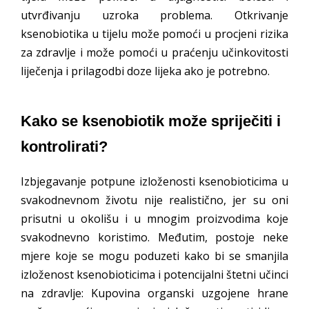
utvrđivanju uzroka problema. Otkrivanje
ksenobiotika u tijelu može pomoći u procjeni rizika
za zdravlje i može pomoći u praćenju učinkovitosti
liječenja i prilagodbi doze lijeka ako je potrebno.
Kako se ksenobiotik može spriječiti i
kontrolirati?
Izbjegavanje potpune izloženosti ksenobioticima u
svakodnevnom životu nije realistično, jer su oni
prisutni u okolišu i u mnogim proizvodima koje
svakodnevno koristimo. Međutim, postoje neke
mjere koje se mogu poduzeti kako bi se smanjila
izloženost ksenobioticima i potencijalni štetni učinci
na zdravlje: Kupovina organski uzgojene hrane