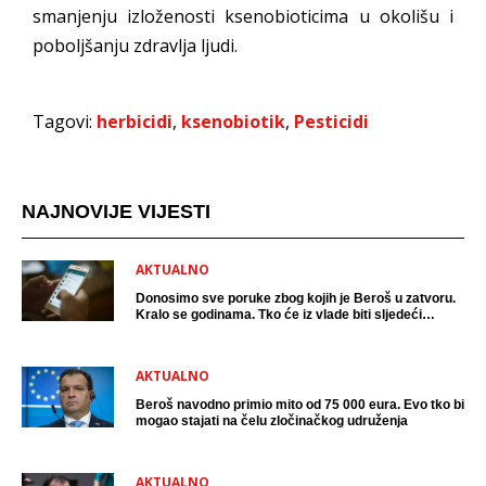
smanjenju izloženosti ksenobioticima u okolišu i
poboljšanju zdravlja ljudi.
Tagovi:
herbicidi
,
ksenobiotik
,
Pesticidi
NAJNOVIJE VIJESTI
AKTUALNO
Donosimo sve poruke zbog kojih je Beroš u zatvoru.
Kralo se godinama. Tko će iz vlade biti sljedeći
uhićen?
AKTUALNO
Beroš navodno primio mito od 75 000 eura. Evo tko bi
mogao stajati na čelu zločinačkog udruženja
AKTUALNO