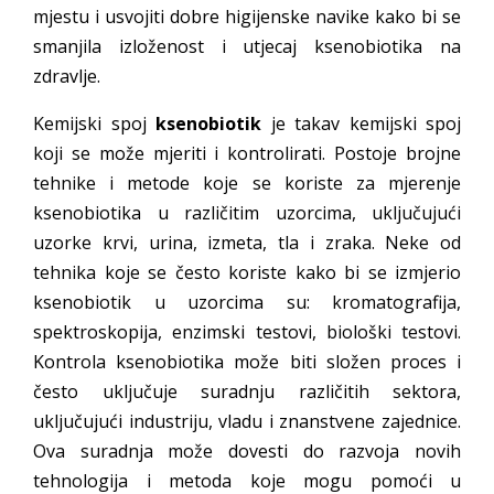
mjestu i usvojiti dobre higijenske navike kako bi se
smanjila izloženost i utjecaj ksenobiotika na
zdravlje.
Kemijski spoj
ksenobiotik
je takav kemijski spoj
koji se može mjeriti i kontrolirati. Postoje brojne
tehnike i metode koje se koriste za mjerenje
ksenobiotika u različitim uzorcima, uključujući
uzorke krvi, urina, izmeta, tla i zraka. Neke od
tehnika koje se često koriste kako bi se izmjerio
ksenobiotik u uzorcima su: kromatografija,
spektroskopija, enzimski testovi, biološki testovi.
Kontrola ksenobiotika može biti složen proces i
često uključuje suradnju različitih sektora,
uključujući industriju, vladu i znanstvene zajednice.
Ova suradnja može dovesti do razvoja novih
tehnologija i metoda koje mogu pomoći u