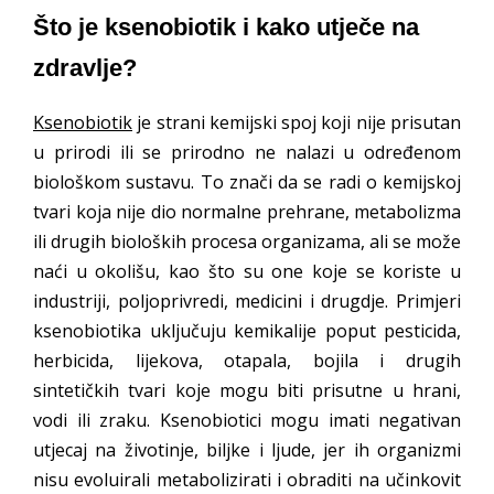
Što je ksenobiotik i kako utječe na
zdravlje?
Ksenobiotik
je strani kemijski spoj koji nije prisutan
u prirodi ili se prirodno ne nalazi u određenom
biološkom sustavu. To znači da se radi o kemijskoj
tvari koja nije dio normalne prehrane, metabolizma
ili drugih bioloških procesa organizama, ali se može
naći u okolišu, kao što su one koje se koriste u
industriji, poljoprivredi, medicini i drugdje. Primjeri
ksenobiotika uključuju kemikalije poput pesticida,
herbicida, lijekova, otapala, bojila i drugih
sintetičkih tvari koje mogu biti prisutne u hrani,
vodi ili zraku. Ksenobiotici mogu imati negativan
utjecaj na životinje, biljke i ljude, jer ih organizmi
nisu evoluirali metabolizirati i obraditi na učinkovit