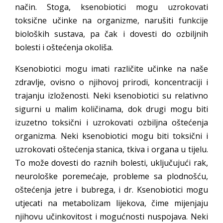
način. Stoga, ksenobiotici mogu uzrokovati
toksične učinke na organizme, narušiti funkcije
bioloških sustava, pa čak i dovesti do ozbiljnih
bolesti i oštećenja okoliša.
Ksenobiotici mogu imati različite učinke na naše
zdravlje, ovisno o njihovoj prirodi, koncentraciji i
trajanju izloženosti. Neki ksenobiotici su relativno
sigurni u malim količinama, dok drugi mogu biti
izuzetno toksični i uzrokovati ozbiljna oštećenja
organizma. Neki ksenobiotici mogu biti toksični i
uzrokovati oštećenja stanica, tkiva i organa u tijelu.
To može dovesti do raznih bolesti, uključujući rak,
neurološke poremećaje, probleme sa plodnošću,
oštećenja jetre i bubrega, i dr. Ksenobiotici mogu
utjecati na metabolizam lijekova, čime mijenjaju
njihovu učinkovitost i mogućnosti nuspojava. Neki