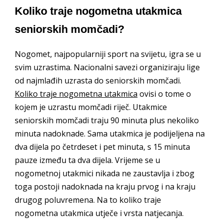
Koliko traje nogometna utakmica
seniorskih momčadi?
Nogomet, najpopularniji sport na svijetu, igra se u
svim uzrastima. Nacionalni savezi organiziraju lige
od najmlađih uzrasta do seniorskih momčadi.
Koliko traje nogometna utakmica
ovisi o tome o
kojem je uzrastu momčadi riječ. Utakmice
seniorskih momčadi traju 90 minuta plus nekoliko
minuta nadoknade. Sama utakmica je podijeljena na
dva dijela po četrdeset i pet minuta, s 15 minuta
pauze između ta dva dijela. Vrijeme se u
nogometnoj utakmici nikada ne zaustavlja i zbog
toga postoji nadoknada na kraju prvog i na kraju
drugog poluvremena. Na to koliko traje
nogometna utakmica utječe i vrsta natjecanja.