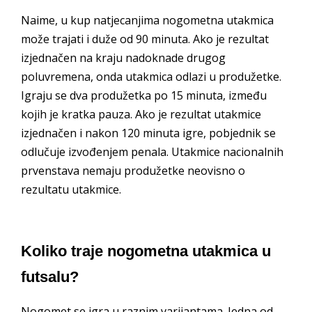
Naime, u kup natjecanjima nogometna utakmica
može trajati i duže od 90 minuta. Ako je rezultat
izjednačen na kraju nadoknade drugog
poluvremena, onda utakmica odlazi u produžetke.
Igraju se dva produžetka po 15 minuta, između
kojih je kratka pauza. Ako je rezultat utakmice
izjednačen i nakon 120 minuta igre, pobjednik se
odlučuje izvođenjem penala. Utakmice nacionalnih
prvenstava nemaju produžetke neovisno o
rezultatu utakmice.
Koliko traje nogometna utakmica u
futsalu?
Nogomet se igra u raznim varijantama. Jedna od