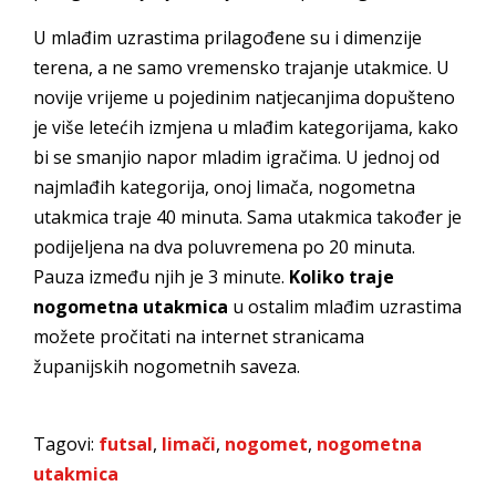
U mlađim uzrastima prilagođene su i dimenzije
terena, a ne samo vremensko trajanje utakmice. U
novije vrijeme u pojedinim natjecanjima dopušteno
je više letećih izmjena u mlađim kategorijama, kako
bi se smanjio napor mladim igračima. U jednoj od
najmlađih kategorija, onoj limača, nogometna
utakmica traje 40 minuta. Sama utakmica također je
podijeljena na dva poluvremena po 20 minuta.
Pauza između njih je 3 minute.
Koliko traje
nogometna utakmica
u ostalim mlađim uzrastima
možete pročitati na internet stranicama
županijskih nogometnih saveza.
Tagovi:
futsal
,
limači
,
nogomet
,
nogometna
utakmica