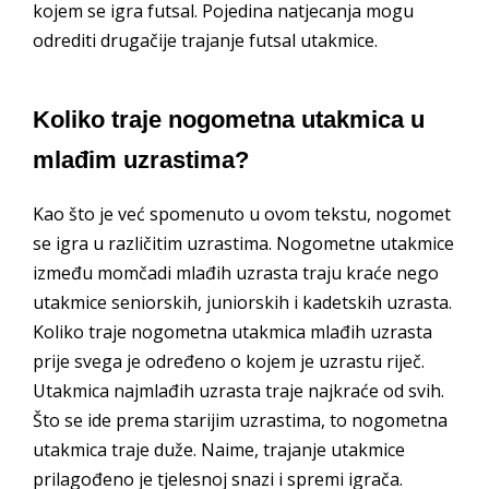
kojem se igra futsal. Pojedina natjecanja mogu
odrediti drugačije trajanje futsal utakmice.
Koliko traje nogometna utakmica u
mlađim uzrastima?
Kao što je već spomenuto u ovom tekstu, nogomet
se igra u različitim uzrastima. Nogometne utakmice
između momčadi mlađih uzrasta traju kraće nego
utakmice seniorskih, juniorskih i kadetskih uzrasta.
Koliko traje nogometna utakmica mlađih uzrasta
prije svega je određeno o kojem je uzrastu riječ.
Utakmica najmlađih uzrasta traje najkraće od svih.
Što se ide prema starijim uzrastima, to nogometna
utakmica traje duže. Naime, trajanje utakmice
prilagođeno je tjelesnoj snazi i spremi igrača.