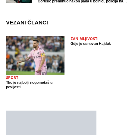
Ćorušić preminuo nakon pada u bolnici, policija na
mjestu događaja
VEZANI ČLANCI
ZANIMLJIVOSTI
Gdje je osnovan Hajduk
SPORT
Tko je najbolji nogometaš u
povijesti