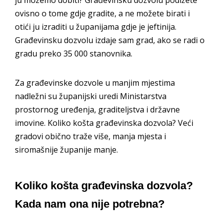
ovisno o tome gdje gradite, a ne možete birati i
otići ju izraditi u županijama gdje je jeftinija.
Građevinsku dozvolu izdaje sam grad, ako se radi o
gradu preko 35 000 stanovnika.
Za građevinske dozvole u manjim mjestima
nadležni su županijski uredi Ministarstva
prostornog uređenja, graditeljstva i državne
imovine. Koliko košta građevinska dozvola? Veći
gradovi obično traže više, manja mjesta i
siromašnije županije manje.
Koliko košta građevinska dozvola?
Kada nam ona nije potrebna?