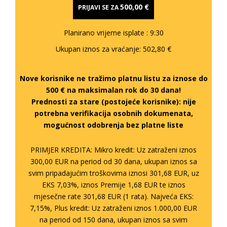
500,00 €
PRIJAVI SE ZA
Planirano vrijeme isplate
: 9:30
Ukupan iznos za vraćanje:
502,80 €
Nove korisnike ne tražimo platnu listu za iznose do
500 € na maksimalan rok do 30 dana!
Prednosti za stare (postojeće korisnike):
nije
potrebna verifikacija osobnih dokumenata,
mogućnost odobrenja bez platne liste
PRIMJER KREDITA: Mikro kredit: Uz zatraženi iznos
300,00 EUR na period od 30 dana, ukupan iznos sa
svim pripadajućim troškovima iznosi 301,68 EUR, uz
EKS 7,03%, iznos Premije 1,68 EUR te iznos
mjesečne rate 301,68 EUR (1 rata). Najveća EKS:
7,15%, Plus kredit: Uz zatraženi iznos 1.000,00 EUR
na period od 150 dana, ukupan iznos sa svim