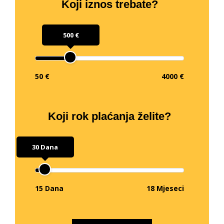
Koji iznos trebate?
500 €
50 €
4000 €
Koji rok plaćanja želite?
30 Dana
15 Dana
18 Mjeseci