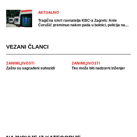
AKTUALNO
Tragična smrt ravnatelja KBC-a Zagreb: Ante
Ćorušić preminuo nakon pada u bolnici, policija na
mjestu događaja
VEZANI ČLANCI
ZANIMLJIVOSTI
ZANIMLJIVOSTI
Zašto su sagrađeni suhozidi
Tko može biti nadzorni inženjer