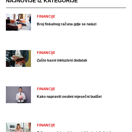
NAJNOVIJE IZ KATEGORIJE
FINANCIJE
Broj fiskalnog računa gdje se nalazi
FINANCIJE
Zašto kasni inkluzivni dodatak
FINANCIJE
Kako napraviti osobni mjesečni budžet
FINANCIJE