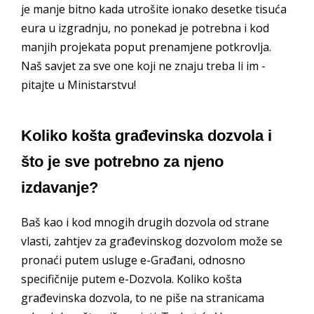
je manje bitno kada utrošite ionako desetke tisuća
eura u izgradnju, no ponekad je potrebna i kod
manjih projekata poput prenamjene potkrovlja.
Naš savjet za sve one koji ne znaju treba li im -
pitajte u Ministarstvu!
Koliko košta građevinska dozvola i
što je sve potrebno za njeno
izdavanje?
Baš kao i kod mnogih drugih dozvola od strane
vlasti, zahtjev za građevinskog dozvolom može se
pronaći putem usluge e-Građani, odnosno
specifičnije putem e-Dozvola. Koliko košta
građevinska dozvola, to ne piše na stranicama