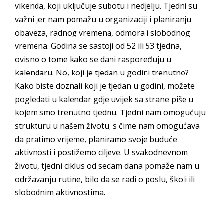
vikenda, koji uključuje subotu i nedjelju. Tjedni su
važni jer nam pomažu u organizaciji i planiranju
obaveza, radnog vremena, odmora i slobodnog
vremena. Godina se sastoji od 52 ili 53 tjedna,
ovisno o tome kako se dani raspoređuju u
kalendaru. No,
koji je tjedan u godini
trenutno?
Kako biste doznali koji je tjedan u godini, možete
pogledati u kalendar gdje uvijek sa strane piše u
kojem smo trenutno tjednu. Tjedni nam omogućuju
strukturu u našem životu, s čime nam omogućava
da pratimo vrijeme, planiramo svoje buduće
aktivnosti i postižemo ciljeve. U svakodnevnom
životu, tjedni ciklus od sedam dana pomaže nam u
održavanju rutine, bilo da se radi o poslu, školi ili
slobodnim aktivnostima.