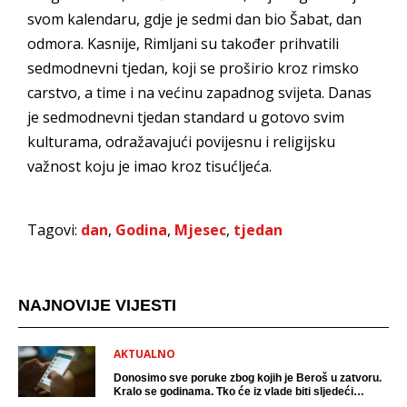
svom kalendaru, gdje je sedmi dan bio Šabat, dan
odmora. Kasnije, Rimljani su također prihvatili
sedmodnevni tjedan, koji se proširio kroz rimsko
carstvo, a time i na većinu zapadnog svijeta. Danas
je sedmodnevni tjedan standard u gotovo svim
kulturama, odražavajući povijesnu i religijsku
važnost koju je imao kroz tisućljeća.
Tagovi:
dan
,
Godina
,
Mjesec
,
tjedan
NAJNOVIJE VIJESTI
AKTUALNO
Donosimo sve poruke zbog kojih je Beroš u zatvoru.
Kralo se godinama. Tko će iz vlade biti sljedeći
uhićen?