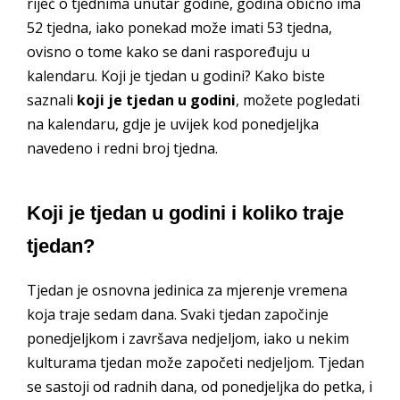
riječ o tjednima unutar godine, godina obično ima
52 tjedna, iako ponekad može imati 53 tjedna,
ovisno o tome kako se dani raspoređuju u
kalendaru. Koji je tjedan u godini? Kako biste
saznali
koji je tjedan u godini
, možete pogledati
na kalendaru, gdje je uvijek kod ponedjeljka
navedeno i redni broj tjedna.
Koji je tjedan u godini i koliko traje
tjedan?
Tjedan je osnovna jedinica za mjerenje vremena
koja traje sedam dana. Svaki tjedan započinje
ponedjeljkom i završava nedjeljom, iako u nekim
kulturama tjedan može započeti nedjeljom. Tjedan
se sastoji od radnih dana, od ponedjeljka do petka, i