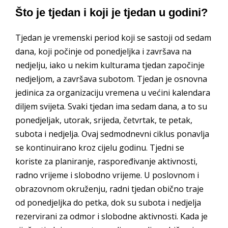
Što je tjedan i koji je tjedan u godini?
Tjedan je vremenski period koji se sastoji od sedam
dana, koji počinje od ponedjeljka i završava na
nedjelju, iako u nekim kulturama tjedan započinje
nedjeljom, a završava subotom. Tjedan je osnovna
jedinica za organizaciju vremena u većini kalendara
diljem svijeta. Svaki tjedan ima sedam dana, a to su
ponedjeljak, utorak, srijeda, četvrtak, te petak,
subota i nedjelja. Ovaj sedmodnevni ciklus ponavlja
se kontinuirano kroz cijelu godinu. Tjedni se
koriste za planiranje, raspoređivanje aktivnosti,
radno vrijeme i slobodno vrijeme. U poslovnom i
obrazovnom okruženju, radni tjedan obično traje
od ponedjeljka do petka, dok su subota i nedjelja
rezervirani za odmor i slobodne aktivnosti. Kada je