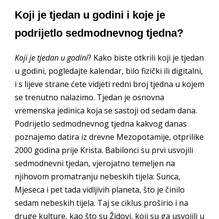
Koji je tjedan u godini i koje je
podrijetlo sedmodnevnog tjedna?
Koji je tjedan u godini
? Kako biste otkrili koji je tjedan
u godini, pogledajte kalendar, bilo fizički ili digitalni,
i s lijeve strane ćete vidjeti redni broj tjedna u kojem
se trenutno nalazimo. Tjedan je osnovna
vremenska jedinica koja se sastoji od sedam dana.
Podrijetlo sedmodnevnog tjedna kakvog danas
poznajemo datira iz drevne Mezopotamije, otprilike
2000 godina prije Krista. Babilonci su prvi usvojili
sedmodnevni tjedan, vjerojatno temeljen na
njihovom promatranju nebeskih tijela: Sunca,
Mjeseca i pet tada vidljivih planeta, što je činilo
sedam nebeskih tijela. Taj se ciklus proširio i na
druge kulture, kao što su Židovi, koji su ga usvojili u