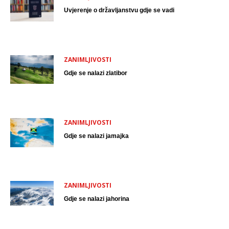
Uvjerenje o državljanstvu gdje se vadi
ZANIMLJIVOSTI
Gdje se nalazi zlatibor
ZANIMLJIVOSTI
Gdje se nalazi jamajka
ZANIMLJIVOSTI
Gdje se nalazi jahorina