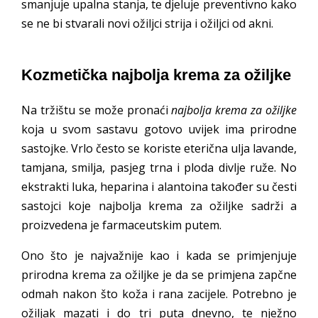
smanjuje upalna stanja, te djeluje preventivno kako
se ne bi stvarali novi ožiljci strija i ožiljci od akni.
Kozmetička najbolja krema za ožiljke
Na tržištu se može pronaći
najbolja krema za ožiljke
koja u svom sastavu gotovo uvijek ima prirodne
sastojke. Vrlo često se koriste eterična ulja lavande,
tamjana, smilja, pasjeg trna i ploda divlje ruže. No
ekstrakti luka, heparina i alantoina također su česti
sastojci koje najbolja krema za ožiljke sadrži a
proizvedena je farmaceutskim putem.
Ono što je najvažnije kao i kada se primjenjuje
prirodna krema za ožiljke je da se primjena zapčne
odmah nakon što koža i rana zacijele. Potrebno je
ožiljak mazati i do tri puta dnevno, te nježno