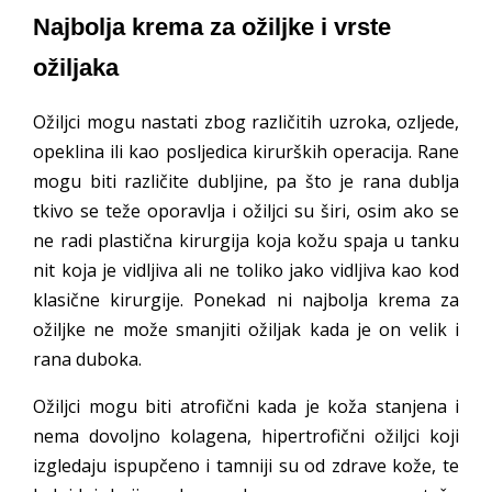
Najbolja krema za ožiljke i vrste
ožiljaka
Ožiljci mogu nastati zbog različitih uzroka, ozljede,
opeklina ili kao posljedica kirurških operacija. Rane
mogu biti različite dubljine, pa što je rana dublja
tkivo se teže oporavlja i ožiljci su širi, osim ako se
ne radi plastična kirurgija koja kožu spaja u tanku
nit koja je vidljiva ali ne toliko jako vidljiva kao kod
klasične kirurgije. Ponekad ni najbolja krema za
ožiljke ne može smanjiti ožiljak kada je on velik i
rana duboka.
Ožiljci mogu biti atrofični kada je koža stanjena i
nema dovoljno kolagena, hipertrofični ožiljci koji
izgledaju ispupčeno i tamniji su od zdrave kože, te