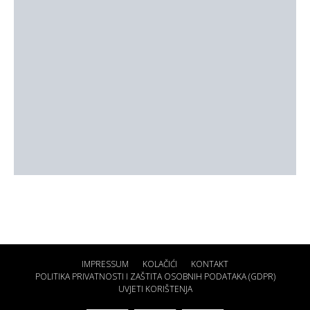
IMPRESSUM
KOLAČIĆI
KONTAKT
POLITIKA PRIVATNOSTI I ZAŠTITA OSOBNIH PODATAKA (GDPR)
UVJETI KORIŠTENJA