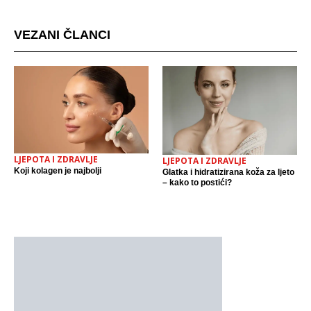
VEZANI ČLANCI
LJEPOTA I ZDRAVLJE
LJEPOTA I ZDRAVLJE
Koji kolagen je najbolji
Glatka i hidratizirana koža za ljeto
– kako to postići?