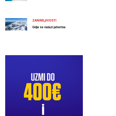
ZANIMLJIVOSTI
Gdje se nalazi jahorina