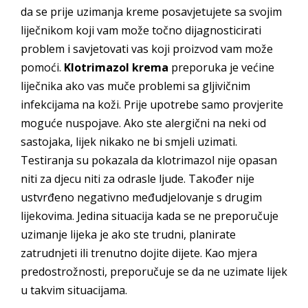
da se prije uzimanja kreme posavjetujete sa svojim
liječnikom koji vam može točno dijagnosticirati
problem i savjetovati vas koji proizvod vam može
pomoći.
Klotrimazol krema
preporuka je većine
liječnika ako vas muče problemi sa gljivičnim
infekcijama na koži. Prije upotrebe samo provjerite
moguće nuspojave. Ako ste alergični na neki od
sastojaka, lijek nikako ne bi smjeli uzimati.
Testiranja su pokazala da klotrimazol nije opasan
niti za djecu niti za odrasle ljude. Također nije
ustvrđeno negativno međudjelovanje s drugim
lijekovima. Jedina situacija kada se ne preporučuje
uzimanje lijeka je ako ste trudni, planirate
zatrudnjeti ili trenutno dojite dijete. Kao mjera
predostrožnosti, preporučuje se da ne uzimate lijek
u takvim situacijama.