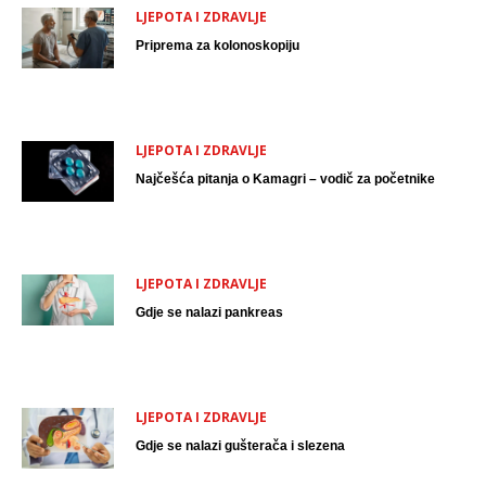
LJEPOTA I ZDRAVLJE
Priprema za kolonoskopiju
LJEPOTA I ZDRAVLJE
Najčešća pitanja o Kamagri – vodič za početnike
LJEPOTA I ZDRAVLJE
Gdje se nalazi pankreas
LJEPOTA I ZDRAVLJE
Gdje se nalazi gušterača i slezena