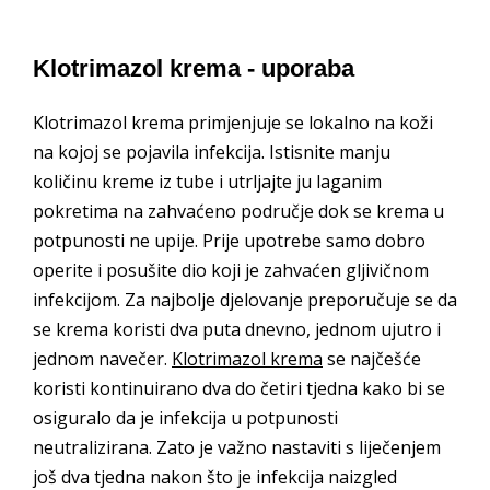
Klotrimazol krema - uporaba
Klotrimazol krema primjenjuje se lokalno na koži
na kojoj se pojavila infekcija. Istisnite manju
količinu kreme iz tube i utrljajte ju laganim
pokretima na zahvaćeno područje dok se krema u
potpunosti ne upije. Prije upotrebe samo dobro
operite i posušite dio koji je zahvaćen gljivičnom
infekcijom. Za najbolje djelovanje preporučuje se da
se krema koristi dva puta dnevno, jednom ujutro i
jednom navečer.
Klotrimazol krema
se najčešće
koristi kontinuirano dva do četiri tjedna kako bi se
osiguralo da je infekcija u potpunosti
neutralizirana. Zato je važno nastaviti s liječenjem
još dva tjedna nakon što je infekcija naizgled