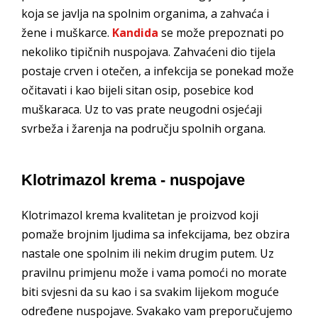
koja se javlja na spolnim organima, a zahvaća i
žene i muškarce.
Kandida
se može prepoznati po
nekoliko tipičnih nuspojava. Zahvaćeni dio tijela
postaje crven i otečen, a infekcija se ponekad može
očitavati i kao bijeli sitan osip, posebice kod
muškaraca. Uz to vas prate neugodni osjećaji
svrbeža i žarenja na području spolnih organa.
Klotrimazol krema - nuspojave
Klotrimazol krema kvalitetan je proizvod koji
pomaže brojnim ljudima sa infekcijama, bez obzira
nastale one spolnim ili nekim drugim putem. Uz
pravilnu primjenu može i vama pomoći no morate
biti svjesni da su kao i sa svakim lijekom moguće
određene nuspojave. Svakako vam preporučujemo