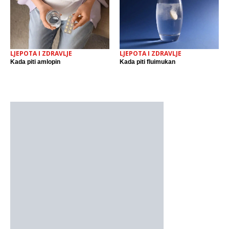
LJEPOTA I ZDRAVLJE
LJEPOTA I ZDRAVLJE
Kada piti amlopin
Kada piti fluimukan