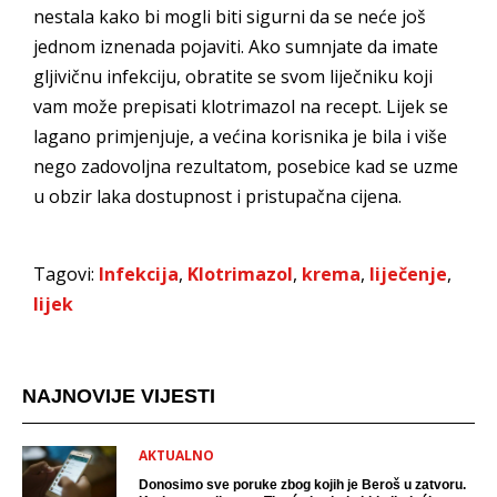
nestala kako bi mogli biti sigurni da se neće još
jednom iznenada pojaviti. Ako sumnjate da imate
gljivičnu infekciju, obratite se svom liječniku koji
vam može prepisati klotrimazol na recept. Lijek se
lagano primjenjuje, a većina korisnika je bila i više
nego zadovoljna rezultatom, posebice kad se uzme
u obzir laka dostupnost i pristupačna cijena.
Tagovi:
Infekcija
,
Klotrimazol
,
krema
,
liječenje
,
lijek
NAJNOVIJE VIJESTI
AKTUALNO
Donosimo sve poruke zbog kojih je Beroš u zatvoru.