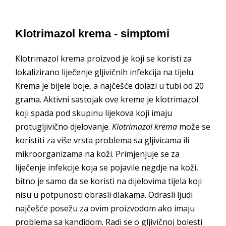
Klotrimazol krema - simptomi
Klotrimazol krema proizvod je koji se koristi za
lokalizirano liječenje gljivičnih infekcija na tijelu.
Krema je bijele boje, a najčešće dolazi u tubi od 20
grama. Aktivni sastojak ove kreme je klotrimazol
koji spada pod skupinu lijekova koji imaju
protugljivično djelovanje.
Klotrimazol krema
može se
koristiti za više vrsta problema sa gljivicama ili
mikroorganizama na koži. Primjenjuje se za
liječenje infekcije koja se pojavile negdje na koži,
bitno je samo da se koristi na dijelovima tijela koji
nisu u potpunosti obrasli dlakama. Odrasli ljudi
najčešće posežu za ovim proizvodom ako imaju
problema sa kandidom. Radi se o gljivičnoj bolesti