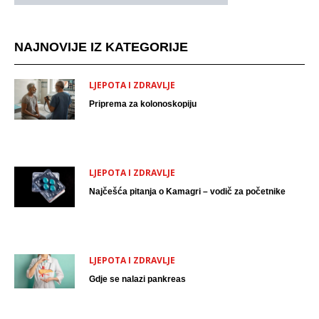
NAJNOVIJE IZ KATEGORIJE
LJEPOTA I ZDRAVLJE
Priprema za kolonoskopiju
LJEPOTA I ZDRAVLJE
Najčešća pitanja o Kamagri – vodič za početnike
LJEPOTA I ZDRAVLJE
Gdje se nalazi pankreas