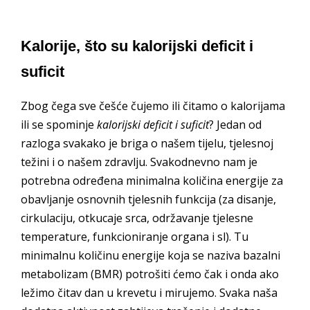
Kalorije, što su kalorijski deficit i
suficit
Zbog čega sve češće čujemo ili čitamo o kalorijama
ili se spominje
kalorijski deficit i suficit
? Jedan od
razloga svakako je briga o našem tijelu, tjelesnoj
težini i o našem zdravlju. Svakodnevno nam je
potrebna određena minimalna količina energije za
obavljanje osnovnih tjelesnih funkcija (za disanje,
cirkulaciju, otkucaje srca, održavanje tjelesne
temperature, funkcioniranje organa i sl). Tu
minimalnu količinu energije koja se naziva bazalni
metabolizam (BMR) potrošiti ćemo čak i onda ako
ležimo čitav dan u krevetu i mirujemo. Svaka naša