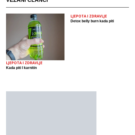
VEZANI ČLANCI
LJEPOTA I ZDRAVLJE
Detox belly burn kada piti
LJEPOTA I ZDRAVLJE
Kada piti l karnitin