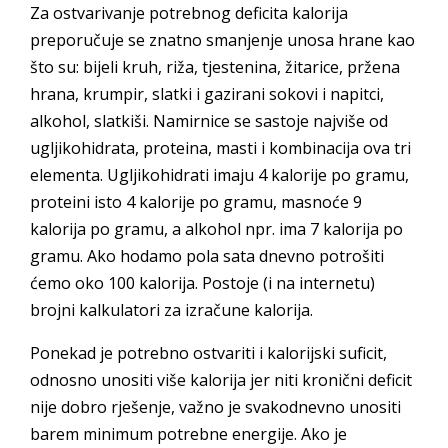
Za ostvarivanje potrebnog deficita kalorija
preporučuje se znatno smanjenje unosa hrane kao
što su: bijeli kruh, riža, tjestenina, žitarice, pržena
hrana, krumpir, slatki i gazirani sokovi i napitci,
alkohol, slatkiši. Namirnice se sastoje najviše od
ugljikohidrata, proteina, masti i kombinacija ova tri
elementa. Ugljikohidrati imaju 4 kalorije po gramu,
proteini isto 4 kalorije po gramu, masnoće 9
kalorija po gramu, a alkohol npr. ima 7 kalorija po
gramu. Ako hodamo pola sata dnevno potrošiti
ćemo oko 100 kalorija. Postoje (i na internetu)
brojni kalkulatori za izračune kalorija.
Ponekad je potrebno ostvariti i kalorijski suficit,
odnosno unositi više kalorija jer niti kronični deficit
nije dobro rješenje, važno je svakodnevno unositi
barem minimum potrebne energije. Ako je