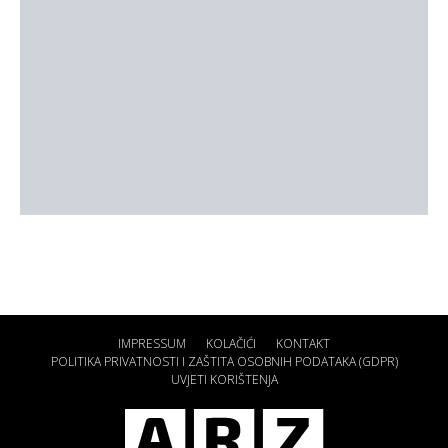
IMPRESSUM
KOLAČIĆI
KONTAKT
POLITIKA PRIVATNOSTI I ZAŠTITA OSOBNIH PODATAKA (GDPR)
UVJETI KORIŠTENJA