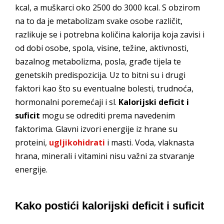
kcal, a muškarci oko 2500 do 3000 kcal. S obzirom
na to da je metabolizam svake osobe različit,
razlikuje se i potrebna količina kalorija koja zavisi i
od dobi osobe, spola, visine, težine, aktivnosti,
bazalnog metabolizma, posla, građe tijela te
genetskih predispozicija. Uz to bitni su i drugi
faktori kao što su eventualne bolesti, trudnoća,
hormonalni poremećaji i sl.
Kalorijski deficit i
suficit
mogu se odrediti prema navedenim
faktorima. Glavni izvori energije iz hrane su
proteini,
ugljikohidrati
i masti. Voda, vlaknasta
hrana, minerali i vitamini nisu važni za stvaranje
energije.
Kako postići kalorijski deficit i suficit