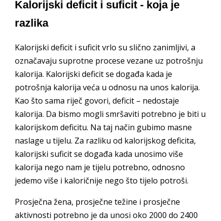
Kalorijski deficit i suficit - koja je
razlika
Kalorijski deficit i suficit vrlo su slično zanimljivi, a
označavaju suprotne procese vezane uz potrošnju
kalorija. Kalorijski deficit se događa kada je
potrošnja kalorija veća u odnosu na unos kalorija.
Kao što sama riječ govori, deficit – nedostaje
kalorija. Da bismo mogli smršaviti potrebno je biti u
kalorijskom deficitu. Na taj način gubimo masne
naslage u tijelu. Za razliku od kalorijskog deficita,
kalorijski suficit se događa kada unosimo više
kalorija nego nam je tijelu potrebno, odnosno
jedemo više i kaloričnije nego što tijelo potroši.
Prosječna žena, prosječne težine i prosječne
aktivnosti potrebno je da unosi oko 2000 do 2400