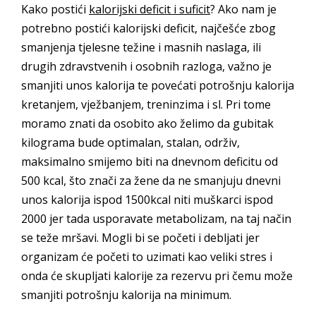
Kako postići
kalorijski deficit i suficit
? Ako nam je
potrebno postići kalorijski deficit, najčešće zbog
smanjenja tjelesne težine i masnih naslaga, ili
drugih zdravstvenih i osobnih razloga, važno je
smanjiti unos kalorija te povećati potrošnju kalorija
kretanjem, vježbanjem, treninzima i sl. Pri tome
moramo znati da osobito ako želimo da gubitak
kilograma bude optimalan, stalan, održiv,
maksimalno smijemo biti na dnevnom deficitu od
500 kcal, što znači za žene da ne smanjuju dnevni
unos kalorija ispod 1500kcal niti muškarci ispod
2000 jer tada usporavate metabolizam, na taj način
se teže mršavi. Mogli bi se početi i debljati jer
organizam će početi to uzimati kao veliki stres i
onda će skupljati kalorije za rezervu pri čemu može
smanjiti potrošnju kalorija na minimum.