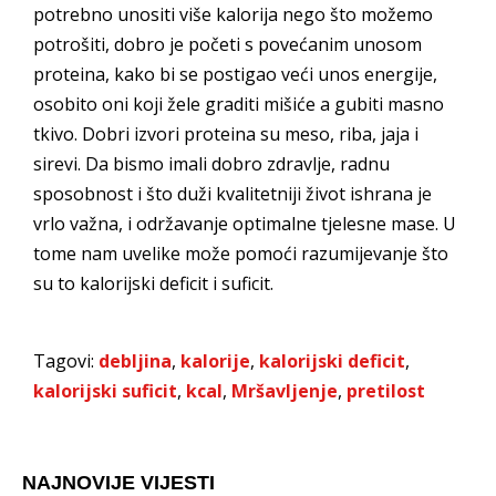
potrebno unositi više kalorija nego što možemo
potrošiti, dobro je početi s povećanim unosom
proteina, kako bi se postigao veći unos energije,
osobito oni koji žele graditi mišiće a gubiti masno
tkivo. Dobri izvori proteina su meso, riba, jaja i
sirevi. Da bismo imali dobro zdravlje, radnu
sposobnost i što duži kvalitetniji život ishrana je
vrlo važna, i održavanje optimalne tjelesne mase. U
tome nam uvelike može pomoći razumijevanje što
su to kalorijski deficit i suficit.
Tagovi:
debljina
,
kalorije
,
kalorijski deficit
,
kalorijski suficit
,
kcal
,
Mršavljenje
,
pretilost
NAJNOVIJE VIJESTI