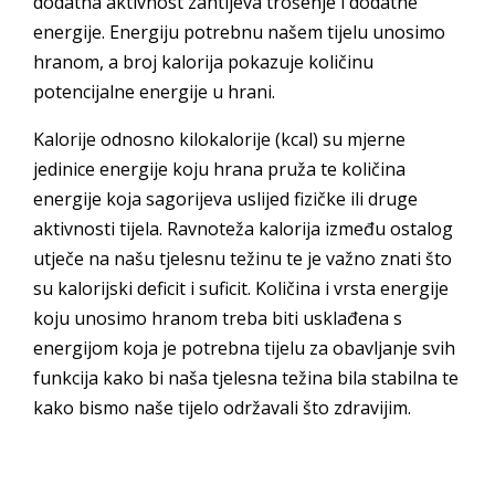
dodatna aktivnost zahtijeva trošenje i dodatne
energije. Energiju potrebnu našem tijelu unosimo
hranom, a broj kalorija pokazuje količinu
potencijalne energije u hrani.
Kalorije odnosno kilokalorije (kcal) su mjerne
jedinice energije koju hrana pruža te količina
energije koja sagorijeva uslijed fizičke ili druge
aktivnosti tijela. Ravnoteža kalorija između ostalog
utječe na našu tjelesnu težinu te je važno znati što
su kalorijski deficit i suficit. Količina i vrsta energije
koju unosimo hranom treba biti usklađena s
energijom koja je potrebna tijelu za obavljanje svih
funkcija kako bi naša tjelesna težina bila stabilna te
kako bismo naše tijelo održavali što zdravijim.