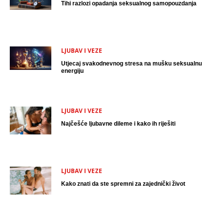
Tihi razlozi opadanja seksualnog samopouzdanja
LJUBAV I VEZE
Utjecaj svakodnevnog stresa na mušku seksualnu
energiju
LJUBAV I VEZE
Najčešće ljubavne dileme i kako ih riješiti
LJUBAV I VEZE
Kako znati da ste spremni za zajednički život