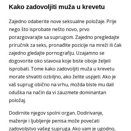
Kako zadovoljiti muža u krevetu
Zajedno odaberite nove seksualne položaje. Prije
nego što isprobate nešto novo, prvo
porazgovarajte sa suprugom. Zajedno pregledajte
priručnik za seks, pronađite pozicije na mreži ili čak
zajedno gledajte pornografiju. Uzajamno se
dogovorite oko stavova koje biste oboje željeli
isprobati. Tome kako zadovoljiti muža u krevetu
morate shvatiti ozbiljno, ako želite uspjeti. Ako je
vaš suprug obično na vrhu, možda biste mu dali
oduška na način da vi zauzmete dominantan
položaj.
Dodirnite njegov spolni organ. Dodirivanje,
maženje i ljubljenje penisa može povećati
zadovoljstvo vašeg supruga. Ako vam je ugodno,