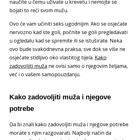
naučite u čemu uživate u krevetu i nemojte se
bojati to reći svom mužu.
Ovo će vam učiniti seks ugodnijim. Ako se osjećate
nervozno kad ste goli, počnite se goli pregledavati
u ogledalu kad se spremite ili se istuširate. Neka
ovo bude svakodnevna praksa, sve dok se više ne
osjećate stidljivo oko vlastitog tijela.
Kako
zadovoljiti muža
ne ovisi samo o njegovim željama,
već i o vašem samopouzdanju.
Kako zadovoljiti muža i njegove
potrebe
Da bi znali kako zadovoljiti muža i njegove potrebe
morate s njim razgovarati. Najbolji način da