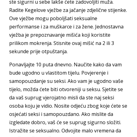
ste sigurni u sebe lakše ćete zadovoljiti muža.
Radite Kegelove vježbe za jačanje zdjelične stijenke.
Ove vježbe mogu poboljšati seksualne
performanse i za muškarce i za žene. Jednostavna
vježba je prepoznavanje mišića koji koristite
prilikom mokrenja. Stisnite ovaj mišić na 2 ili 3
sekunde prije otpuštanja.
Ponavljajte 10 puta dnevno. Naučite kako da vam
bude ugodno u vlastitom tijelu. Povjerenje i
samopouzdanje su seksi. Ako vam je ugodno vaše
tijelo, možda ćete biti otvoreniji u seksu. Sjetite se
da vaš suprug vjerojatno misli da ste naj seksi
osoba koju je vidio. Nosite odjeću zbog koje ćete se
osjećati seksi i samopouzdano. Ako mislite da
izgledate dobro, vaš će se suprug sigurno složiti.
Istražite se seksualno. Odvojite malo vremena da