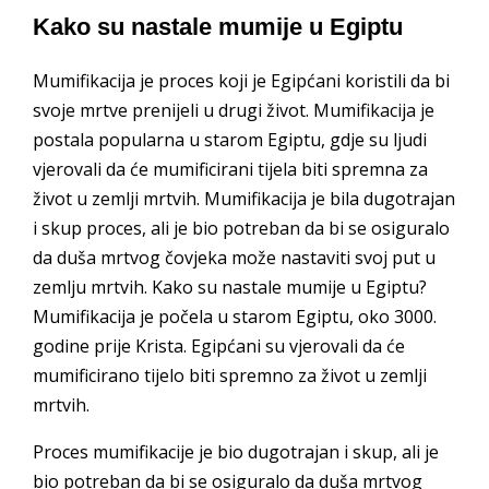
Kako su nastale mumije u Egiptu
Mumifikacija je proces koji je Egipćani koristili da bi
svoje mrtve prenijeli u drugi život. Mumifikacija je
postala popularna u starom Egiptu, gdje su ljudi
vjerovali da će mumificirani tijela biti spremna za
život u zemlji mrtvih. Mumifikacija je bila dugotrajan
i skup proces, ali je bio potreban da bi se osiguralo
da duša mrtvog čovjeka može nastaviti svoj put u
zemlju mrtvih. Kako su nastale mumije u Egiptu?
Mumifikacija je počela u starom Egiptu, oko 3000.
godine prije Krista. Egipćani su vjerovali da će
mumificirano tijelo biti spremno za život u zemlji
mrtvih.
Proces mumifikacije je bio dugotrajan i skup, ali je
bio potreban da bi se osiguralo da duša mrtvog