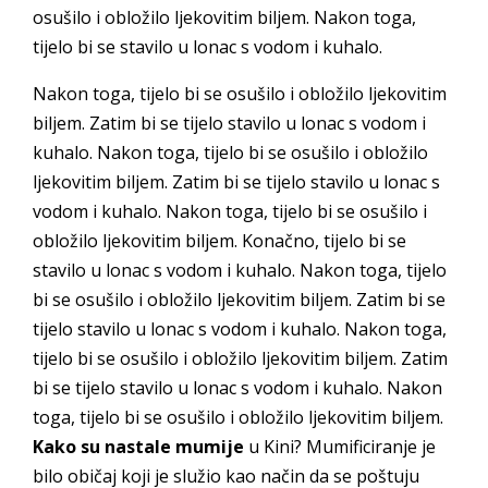
osušilo i obložilo ljekovitim biljem. Nakon toga,
tijelo bi se stavilo u lonac s vodom i kuhalo.
Nakon toga, tijelo bi se osušilo i obložilo ljekovitim
biljem. Zatim bi se tijelo stavilo u lonac s vodom i
kuhalo. Nakon toga, tijelo bi se osušilo i obložilo
ljekovitim biljem. Zatim bi se tijelo stavilo u lonac s
vodom i kuhalo. Nakon toga, tijelo bi se osušilo i
obložilo ljekovitim biljem. Konačno, tijelo bi se
stavilo u lonac s vodom i kuhalo. Nakon toga, tijelo
bi se osušilo i obložilo ljekovitim biljem. Zatim bi se
tijelo stavilo u lonac s vodom i kuhalo. Nakon toga,
tijelo bi se osušilo i obložilo ljekovitim biljem. Zatim
bi se tijelo stavilo u lonac s vodom i kuhalo. Nakon
toga, tijelo bi se osušilo i obložilo ljekovitim biljem.
Kako su nastale mumije
u Kini? Mumificiranje je
bilo običaj koji je služio kao način da se poštuju