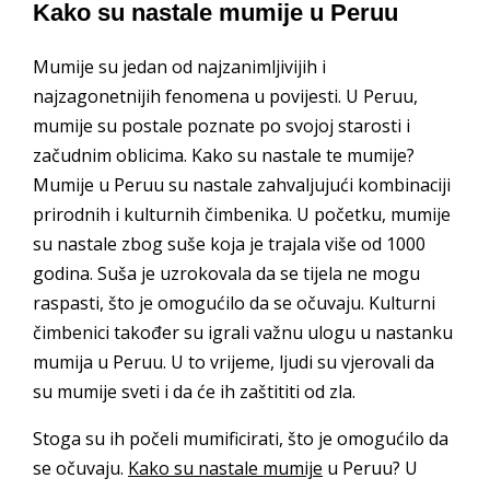
Kako su nastale mumije u Peruu
Mumije su jedan od najzanimljivijih i
najzagonetnijih fenomena u povijesti. U Peruu,
mumije su postale poznate po svojoj starosti i
začudnim oblicima. Kako su nastale te mumije?
Mumije u Peruu su nastale zahvaljujući kombinaciji
prirodnih i kulturnih čimbenika. U početku, mumije
su nastale zbog suše koja je trajala više od 1000
godina. Suša je uzrokovala da se tijela ne mogu
raspasti, što je omogućilo da se očuvaju. Kulturni
čimbenici također su igrali važnu ulogu u nastanku
mumija u Peruu. U to vrijeme, ljudi su vjerovali da
su mumije sveti i da će ih zaštititi od zla.
Stoga su ih počeli mumificirati, što je omogućilo da
se očuvaju.
Kako su nastale mumije
u Peruu? U