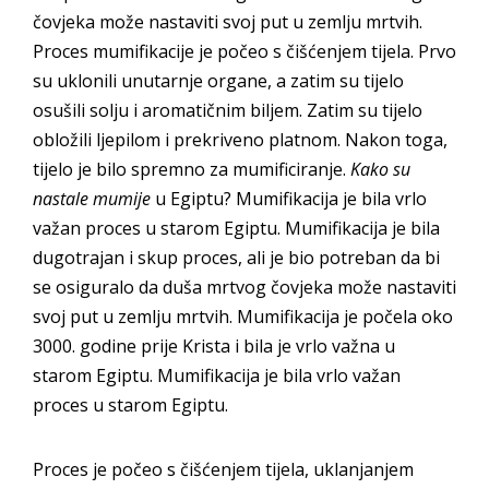
čovjeka može nastaviti svoj put u zemlju mrtvih.
Proces mumifikacije je počeo s čišćenjem tijela. Prvo
su uklonili unutarnje organe, a zatim su tijelo
osušili solju i aromatičnim biljem. Zatim su tijelo
obložili ljepilom i prekriveno platnom. Nakon toga,
tijelo je bilo spremno za mumificiranje.
Kako su
nastale mumije
u Egiptu? Mumifikacija je bila vrlo
važan proces u starom Egiptu. Mumifikacija je bila
dugotrajan i skup proces, ali je bio potreban da bi
se osiguralo da duša mrtvog čovjeka može nastaviti
svoj put u zemlju mrtvih. Mumifikacija je počela oko
3000. godine prije Krista i bila je vrlo važna u
starom Egiptu. Mumifikacija je bila vrlo važan
proces u starom Egiptu.
Proces je počeo s čišćenjem tijela, uklanjanjem