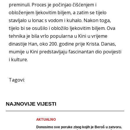
preminuli. Proces je počinjao čišćenjem i
obloženjem ljekovitim biljem, a zatim se tijelo
stavljalo u lonac s vodom i kuhalo. Nakon toga,
tijelo bi se osušilo i obložilo ljekovitim biljem. Ova
tehnika je bila vrlo popularna u Kini u vrijeme
dinastije Han, oko 200. godine prije Krista. Danas,
mumije u Kini predstavljaju fascinantan dio povijesti
i kulture.
Tagovi:
NAJNOVIJE VIJESTI
AKTUALNO
Donosimo sve poruke zbog kojih je Beroš u zatvoru.