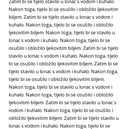
Zatim bi se tijelo stavilo u lonac s vodom i kuhalo.
Nakon toga, tijelo bi se osušilo i obložilo ljekovitim
biljem. Zatim bi se tijelo stavilo u lonac s vodom i
kuhalo. Nakon toga, tijelo bi se osušilo i obložilo
ljekovitim biljem. Nakon toga, tijelo bi se stavilo u
lonac s vodom i kuhalo. Nakon toga, tijelo bi se
osušilo i obložilo ljekovitim biljem. Zatim bi se tijelo
stavilo u lonac s vodom i kuhalo. Nakon toga, tijelo
bi se osušilo i obložilo ljekovitim biljem. Zatim bi se
tijelo stavilo u lonac s vodom i kuhalo. Nakon toga,
tijelo bi se osušilo i obložilo ljekovitim biljem.
Nakon toga, tijelo bi se stavilo u lonac s vodom i
kuhalo. Nakon toga, tijelo bi se osušilo i obložilo
ljekovitim biljem. Zatim bi se tijelo stavilo u lonac s
vodom i kuhalo. Nakon toga, tijelo bi se osušilo i
obložilo ljekovitim biljem. Zatim bi se tijelo stavilo u
lonac s vodom i kuhalo. Nakon toga, tijelo bi se