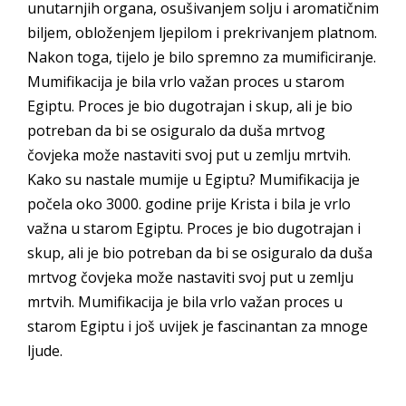
unutarnjih organa, osušivanjem solju i aromatičnim
biljem, obloženjem ljepilom i prekrivanjem platnom.
Nakon toga, tijelo je bilo spremno za mumificiranje.
Mumifikacija je bila vrlo važan proces u starom
Egiptu. Proces je bio dugotrajan i skup, ali je bio
potreban da bi se osiguralo da duša mrtvog
čovjeka može nastaviti svoj put u zemlju mrtvih.
Kako su nastale mumije u Egiptu? Mumifikacija je
počela oko 3000. godine prije Krista i bila je vrlo
važna u starom Egiptu. Proces je bio dugotrajan i
skup, ali je bio potreban da bi se osiguralo da duša
mrtvog čovjeka može nastaviti svoj put u zemlju
mrtvih. Mumifikacija je bila vrlo važan proces u
starom Egiptu i još uvijek je fascinantan za mnoge
ljude.