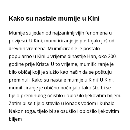
Kako su nastale mumije u Kini
Mumije su jedan od najzanimljivijih fenomena u
povijesti. U Kini, mumificiranje je postojalo još od
drevnih vremena. Mumificiranje je postalo
popularno u Kini u vrijeme dinastije Han, oko 200.
godine prije Krista. U to vrijeme, mumificiranje je
bilo običaj koji je služio kao način da se poštuju
preminuli. Kako su nastale mumije u Kini? U Kini,
mumificiranje je obično počinjalo tako što bi se
tijelo preminulog očistilo i obložilo ljekovitim biljem.
Zatim bi se tijelo stavilo u lonac s vodom i kuhalo.
Nakon toga, tijelo bi se osušilo i obložilo ljekovitim
biljem.