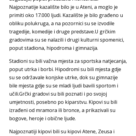
Najpoznatije kazalište bilo je u Ateni, a moglo je
primiti oko 17.000 ljudi. Kazalište je bilo građeno u
obliku polukruga, a na pozornici su se izvodile
tragedije, komedije i druge predstave.U grčkim
gradovima su se nalazili i drugi kulturni spomenici,
poput stadiona, hipodroma i gimnazija.
Stadioni su bili važna mjesta za sportska natjecanja,
poput utrka i borbi. Hipodromi su bili mjesta gdje
su se održavale konjske utrke, dok su gimnazije
bile mjesta gdje su se mladi ljudi bavili sportom i
učili.Grčki gradovi su bili poznati i po svojoj
umjetnosti, posebno po kiparstvu. Kipovi su bili
izrađeni od mramora ili bronce, a prikazivali su
bogove, heroje i obične ljude.
Najpoznatiji kipovi bili su kipovi Atene, Zeusa i