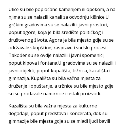
Ulice su bile popločane kamenjem ili opekom, a na
njima su se nalazili kanali za odvodnju kišnice.U
grčkim gradovima su se nalazili i javni prostori,
poput agore, koja je bila središte političkog i
društvenog života. Agora je bila mjesto gdje su se
održavale skupštine, rasprave i sudski procesi.
Također su se ovdje nalazili i javni spomenici,
poput kipova i fontana.U gradovima su se nalazili i
javni objekti, poput kupališta, tržnica, kazališta i
gimnazija. Kupališta su bila važna mjesta za
druženje i opuštanje, a tržnice su bile mjesto gdje
su se prodavale namirnice i ostali proizvodi.
Kazališta su bila važna mjesta za kulturne
događaje, poput predstava i koncerata, dok su
gimnazije bile mjesta gdje su se mladi ljudi bavili