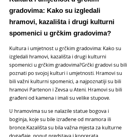
gradovima: Kako su izgledali
hramovi, kazališta i drugi kulturni
spomenici u grčkim gradovima?
Kultura i umjetnost u grčkim gradovima: Kako su
izgledali hramovi, kazališta i drugi kulturni
spomenici u grčkim gradovima?Grčki gradovi su bili
poznati po svojoj kulturi i umjetnosti. Hramovi su
bili važni kulturni spomenici, a najpoznatiji su bili
hramovi Partenon i Zevsa u Ateni. Hramovi su bili
građeni od kamena i imali su velike stupove.
U hramovima su se nalazile statue bogova i
boginja, koje su bile izrađene od mramora ili
bronce.Kazališta su bila važna mjesta za kulturne
događaje, poput predstava i koncerata.