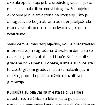
oko akropole, koja je bila središte grada i mjesto
gdje su se nalazili hramovi i drugi važni objekti.
Akropola je bila smještena na uzvišenju, što je
omogućavalo bolju obranu od neprijatelja.Grčki
gradovi su bili podijeljeni na kvartove, koji su se
zvali deme.
Svaki dem je imao svoj vijećnik, koji je predstavljao
interese svojih sugrađana. U svakom demu su se
nalazili trgovi, javni objekti i kuće. Kuće su bile
građene od kamena ili opeke, a imale su dvorišta i
terase.U grčkim gradovima su se nalazili i javni
objekti, poput kupališta, tržnica, kazališta i
gimnazija.
Kupališta su bila važna mjesta za druženje i
opuštanje, a tržnice su bile mjesto gdje su se
prodavale namirnice i ostali proizvodi. Kazališta su