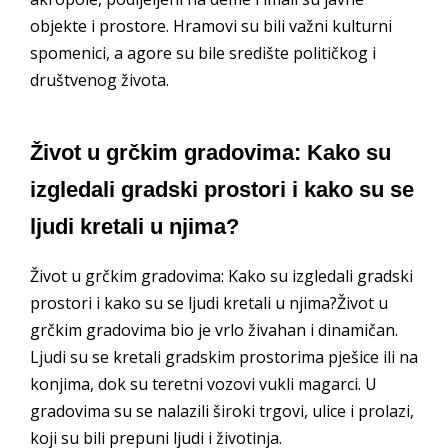
objekte i prostore. Hramovi su bili važni kulturni
spomenici, a agore su bile središte političkog i
društvenog života.
Život u grčkim gradovima: Kako su
izgledali gradski prostori i kako su se
ljudi kretali u njima?
Život u grčkim gradovima: Kako su izgledali gradski
prostori i kako su se ljudi kretali u njima?Život u
grčkim gradovima bio je vrlo živahan i dinamičan.
Ljudi su se kretali gradskim prostorima pješice ili na
konjima, dok su teretni vozovi vukli magarci. U
gradovima su se nalazili široki trgovi, ulice i prolazi,
koji su bili prepuni ljudi i životinja.