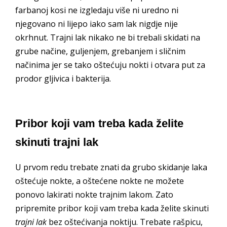
farbanoj kosi ne izgledaju više ni uredno ni
njegovano ni lijepo iako sam lak nigdje nije
okrhnut. Trajni lak nikako ne bi trebali skidati na
grube načine, guljenjem, grebanjem i sličnim
načinima jer se tako oštećuju nokti i otvara put za
prodor gljivica i bakterija.
Pribor koji vam treba kada želite
skinuti trajni lak
U prvom redu trebate znati da grubo skidanje laka
oštećuje nokte, a oštećene nokte ne možete
ponovo lakirati nokte trajnim lakom. Zato
pripremite pribor koji vam treba kada želite skinuti
trajni lak
bez oštećivanja noktiju. Trebate rašpicu,