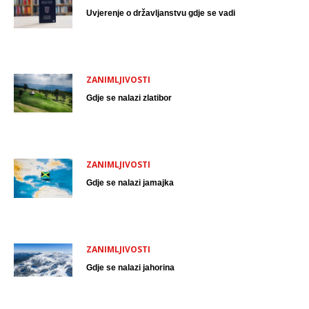
Uvjerenje o državljanstvu gdje se vadi
ZANIMLJIVOSTI
Gdje se nalazi zlatibor
ZANIMLJIVOSTI
Gdje se nalazi jamajka
ZANIMLJIVOSTI
Gdje se nalazi jahorina