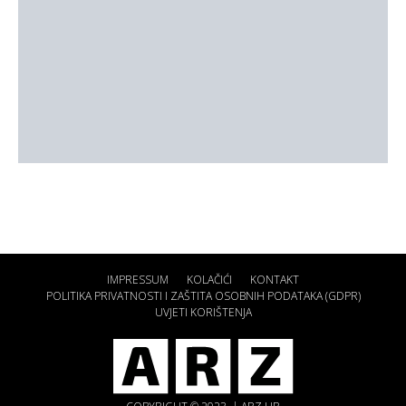
IMPRESSUM
KOLAČIĆI
KONTAKT
POLITIKA PRIVATNOSTI I ZAŠTITA OSOBNIH PODATAKA (GDPR)
UVJETI KORIŠTENJA