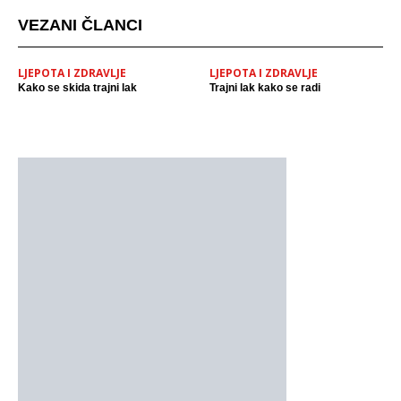
VEZANI ČLANCI
LJEPOTA I ZDRAVLJE
LJEPOTA I ZDRAVLJE
Kako se skida trajni lak
Trajni lak kako se radi