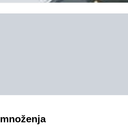
d množenja