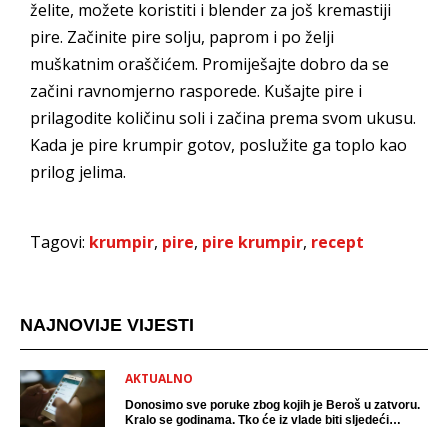
želite, možete koristiti i blender za još kremastiji
pire. Začinite pire solju, paprom i po želji
muškatnim oraščićem. Promiješajte dobro da se
začini ravnomjerno rasporede. Kušajte pire i
prilagodite količinu soli i začina prema svom ukusu.
Kada je pire krumpir gotov, poslužite ga toplo kao
prilog jelima.
Tagovi:
krumpir
,
pire
,
pire krumpir
,
recept
NAJNOVIJE VIJESTI
AKTUALNO
Donosimo sve poruke zbog kojih je Beroš u zatvoru.
Kralo se godinama. Tko će iz vlade biti sljedeći
uhićen?