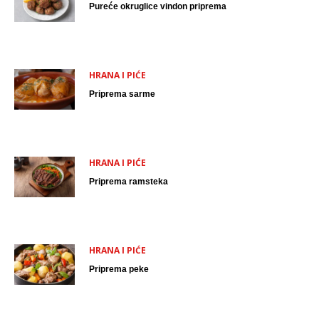
Pureće okruglice vindon priprema
HRANA I PIĆE
Priprema sarme
HRANA I PIĆE
Priprema ramsteka
HRANA I PIĆE
Priprema peke