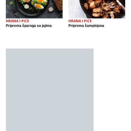
HRANA I PIĆE
HRANA I PIĆE
Priprema šparoga sa jajima
Priprema šampinjona