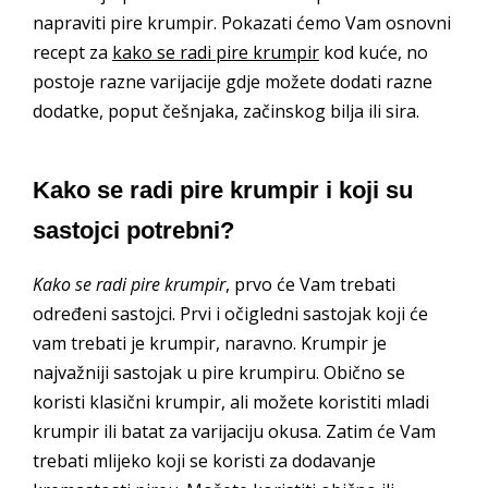
napraviti pire krumpir. Pokazati ćemo Vam osnovni
recept za
kako se radi pire krumpir
kod kuće, no
postoje razne varijacije gdje možete dodati razne
dodatke, poput češnjaka, začinskog bilja ili sira.
Kako se radi pire krumpir i koji su
sastojci potrebni?
Kako se radi pire krumpir
, prvo će Vam trebati
određeni sastojci. Prvi i očigledni sastojak koji će
vam trebati je krumpir, naravno. Krumpir je
najvažniji sastojak u pire krumpiru. Obično se
koristi klasični krumpir, ali možete koristiti mladi
krumpir ili batat za varijaciju okusa. Zatim će Vam
trebati mlijeko koji se koristi za dodavanje