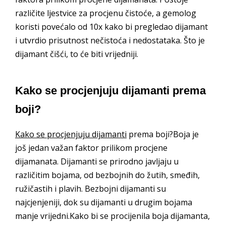
različite ljestvice za procjenu čistoće, a gemolog
koristi povećalo od 10x kako bi pregledao dijamant
i utvrdio prisutnost nečistoća i nedostataka. Što je
dijamant čišći, to će biti vrijedniji.
Kako se procjenjuju dijamanti prema
boji?
Kako se procjenjuju dijamanti
prema boji?Boja je
još jedan važan faktor prilikom procjene
dijamanata. Dijamanti se prirodno javljaju u
različitim bojama, od bezbojnih do žutih, smeđih,
ružičastih i plavih. Bezbojni dijamanti su
najcjenjeniji, dok su dijamanti u drugim bojama
manje vrijedni.Kako bi se procijenila boja dijamanta,