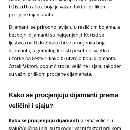
tržištu.Ukratko, boja je važan faktor prilikom
procjene dijamanata.
Dijamanti se prirodno javljaju u različitim bojama, a
bezbojni dijamanti su najcjenjeniji. Koristi se
ljestvica od D do Z kako bi se procijenila boja
dijamanta, a gemolog koristi posebno svjetlo i
uzorke na ljestvici kako bi utvrdio boju dijamanta.
Ostali faktori, poput čistoće, veličine i sjaja, također
su važni prilikom procjene dijamanata.
Kako se procjenjuju dijamanti prema
veličini i sjaju?
Kako se procjenjuju dijamanti
prema veličini i
sjaju?Veličina i sjaj su također važni faktori prilikom