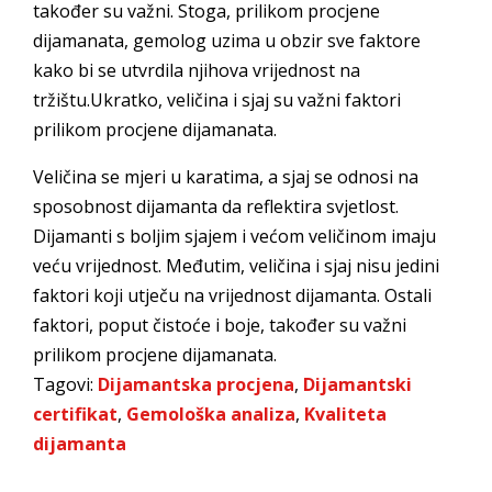
također su važni. Stoga, prilikom procjene
dijamanata, gemolog uzima u obzir sve faktore
kako bi se utvrdila njihova vrijednost na
tržištu.Ukratko, veličina i sjaj su važni faktori
prilikom procjene dijamanata.
Veličina se mjeri u karatima, a sjaj se odnosi na
sposobnost dijamanta da reflektira svjetlost.
Dijamanti s boljim sjajem i većom veličinom imaju
veću vrijednost. Međutim, veličina i sjaj nisu jedini
faktori koji utječu na vrijednost dijamanta. Ostali
faktori, poput čistoće i boje, također su važni
prilikom procjene dijamanata.
Tagovi:
Dijamantska procjena
,
Dijamantski
certifikat
,
Gemološka analiza
,
Kvaliteta
dijamanta