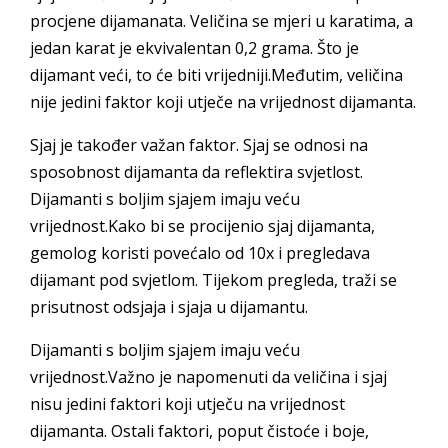
procjene dijamanata. Veličina se mjeri u karatima, a
jedan karat je ekvivalentan 0,2 grama. Što je
dijamant veći, to će biti vrijedniji.Međutim, veličina
nije jedini faktor koji utječe na vrijednost dijamanta.
Sjaj je također važan faktor. Sjaj se odnosi na
sposobnost dijamanta da reflektira svjetlost.
Dijamanti s boljim sjajem imaju veću
vrijednost.Kako bi se procijenio sjaj dijamanta,
gemolog koristi povećalo od 10x i pregledava
dijamant pod svjetlom. Tijekom pregleda, traži se
prisutnost odsjaja i sjaja u dijamantu.
Dijamanti s boljim sjajem imaju veću
vrijednost.Važno je napomenuti da veličina i sjaj
nisu jedini faktori koji utječu na vrijednost
dijamanta. Ostali faktori, poput čistoće i boje,