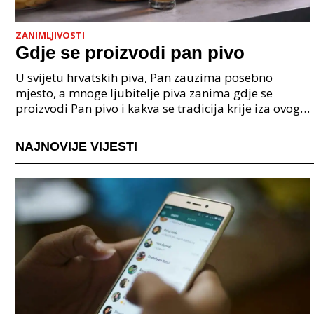
ZANIMLJIVOSTI
Gdje se proizvodi pan pivo
U svijetu hrvatskih piva, Pan zauzima posebno
mjesto, a mnoge ljubitelje piva zanima gdje se
proizvodi Pan pivo i kakva se tradicija krije iza ovog
popularnog brenda. Pan je hrvatska marka pive koja
p
NAJNOVIJE VIJESTI