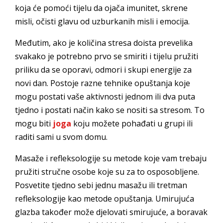
koja će pomoći tijelu da ojača imunitet, skrene
misli, očisti glavu od uzburkanih misli i emocija.
Međutim, ako je količina stresa doista prevelika
svakako je potrebno prvo se smiriti i tijelu pružiti
priliku da se oporavi, odmori i skupi energije za
novi dan. Postoje razne tehnike opuštanja koje
mogu postati vaše aktivnosti jednom ili dva puta
tjedno i postati način kako se nositi sa stresom. To
mogu biti
joga
koju možete pohađati u grupi ili
raditi sami u svom domu.
Masaže i refleksologije su metode koje vam trebaju
pružiti stručne osobe koje su za to osposobljene.
Posvetite tjedno sebi jednu masažu ili tretman
refleksologije kao metode opuštanja. Umirujuća
glazba također može djelovati smirujuće, a boravak