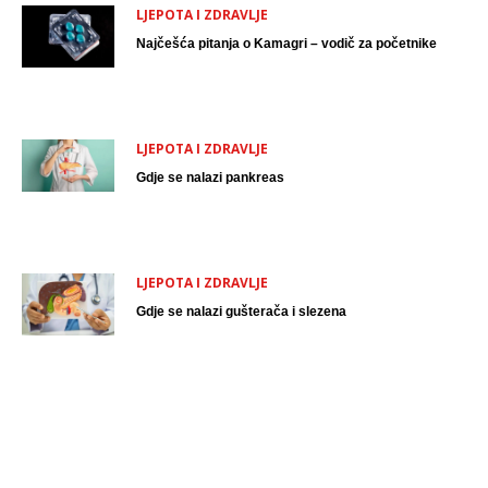
LJEPOTA I ZDRAVLJE
Najčešća pitanja o Kamagri – vodič za početnike
LJEPOTA I ZDRAVLJE
Gdje se nalazi pankreas
LJEPOTA I ZDRAVLJE
Gdje se nalazi gušterača i slezena