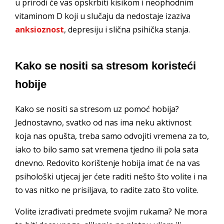
u prirodi će vas opskrbiti kisikom i neophodnim
vitaminom D koji u slučaju da nedostaje izaziva
anksioznost
, depresiju i slična psihička stanja.
Kako se nositi sa stresom koristeći
hobije
Kako se nositi sa stresom uz pomoć hobija?
Jednostavno, svatko od nas ima neku aktivnost
koja nas opušta, treba samo odvojiti vremena za to,
iako to bilo samo sat vremena tjedno ili pola sata
dnevno. Redovito korištenje hobija imat će na vas
psihološki utjecaj jer ćete raditi nešto što volite i na
to vas nitko ne prisiljava, to radite zato što volite.
Volite izrađivati predmete svojim rukama? Ne mora