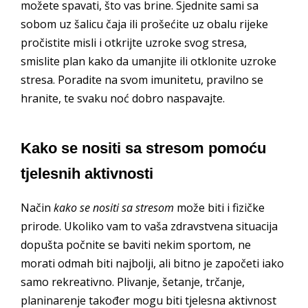
možete spavati, što vas brine. Sjednite sami sa
sobom uz šalicu čaja ili prošećite uz obalu rijeke
pročistite misli i otkrijte uzroke svog stresa,
smislite plan kako da umanjite ili otklonite uzroke
stresa. Poradite na svom imunitetu, pravilno se
hranite, te svaku noć dobro naspavajte.
Kako se nositi sa stresom pomoću
tjelesnih aktivnosti
Način
kako se nositi sa stresom
može biti i fizičke
prirode. Ukoliko vam to vaša zdravstvena situacija
dopušta počnite se baviti nekim sportom, ne
morati odmah biti najbolji, ali bitno je započeti iako
samo rekreativno. Plivanje, šetanje, trčanje,
planinarenje također mogu biti tjelesna aktivnost