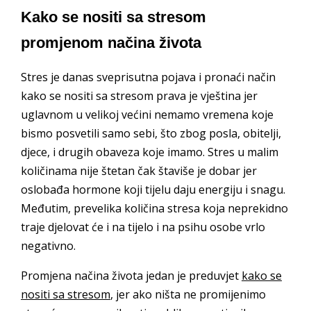
Kako se nositi sa stresom
promjenom načina života
Stres je danas sveprisutna pojava i pronaći način
kako se nositi sa stresom prava je vještina jer
uglavnom u velikoj većini nemamo vremena koje
bismo posvetili samo sebi, što zbog posla, obitelji,
djece, i drugih obaveza koje imamo. Stres u malim
količinama nije štetan čak štaviše je dobar jer
oslobađa hormone koji tijelu daju energiju i snagu.
Međutim, prevelika količina stresa koja neprekidno
traje djelovat će i na tijelo i na psihu osobe vrlo
negativno.
Promjena načina života jedan je preduvjet
kako se
nositi sa stresom
, jer ako ništa ne promijenimo