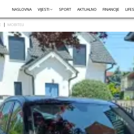
NASLOVNA
VIJESTI
SPORT
AKTUALNO
FINANCIJE
LIFE