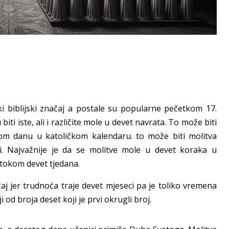
ki biblijski značaj a postale su popularne pečetkom 17.
iti iste, ali i različite mole u devet navrata. To može biti
m danu u katoličkom kalendaru. to može biti molitva
 Najvažnije je da se molitve mole u devet koraka u
 tokom devet tjedana.
j jer trudnoća traje devet mjeseci pa je toliko vremena
i od broja deset koji je prvi okrugli broj.