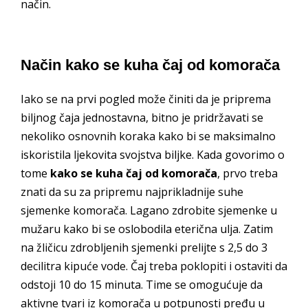
način.
Način kako se kuha čaj od komorača
Iako se na prvi pogled može činiti da je priprema
biljnog čaja jednostavna, bitno je pridržavati se
nekoliko osnovnih koraka kako bi se maksimalno
iskoristila ljekovita svojstva biljke. Kada govorimo o
tome
kako se kuha čaj od komorača
, prvo treba
znati da su za pripremu najprikladnije suhe
sjemenke komorača. Lagano zdrobite sjemenke u
mužaru kako bi se oslobodila eterična ulja. Zatim
na žličicu zdrobljenih sjemenki prelijte s 2,5 do 3
decilitra kipuće vode. Čaj treba poklopiti i ostaviti da
odstoji 10 do 15 minuta. Time se omogućuje da
aktivne tvari iz komorača u potpunosti pređu u