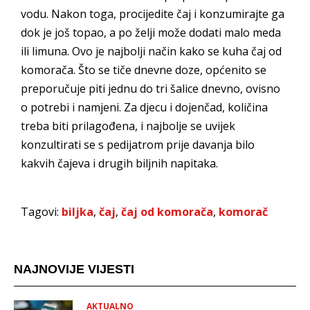
vodu. Nakon toga, procijedite čaj i konzumirajte ga
dok je još topao, a po želji može dodati malo meda
ili limuna. Ovo je najbolji način kako se kuha čaj od
komorača. Što se tiče dnevne doze, općenito se
preporučuje piti jednu do tri šalice dnevno, ovisno
o potrebi i namjeni. Za djecu i dojenčad, količina
treba biti prilagođena, i najbolje se uvijek
konzultirati se s pedijatrom prije davanja bilo
kakvih čajeva i drugih biljnih napitaka.
Tagovi:
biljka
,
čaj
,
čaj od komorača
,
komorač
NAJNOVIJE VIJESTI
AKTUALNO