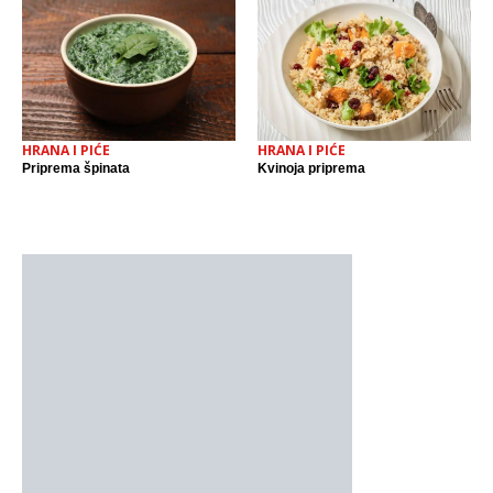
HRANA I PIĆE
HRANA I PIĆE
Priprema špinata
Kvinoja priprema