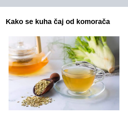
Kako se kuha čaj od komorača