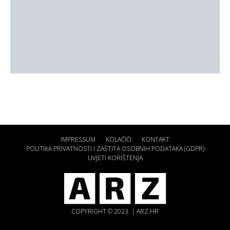
IMPRESSUM
KOLAČIĆI
KONTAKT
POLITIKA PRIVATNOSTI I ZAŠTITA OSOBNIH PODATAKA (GDPR)
UVJETI KORIŠTENJA
COPYRIGHT © 2023. | ARZ.HR