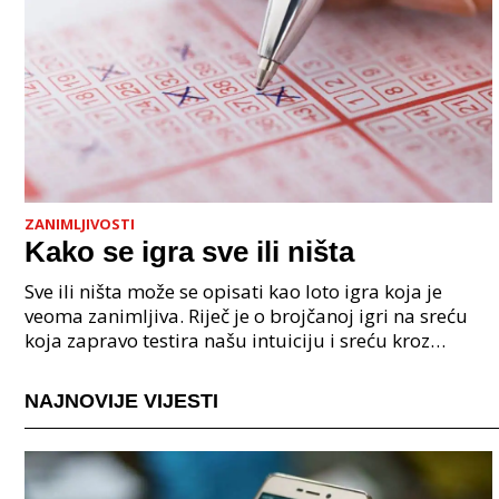
ZANIMLJIVOSTI
Kako se igra sve ili ništa
Sve ili ništa može se opisati kao loto igra koja je
veoma zanimljiva. Riječ je o brojčanoj igri na sreću
koja zapravo testira našu intuiciju i sreću kroz
intrigantne, ali isto tako jednostavne mehaniz
NAJNOVIJE VIJESTI