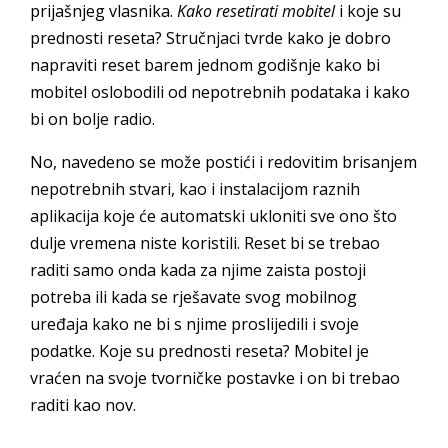
prijašnjeg vlasnika.
Kako resetirati mobitel
i koje su
prednosti reseta? Stručnjaci tvrde kako je dobro
napraviti reset barem jednom godišnje kako bi
mobitel oslobodili od nepotrebnih podataka i kako
bi on bolje radio.
No, navedeno se može postići i redovitim brisanjem
nepotrebnih stvari, kao i instalacijom raznih
aplikacija koje će automatski ukloniti sve ono što
dulje vremena niste koristili. Reset bi se trebao
raditi samo onda kada za njime zaista postoji
potreba ili kada se rješavate svog mobilnog
uređaja kako ne bi s njime proslijedili i svoje
podatke. Koje su prednosti reseta? Mobitel je
vraćen na svoje tvorničke postavke i on bi trebao
raditi kao nov.