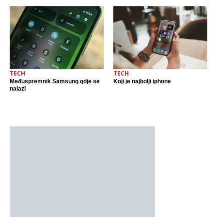
TECH
TECH
Međuspremnik Samsung gdje se
Koji je najbolji iphone
nalazi