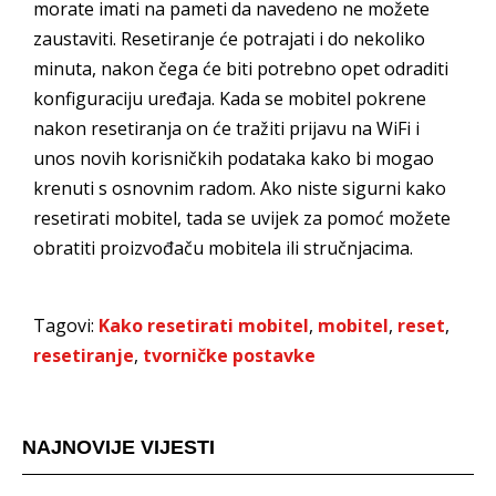
morate imati na pameti da navedeno ne možete
zaustaviti. Resetiranje će potrajati i do nekoliko
minuta, nakon čega će biti potrebno opet odraditi
konfiguraciju uređaja. Kada se mobitel pokrene
nakon resetiranja on će tražiti prijavu na WiFi i
unos novih korisničkih podataka kako bi mogao
krenuti s osnovnim radom. Ako niste sigurni kako
resetirati mobitel, tada se uvijek za pomoć možete
obratiti proizvođaču mobitela ili stručnjacima.
Tagovi:
Kako resetirati mobitel
,
mobitel
,
reset
,
resetiranje
,
tvorničke postavke
NAJNOVIJE VIJESTI