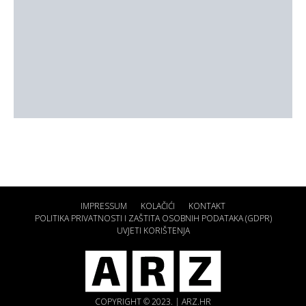
IMPRESSUM
KOLAČIĆI
KONTAKT
POLITIKA PRIVATNOSTI I ZAŠTITA OSOBNIH PODATAKA (GDPR)
UVJETI KORIŠTENJA
COPYRIGHT © 2023. | ARZ.HR