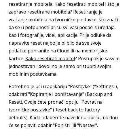
resetiranje mobitela. Kako resetirati mobitel i što je
zapravo resetirane mobitela? Resetiranje je
vraćanje mobitela na tvorničke postavke, što znači
da se u potpunosti brišu svi vaši podaci s uređaja,
kao i fotografije, videi, aplikacije. Prije odluke da
napravite reset najbolje bi bilo da sve svoje
podatke pohranite na Cloud ili na memorijske
kartice.
Kako resetirati mobitel
? Postupak je sasvim
jednostavan i dovoljno je samo pristupiti svojim
mobilnim postavkama.
Potrebno je ući u aplikaciju "Postavke" ("Settings"),
odabrati "Kopiranje i poništavanje" (Backup and
Reset). Ovdje ćete pronaći opciju "Povrat na
tvorničke postavke" (Reset back to factory
defaults). Kada odaberete navedenu opciju, na dnu
će se pojaviti odabir "Poništi" ili "Nastavi".