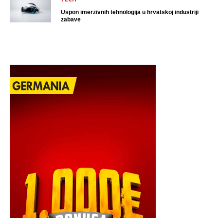
Uspon imerzivnih tehnologija u hrvatskoj industriji
zabave