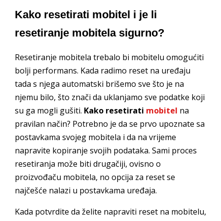
Kako resetirati mobitel i je li
resetiranje mobitela sigurno?
Resetiranje mobitela trebalo bi mobitelu omogućiti
bolji performans. Kada radimo reset na uređaju
tada s njega automatski brišemo sve što je na
njemu bilo, što znači da uklanjamo sve podatke koji
su ga mogli gušiti.
Kako resetirati
mobitel
na
pravilan način? Potrebno je da se prvo upoznate sa
postavkama svojeg mobitela i da na vrijeme
napravite kopiranje svojih podataka. Sami proces
resetiranja može biti drugačiji, ovisno o
proizvođaču mobitela, no opcija za reset se
najčešće nalazi u postavkama uređaja.
Kada potvrdite da želite napraviti reset na mobitelu,