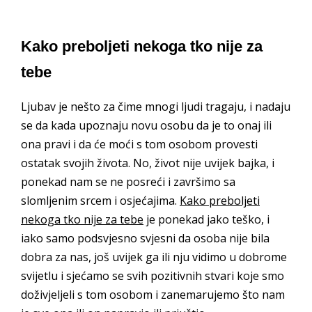
Kako preboljeti nekoga tko nije za
tebe
Ljubav je nešto za čime mnogi ljudi tragaju, i nadaju
se da kada upoznaju novu osobu da je to onaj ili
ona pravi i da će moći s tom osobom provesti
ostatak svojih života. No, život nije uvijek bajka, i
ponekad nam se ne posreći i završimo sa
slomljenim srcem i osjećajima.
Kako preboljeti
nekoga tko nije za tebe
je ponekad jako teško, i
iako samo podsvjesno svjesni da osoba nije bila
dobra za nas, još uvijek ga ili nju vidimo u dobrome
svijetlu i sjećamo se svih pozitivnih stvari koje smo
doživjeljeli s tom osobom i zanemarujemo što nam