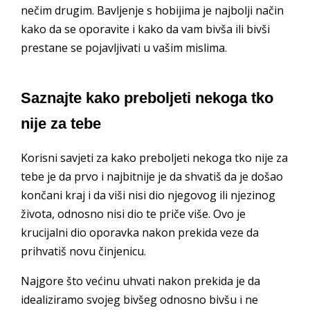
nečim drugim. Bavljenje s hobijima je najbolji način
kako da se oporavite i kako da vam bivša ili bivši
prestane se pojavljivati u vašim mislima.
Saznajte kako preboljeti nekoga tko
nije za tebe
Korisni savjeti za kako preboljeti nekoga tko nije za
tebe je da prvo i najbitnije je da shvatiš da je došao
končani kraj i da viši nisi dio njegovog ili njezinog
života, odnosno nisi dio te priče više. Ovo je
krucijalni dio oporavka nakon prekida veze da
prihvatiš novu činjenicu.
Najgore što većinu uhvati nakon prekida je da
idealiziramo svojeg bivšeg odnosno bivšu i ne