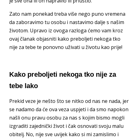
je sve ona ili on napravio ili priuštio.
Zato nam ponekad treba više nego puno vremena
da zaboravimo tu osobu i nastavimo dalje s našim
životom. Upravo iz ovoga razloga ćemo vam kroz
ovaj članak objasniti kako preboljeti nekoga tko
nije za tebe te ponovno uživati u životu kao prije!
Kako preboljeti nekoga tko nije za
tebe lako
Prekid veze je nešto što se nitko od nas ne nada, jer
se nadamo da će ova veza uspjeti i da smo napokon
našli onu pravu osobu za nas s kojim bismo mogli
izgraditi zajednički život i čak osnovati svoju malu
obitelj. No, nije sve uvijek kako si mi zamislimo i