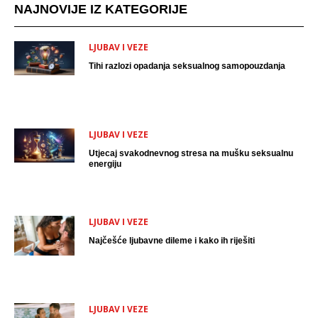
NAJNOVIJE IZ KATEGORIJE
LJUBAV I VEZE
Tihi razlozi opadanja seksualnog samopouzdanja
LJUBAV I VEZE
Utjecaj svakodnevnog stresa na mušku seksualnu
energiju
LJUBAV I VEZE
Najčešće ljubavne dileme i kako ih riješiti
LJUBAV I VEZE