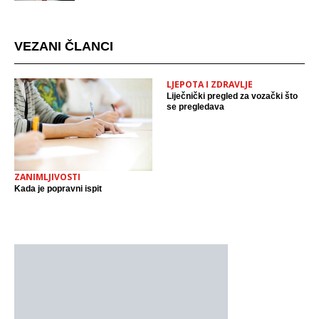
mjestu događaja
VEZANI ČLANCI
LJEPOTA I ZDRAVLJE
Liječnički pregled za vozački što
se pregledava
ZANIMLJIVOSTI
Kada je popravni ispit