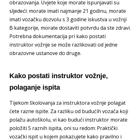
obrazovanja. Uvjete koje morate ispunjavati su
sljedeći: morate imati najmanje 21 godinu, morate
imati vozačku dozvolu s 3 godine iskustva u vožnji
B kategorije, morate dostaviti potvrdu da ste zdravi.
Potrebna dokumentacija pri kako postati
instruktor vožnje se može razlikovati od jedne
obrazovne ustanove do druge.
Kako postati instruktor vožnje,
polaganje ispita
Tijekom školovanja za instruktora vožnje polagat
ćete razne ispite. Za razliku od budućih vozača koji
polažu autoškolu, vi kao budući instruktor morate
položiti 5 raznih ispita, oni su redom: Praktički
vozački ispit u kojem pokazujete kako pravilno i