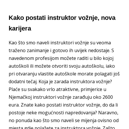
Kako postati instruktor vožnje, nova
karijera
Kao što smo naveli instruktori vožnje su veoma
traženo zanimanje i gotovo ih uvijek nedostaje. S
navedenom profesijom možete raditi u bilo kojoj
autoškoli ili možete otvoriti svoju autoškolu, iako
pri otvaranju vlastite autoškole morate polagati još
dodatni tečaj. Koja je zarada instruktora vožnje?
Plaće su svakako vrlo atraktivne, primjerice u
Njemačkoj instruktori vožnje zarađuju oko 2600
eura. Znate kako postati instruktor vožnje, do da li
postoje neke mogućnosti napredovanja? Naravno,
no ponuda kao što smo naveli se mijenja ovisno od
mjesta gdje polažete za instruktora vožnje. Zašto