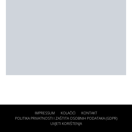
IMPRESSUM
KOLAČIĆI
KONTAKT
POLITIKA PRIVATNOSTI I ZAŠTITA OSOBNIH PODATAKA (GDPR)
UVJETI KORIŠTENJA