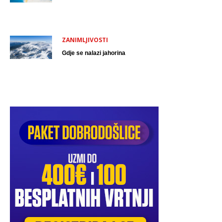
ZANIMLJIVOSTI
Gdje se nalazi jahorina