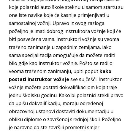
koje polaznici auto škole steknu u samom startu su
one iste navike koje će kasnije primjenjivati u
samostalnoj vožnji. Upravo iz ovog razloga
poželjno je imati dobrog instruktora vožnje koji će
biti posvećena vama. Instruktori vožnje su veoma
traženo zanimanje u zapadnim zemljama, iako
sama specijalizacija omogućuje da možete raditi
bilo gdje kao instruktor vožnje. Pošto se radi o
veoma traženom zanimanju, upiti poput
kako
postati instruktor vožnje
sve su češći. Instruktor
vožnje možete postati dokvalifikacijom koja traje
jednu školsku godinu. Kako bi polaznici stekli pravo
da upišu dokvalifikaciju, moraju određenoj
obrazovnoj ustanovi dostaviti dokumentaciju u
obliku diplome o završenoj srednjoj školi. Poželjno
je naravno da ste završili prometni smjer