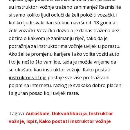
su instruktori vožnje traženo zanimanje? Razmislite
si samo koliko ljudi odluči da želi položiti vozački, i
koliko ljudi svaki dan stekne navršenih 18 godina i
žele vozački. Vozačka dozvola je danas tražena bez
obzira o kakvom je zanimanju riječ, tako da je
potražnja za instruktorima vožnje uvijek u porastu.
Ako želite promjenu karijere i ako volite voziti auto
i to je nešto što vam ide, tada je možda vrijeme da
se okušate kao instruktor vožnje.
Kako postati
instruktor vožnje
postaje sve više pretraživani
pojam na internetu, razlog je svakako dobro plaćen
i siguran posao koji uvijek raste.
Tagovi:
Autoškole
,
Dokvalifikacija
,
Instruktor
vožnje
,
Ispit
,
Kako postati instruktor vožnje