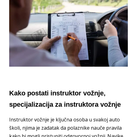
Kako postati instruktor vožnje,
specijalizacija za instruktora vožnje
Instruktor vožnje je ključna osoba u svakoj auto
školi, njima je zadatak da polaznike nauče pravila
kako bi mogli pristupiti odgovornoj vožnji. Navike