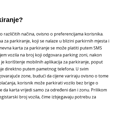
kiranje?
o različitih načina, ovisno o preferencijama korisnika.
za parkiranje, koji se nalaze u blizini parkirnih mjesta i
nevna karta za parkiranje se može platiti putem SMS
ojem vozila na broj koji odgovara parking zoni, nakon
e korištenje mobilnih aplikacija za parkiranje, poput
nje direktno putem pametnog telefona. U svim
govarajuće zone, budući da cijene variraju ovisno o tome
plaćanja, korisnik može parkirati vozilo bez brige o
da karta vrijedi samo za određeni dan i zonu. Prilikom
gistarski broj vozila, čime izbjegavaju potrebu za