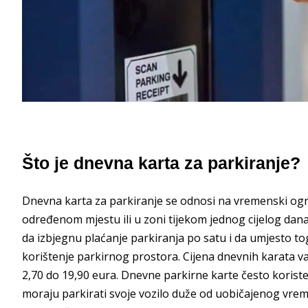
Što je dnevna karta za parkiranje?
Dnevna karta za parkiranje se odnosi na vremenski og
određenom mjestu ili u zoni tijekom jednog cijelog dan
da izbjegnu plaćanje parkiranja po satu i da umjesto t
korištenje parkirnog prostora. Cijena dnevnih karata v
2,70 do 19,90 eura. Dnevne parkirne karte često koriste t
moraju parkirati svoje vozilo duže od uobičajenog vreme