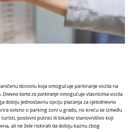
raničenu dozvolu koja omogućuje parkiranje vozila na
a.
Dnevna karta za parkiranje
omogućuje vlasnicima vozila
oga dobiju jednostavnu opciju plaćanja za cjelodnevno
arira ovisno o parking zoni u gradu, no kreću se između
uristi, poslovni putnici ili lokalno stanovništvo koji
na, ali ne žele riskirati da dobiju kaznu zbog