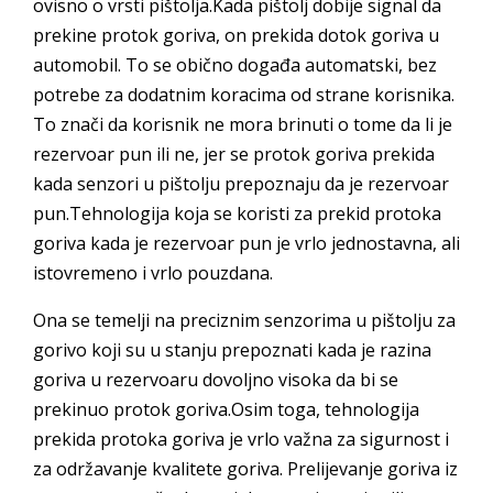
ovisno o vrsti pištolja.Kada pištolj dobije signal da
prekine protok goriva, on prekida dotok goriva u
automobil. To se obično događa automatski, bez
potrebe za dodatnim koracima od strane korisnika.
To znači da korisnik ne mora brinuti o tome da li je
rezervoar pun ili ne, jer se protok goriva prekida
kada senzori u pištolju prepoznaju da je rezervoar
pun.Tehnologija koja se koristi za prekid protoka
goriva kada je rezervoar pun je vrlo jednostavna, ali
istovremeno i vrlo pouzdana.
Ona se temelji na preciznim senzorima u pištolju za
gorivo koji su u stanju prepoznati kada je razina
goriva u rezervoaru dovoljno visoka da bi se
prekinuo protok goriva.Osim toga, tehnologija
prekida protoka goriva je vrlo važna za sigurnost i
za održavanje kvalitete goriva. Prelijevanje goriva iz