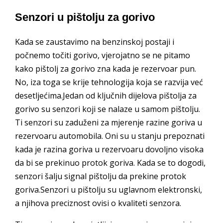
Senzori u pištolju za gorivo
Kada se zaustavimo na benzinskoj postaji i
počnemo točiti gorivo, vjerojatno se ne pitamo
kako pištolj za gorivo zna kada je rezervoar pun.
No, iza toga se krije tehnologija koja se razvija već
desetljećima.Jedan od ključnih dijelova pištolja za
gorivo su senzori koji se nalaze u samom pištolju.
Ti senzori su zaduženi za mjerenje razine goriva u
rezervoaru automobila. Oni su u stanju prepoznati
kada je razina goriva u rezervoaru dovoljno visoka
da bi se prekinuo protok goriva. Kada se to dogodi,
senzori šalju signal pištolju da prekine protok
goriva.Senzori u pištolju su uglavnom elektronski,
a njihova preciznost ovisi o kvaliteti senzora.