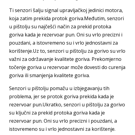
Ti senzori šalju signal upravljačkoj jedinici motora,
koja zatim prekida protok goriva.Međutim, senzori
u pištolju su najčešći način za prekid protoka
goriva kada je rezervoar pun. Oni su vrlo precizni i
pouzdani, a istovremeno su i vrlo jednostavni za
korištenje.Uz to, senzori u pištolju za gorivo su vrlo
važni za održavanje kvalitete goriva. Prekomjerno
točenje goriva u rezervoar može dovesti do curenja
goriva ili smanjenja kvalitete goriva.
Senzori u pištolju pomažu u izbjegavanju tih
problema, jer se protok goriva prekida kada je
rezervoar pun.Ukratko, senzori u pištolju za gorivo
su ključni za prekid protoka goriva kada je
rezervoar pun. Oni su vrlo precizni i pouzdani, a
istovremeno su i vrlo jednostavni za korištenje.