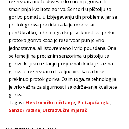
rezervoara može dovesti do curenja goriva ili
smanjenja kvalitete goriva. Senzori u pištolju za
gorivo pomažu u izbjegavanju tih problema, jer se
protok goriva prekida kada je rezervoar
pun.Ukratko, tehnologija koja se koristi za prekid
protoka goriva kada je rezervoar pun je vrlo
jednostavna, ali istovremeno i vrlo pouzdana. Ona
se temelji na preciznim senzorima u pištolju za
gorivo koji su u stanju prepoznati kada je razina
goriva u rezervoaru dovoljno visoka da bi se
prekinuo protok goriva. Osim toga, ta tehnologija
je vrlo važna za sigurnost i za održavanje kvalitete
goriva.
Tagovi:
Elektroničko očitanje
,
Plutajuća igla
,
Senzor razine
,
Ultrazvučni mjerač