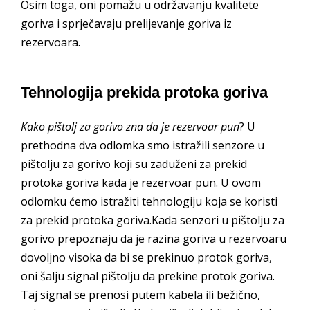
Osim toga, oni pomažu u održavanju kvalitete
goriva i sprječavaju prelijevanje goriva iz
rezervoara.
Tehnologija prekida protoka goriva
Kako pištolj za gorivo zna da je rezervoar pun
? U
prethodna dva odlomka smo istražili senzore u
pištolju za gorivo koji su zaduženi za prekid
protoka goriva kada je rezervoar pun. U ovom
odlomku ćemo istražiti tehnologiju koja se koristi
za prekid protoka goriva.Kada senzori u pištolju za
gorivo prepoznaju da je razina goriva u rezervoaru
dovoljno visoka da bi se prekinuo protok goriva,
oni šalju signal pištolju da prekine protok goriva.
Taj signal se prenosi putem kabela ili bežično,