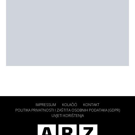
IMPRESSUM
KOLAČIĆI
KONTAKT
POLITIKA PRIVATNOSTI I ZAŠTITA OSOBNIH PODATAKA (GDPR)
UVJETI KORIŠTENJA