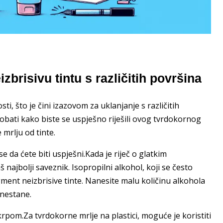
izbrisivu tintu s različitih površina
sti, što je čini izazovom za uklanjanje s različitih
obati kako biste se uspješno riješili ovog tvrdokornog
 mrlju od tinte.
 da ćete biti uspješni.Kada je riječ o glatkim
 najbolji saveznik. Isopropilni alkohol, koji se često
gment neizbrisive tinte. Nanesite malu količinu alkohola
 nestane.
pom.Za tvrdokorne mrlje na plastici, moguće je koristiti