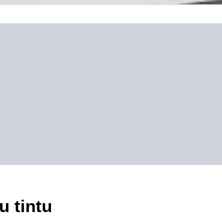
u tintu