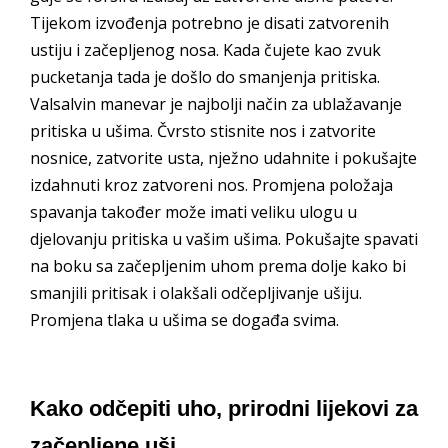
Tijekom izvođenja potrebno je disati zatvorenih
ustiju i začepljenog nosa. Kada čujete kao zvuk
pucketanja tada je došlo do smanjenja pritiska.
Valsalvin manevar je najbolji način za ublažavanje
pritiska u ušima. Čvrsto stisnite nos i zatvorite
nosnice, zatvorite usta, nježno udahnite i pokušajte
izdahnuti kroz zatvoreni nos. Promjena položaja
spavanja također može imati veliku ulogu u
djelovanju pritiska u vašim ušima. Pokušajte spavati
na boku sa začepljenim uhom prema dolje kako bi
smanjili pritisak i olakšali odčepljivanje ušiju.
Promjena tlaka u ušima se događa svima.
Kako odčepiti uho, prirodni lijekovi za
začepljene uši