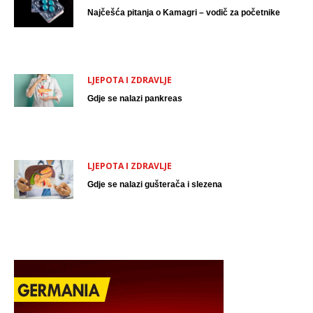
Najčešća pitanja o Kamagri – vodič za početnike
LJEPOTA I ZDRAVLJE
Gdje se nalazi pankreas
LJEPOTA I ZDRAVLJE
Gdje se nalazi gušterača i slezena