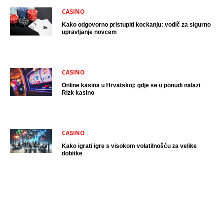
CASINO
Kako odgovorno pristupiti kockanju: vodič za sigurno
upravljanje novcem
CASINO
Online kasina u Hrvatskoj: gdje se u ponudi nalazi
Rizk kasino
CASINO
Kako igrati igre s visokom volatilnošću za velike
dobitke