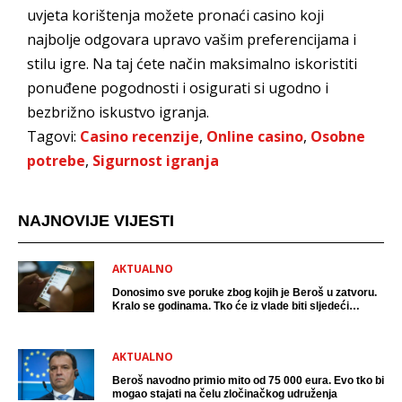
uvjeta korištenja možete pronaći casino koji
najbolje odgovara upravo vašim preferencijama i
stilu igre. Na taj ćete način maksimalno iskoristiti
ponuđene pogodnosti i osigurati si ugodno i
bezbrižno iskustvo igranja.
Tagovi:
Casino recenzije
,
Online casino
,
Osobne
potrebe
,
Sigurnost igranja
NAJNOVIJE VIJESTI
AKTUALNO
Donosimo sve poruke zbog kojih je Beroš u zatvoru.
Kralo se godinama. Tko će iz vlade biti sljedeći
uhićen?
AKTUALNO
Beroš navodno primio mito od 75 000 eura. Evo tko bi
mogao stajati na čelu zločinačkog udruženja