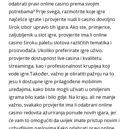
odabrati pravi online casino prema svojim
potrebama? Prije svega, razmotrite koje igre
najčešće igrate i provjerite nudi li casino dovoljno
širok izbor upravo tih igara. Ako ste, primjerice,
zaljubljenik u slot igre, provjerite ima li online
casino široku paletu slotova različitih tematika i
proizvođača. Ukoliko preferirate igre uživo,
provjerite dostupnost live casina i kvalitetu
streaminga, kao i profesionalnost krupijea koji
vode igre.Također, važno je obratiti pažnju na to
jesu li dostupne igre prilagođene mobilnim
uređajima, kako biste mogli uživati u omiljenim
igrama bilo kada i bilo gdje. Na kraju, ali ne manje
važno, svakako provjerite ima li odabrani online
casino redovita ažuriranja ponude novih igara, jer
će vam to omogućiti da uvijek imate pristup novim i
uzbudljivim naslovima.Kako odabrati pravi online