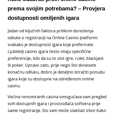
prema svojim potrebama? – Provjera
dostupnosti omiljenih igara
Jedan od ključnih faktora prilikom donošenja
odluke o registraciji na Online Casino platformi
svakako je dostupnost igara koje preferirate.
Ljubitelji casino igara često imaju specifične
preferencije, bilo da su to slot igre, rulet, blackjack
ili poker. Upravo zato, prije nego što donesete
konačnu odluku, dobro je detaljno istražiti ponudu
igara koje su dostupne na određenom online
casinu.
Većina renomiranih casina omogućava vam pregled
svih dostupnih igara i proizvođača softvera prije
same registracije, što vam može olakšati izbor.Kako