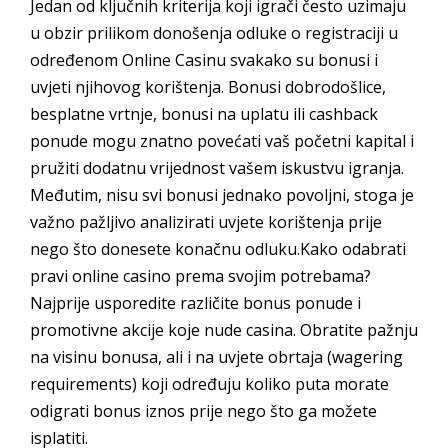
Jedan od ključnih kriterija koji igrači često uzimaju
u obzir prilikom donošenja odluke o registraciji u
određenom Online Casinu svakako su bonusi i
uvjeti njihovog korištenja. Bonusi dobrodošlice,
besplatne vrtnje, bonusi na uplatu ili cashback
ponude mogu znatno povećati vaš početni kapital i
pružiti dodatnu vrijednost vašem iskustvu igranja.
Međutim, nisu svi bonusi jednako povoljni, stoga je
važno pažljivo analizirati uvjete korištenja prije
nego što donesete konačnu odluku.Kako odabrati
pravi online casino prema svojim potrebama?
Najprije usporedite različite bonus ponude i
promotivne akcije koje nude casina. Obratite pažnju
na visinu bonusa, ali i na uvjete obrtaja (wagering
requirements) koji određuju koliko puta morate
odigrati bonus iznos prije nego što ga možete
isplatiti.