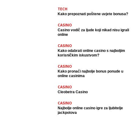
TECH
Kako prepoznati poštene uvjete bonusa?
CASINO
Casino vodič za ljude koji nikad nisu igrali
online
CASINO
Kako odabrati online casino s najboljim
korisničkim iskustvom?
CASINO
Kako pronaći najbolje bonus ponude u
online casinima
CASINO
Cleobetra Casino
CASINO
Najbolje online casino igre za ljubitelje
jackpotova