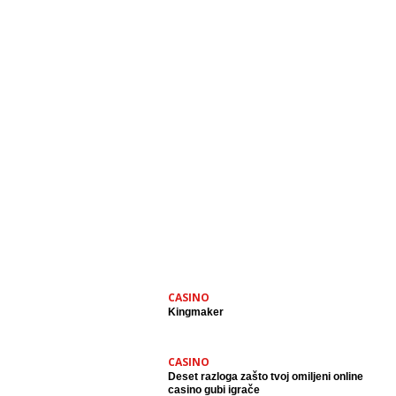
CASINO
Kingmaker
CASINO
Deset razloga zašto tvoj omiljeni online
casino gubi igrače