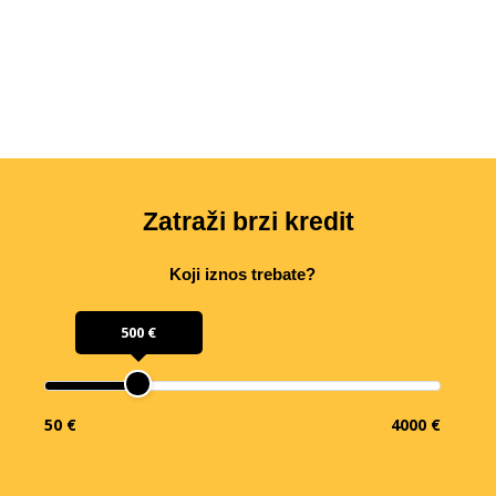
Zatraži brzi kredit
Koji iznos trebate?
500 €
50 €
4000 €