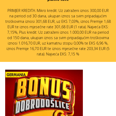
PRIMJER KREDITA: Mikro kredit: Uz zatraženi iznos 300,00 EUR
na period od 30 dana, ukupan iznos sa svim pripadajućim
troškovima iznosi 301,68 EUR, uz EKS 7,03%, iznos Premije 1,68
EUR te iznos mjesečne rate 301,68 EUR (1 rata). Najveća EKS:
7,15%, Plus kredit: Uz zatraženi iznos 1.000,00 EUR na period
od 150 dana, ukupan iznos sa svim pripadajućim troškovima
iznosi 1.016,70 EUR, uz kamatnu stopu 0,00% te EKS 6,96 %,
iznos Premije 16,70 EUR te iznos mjesečne rate 203,34 EUR (5
rata). Najveća EKS: 7,15 %