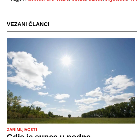
VEZANI ČLANCI
ZANIMLJIVOSTI
Gdje je sunce u podne