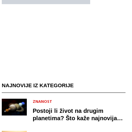
NAJNOVIJE IZ KATEGORIJE
ZNANOST
Postoji li život na drugim
planetima? Što kaže najnovija
znanost