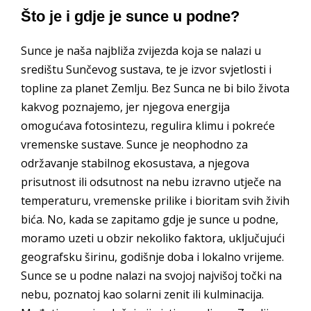
Što je i gdje je sunce u podne?
Sunce je naša najbliža zvijezda koja se nalazi u
središtu Sunčevog sustava, te je izvor svjetlosti i
topline za planet Zemlju. Bez Sunca ne bi bilo života
kakvog poznajemo, jer njegova energija
omogućava fotosintezu, regulira klimu i pokreće
vremenske sustave. Sunce je neophodno za
održavanje stabilnog ekosustava, a njegova
prisutnost ili odsutnost na nebu izravno utječe na
temperaturu, vremenske prilike i bioritam svih živih
bića. No, kada se zapitamo gdje je sunce u podne,
moramo uzeti u obzir nekoliko faktora, uključujući
geografsku širinu, godišnje doba i lokalno vrijeme.
Sunce se u podne nalazi na svojoj najvišoj točki na
nebu, poznatoj kao solarni zenit ili kulminacija.