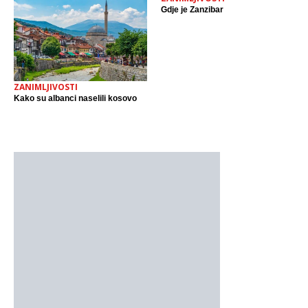
Gdje je Zanzibar
ZANIMLJIVOSTI
Kako su albanci naselili kosovo