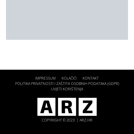
IMPRESSUM
KOLAČIĆI
KONTAKT
POLITIKA PRIVATNOSTI I ZAŠTITA OSOBNIH PODATAKA (GDPR)
UVJETI KORIŠTENJA
COPYRIGHT © 2023. | ARZ.HR