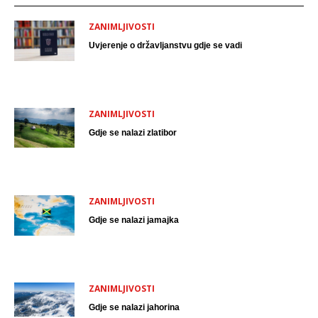
ZANIMLJIVOSTI
Uvjerenje o državljanstvu gdje se vadi
ZANIMLJIVOSTI
Gdje se nalazi zlatibor
ZANIMLJIVOSTI
Gdje se nalazi jamajka
ZANIMLJIVOSTI
Gdje se nalazi jahorina